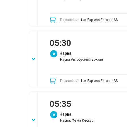
Перевозчик:
Lux Express Estonia AS
05
:
30
Нарва
A
Нарва Автобусный вокзал
Перевозчик:
Lux Express Estonia AS
05
:
35
Нарва
A
Нарва, Фама Кескус