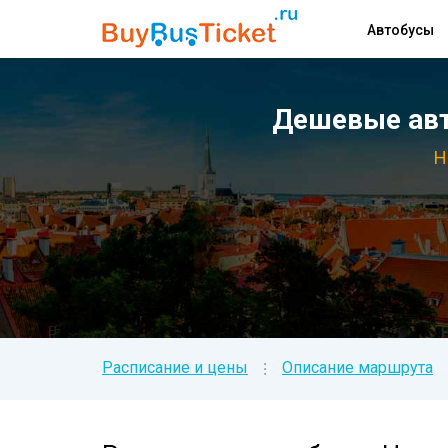
Автобусы
Дешевые авт
Н
Расписание и цены
Описание маршрута
⁝