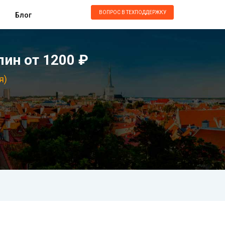
ВОПРОС В ТЕХПОДДЕРЖКУ
Блог
ин от 1200 ₽
я)