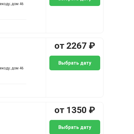
екоду; дом 46
от
2267
₽
Выбрать дату
екоду; дом 46
от
1350
₽
Выбрать дату