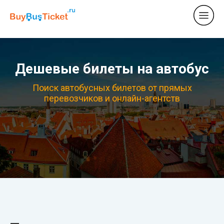
Дешевые билеты на автобус
Поиск автобусных билетов от прямых
перевозчиков и онлайн-агентств