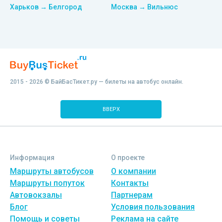
Харьков → Белгород
Москва → Вильнюс
2015 - 2026 © БайБасТикет.ру — билеты на автобус онлайн.
ВВЕРХ
Информация
О проекте
Маршруты автобусов
О компании
Маршруты попуток
Контакты
Автовокзалы
Партнерам
Блог
Условия пользования
Помощь и советы
Реклама на сайте