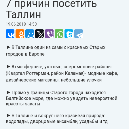
7 причин посетить
Таллин
19.06.2018 14:53
►
В Таллине один из самых красивых Старых
городов в Европе
►
Атмосферные, уютные, современные районы
(Квартал Роттерман, район Каламая)- модные кафе,
дизайнерские магазины, небольшие улочки
►
Прямо у границы Старого города находится
Балтийское море, где можно увидеть невероятной
красоты закаты
►
В Таллине и вокруг него красивая природа:
водопады, дворцовые ансамбли, усадьбы и тд