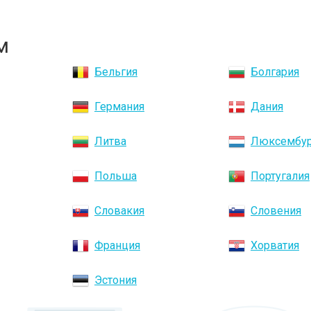
м
Бельгия
Болгария
Германия
Дания
Литва
Люксембу
Польша
Португалия
Словакия
Словения
Франция
Хорватия
Эстония