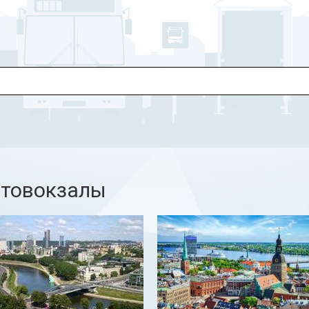
втовокзалы