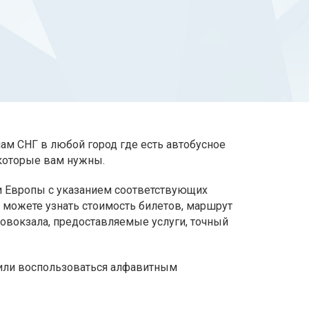
нам СНГ в любой город где есть автобусное
которые вам нужны.
 и Европы с указанием соответствующих
 можете узнать стоимость билетов, маршрут
товокзала, предоставляемые услуги, точный
 или воспользоваться алфавитным