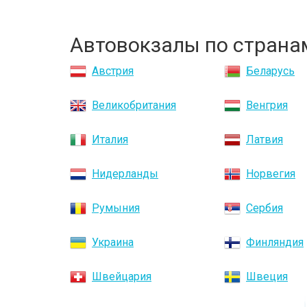
Автовокзалы по страна
Австрия
Беларусь
Великобритания
Венгрия
Италия
Латвия
Нидерланды
Норвегия
Румыния
Сербия
Украина
Финляндия
Швейцария
Швеция