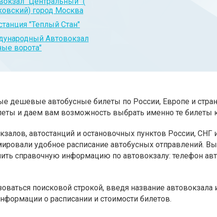
вокзал "Центральный" (
овский) город Москва
станция "Теплый Стан"
ународный Автовокзал
ые ворота"
амые дешевые автобусные билеты по России, Европе и стра
еты и даем вам возможность выбрать именно те билеты 
кзалов, автостанций и остановочных пунктов России, СНГ
ировали удобное расписание автобусных отправлений. Вы
чнить справочную информацию по автовокзалу: телефон ав
оваться поисковой строкой, введя название автовокзала
нформации о расписании и стоимости билетов.