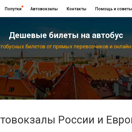
Попутки
Автовокзалы
Контакты
Помощь и советы
Дешевые билеты на автобус
тобусных билетов от прямых перевозчиков и онлайн
товокзалы России и Евр