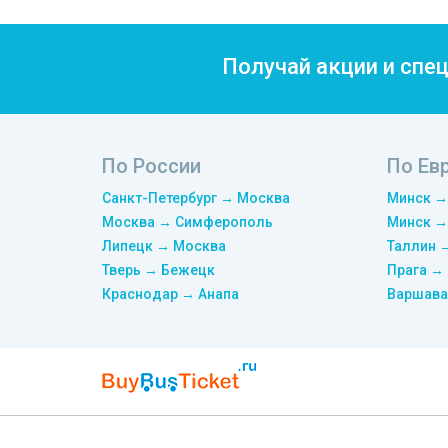
Получай акции и спе
По России
По Ев
Санкт-Петербург → Москва
Минск →
Москва → Симферополь
Минск →
Липецк → Москва
Таллин 
Тверь → Бежецк
Прага →
Краснодар → Анапа
Варшава