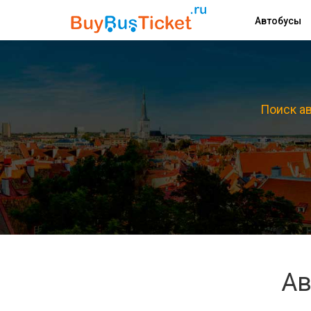
Автобусы
Поиск ав
Ав