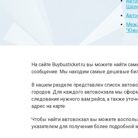
Авто
Щёлк
Авто
Межд
"Южн
На сайте Buybusticket.ru вы можете найти с
сообщение. Мы находим самые дешевые бил
В нашем разделе представлен список автово
городов. Для каждого автовокзала мы сформ
следования нужного вам рейса, а также уто
адрес на карте.
Чтобы найти автовокзал вы можете воспольз
указателем для получения более подробной и