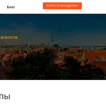
ВОПРОС В ТЕХПОДДЕРЖКУ
Блог
-агентств
опы