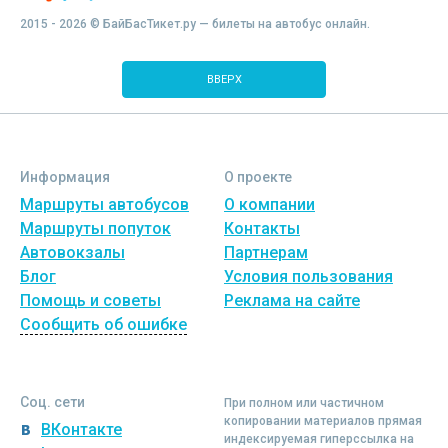
2015 - 2026 © БайБасТикет.ру — билеты на автобус онлайн.
ВВЕРХ
Информация
О проекте
Маршруты автобусов
О компании
Маршруты попуток
Контакты
Автовокзалы
Партнерам
Блог
Условия пользования
Помощь и советы
Реклама на сайте
Сообщить об ошибке
Соц. сети
При полном или частичном
копировании материалов прямая
ВКонтакте
индексируемая гиперссылка на