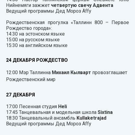
Нийнемяги зажжет
четвертую свечу Адвента
Ведущий программы Дед Мороз Äffy
Рождественская прогулка «Таллинн 800 – Первое
Рождество города»:
14:30 на эстонском языке
15:00 на русском языке
15:30 на английском языке
24 ДЕКАБРЯ РОЖДЕСТВО
12:00 Мэр Таллинна
Михаил Кылварт
провозглашает
Рождественский мир
27 ДЕКАБРЯ
17:00 Песенная студия
Heli
17:45 Танцевальная и модельная школа
Sixtina
18:30 Танцевальный ансамбль
Kullaketrajad
Ведущий программы Дед Мороз Äffy