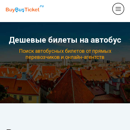
Дешевые билеты на автобус
Поиск автобусных билетов от прямых
перевозчиков и онлайн-агентств