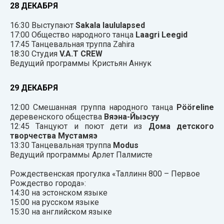
28 ДЕКАБРЯ
16:30 Выступают
Sakala laululapsed
17:00 Общество народного танца
Laagri Leegid
17:45 Танцевальная труппа Zahira
18:30 Студия
V.A.T CREW
Ведущий программы Кристьян Аннук
29 ДЕКАБРЯ
12:00 Смешанная группа народного танца
Pööreline
деревенского общества
Вяэна-Йыэсуу
12:45 Танцуют и поют дети из
Дома детского
творчества Мустамяэ
13:30 Танцевальная труппа
Modus
Ведущий программы Арлет Палмисте
Рождественская прогулка «Таллинн 800 – Первое
Рождество города»:
14:30 на эстонском языке
15:00 на русском языке
15:30 на английском языке