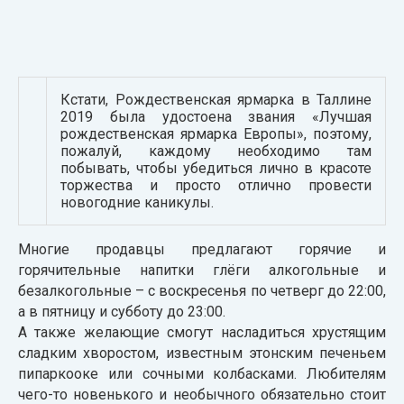
Кстати, Рождественская ярмарка в Таллине
2019 была удостоена звания «Лучшая
рождественская ярмарка Европы», поэтому,
пожалуй, каждому необходимо там
побывать, чтобы убедиться лично в красоте
торжества и просто отлично провести
новогодние каникулы.
Многие продавцы предлагают горячие и
горячительные напитки глёги алкогольные и
безалкогольные – с воскресенья по четверг до 22:00,
а в пятницу и субботу до 23:00.
А также желающие смогут насладиться хрустящим
сладким хворостом, известным этонским печеньем
пипаркооке или сочными колбасками. Любителям
чего-то новенького и необычного обязательно стоит