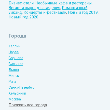
Бизнес-отели
,
Необычные кафе и рестораны
,
Веган- и сыроед-заведения
,
Романтичный
уикэнд
,
Концерты и фестивали
,
Новый год 2019
,
Новый год 2020
Города
Таллин
Нарва
Варшава
Вильнюс
Львов
Минск
Рига
Санкт-Петербург
Хельсинки
Москва
Показать все города