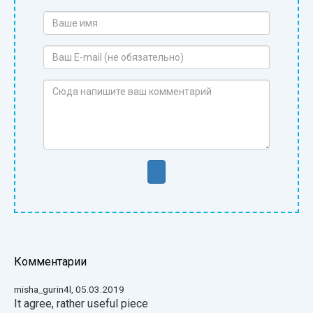
Комментарии
misha_gurin4l, 05.03.2019
It agree, rather useful piece