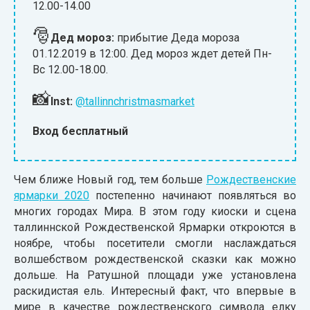
12.00-14.00
🎅
Дед мороз:
прибытие Деда мороза
01.12.2019 в 12:00. Дед мороз ждет детей Пн-
Вс 12.00-18.00.
📸
Inst:
@tallinnchristmasmarket
Вход бесплатный
Чем ближе Новый год, тем больше
Рождественские
ярмарки 2020
постепенно начинают появляться во
многих городах Мира. В этом году киоски и сцена
таллиннской Рождественской Ярмарки откроются в
ноябре, чтобы посетители смогли наслаждаться
волшебством рождественской сказки как можно
дольше. На Ратушной площади уже установлена
раскидистая ель. Интересный факт, что впервые в
мире в качестве рождественского символа елку