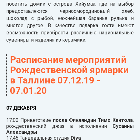
посетить домик с острова Хийумаа, где на выбор
предоставляются черносмородиновый хлеб,
шоколад с рыбой, нежнейшая баранья рулька и
многое другое. В качестве подарка гости имеют
возможность приобрести различные национальные
сувениры и изделия из керамики.
Расписание мероприятий
Рождественской ярмарки
в Таллине 07
.12.19 -
07.01.20
07 ДЕКАБРЯ
17:00 Приветствие
посла Финляндии Тимо Кантола
,
рождественский джаз в исполнении
Сусанны
Александры
17:45 Танцевальная студия
Diva