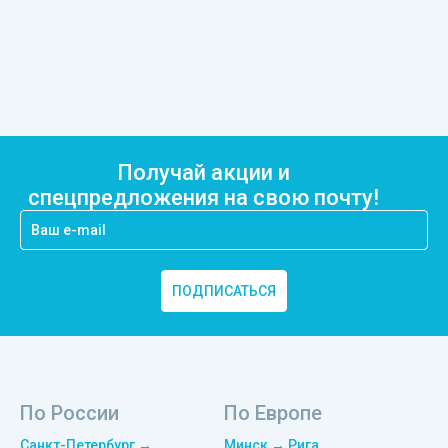
Получай акции и
спецпредложения на свою почту!
ПОДПИСАТЬСЯ
По России
По Европе
Санкт-Петербург →
Минск → Рига