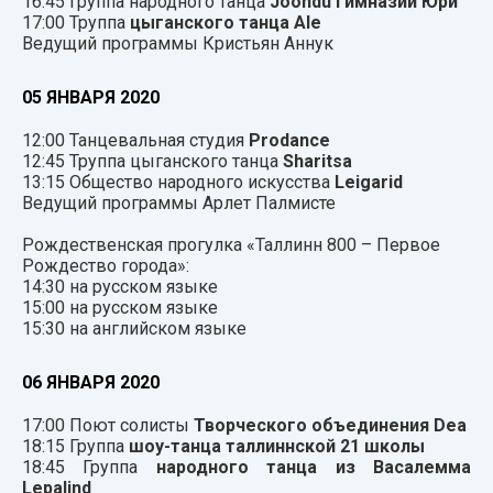
16:45 Группа народного танца
Joondu Гимназии Юри
17:00 Труппа
цыганского танца Ale
Ведущий программы Кристьян Аннук
05 ЯНВАРЯ 2020
12:00 Танцевальная студия
Prodance
12:45 Труппа цыганского танца
Sharitsa
13:15 Общество народного искусства
Leigarid
Ведущий программы Арлет Палмисте
Рождественская прогулка «Таллинн 800 – Первое
Рождество города»:
14:30 на русском языке
15:00 на русском языке
15:30 на английском языке
06 ЯНВАРЯ 2020
17:00 Поют солисты
Творческого объединения Dea
18:15 Группа
шоу-танца таллиннской 21 школы
18:45 Группа
народного танца из Васалемма
Lepalind