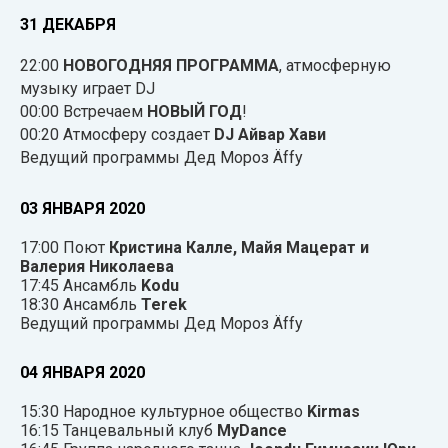
31 ДЕКАБРЯ
22:00
НОВОГОДНЯЯ ПРОГРАММА
, атмосферную
музыку играет DJ
00:00 Встречаем
НОВЫЙ ГОД
!
00:20 Атмосферу создает
DJ Айвар Хави
Ведущий программы Дед Мороз Äffy
03 ЯНВАРЯ 2020
17:00 Поют
Кристина Калле, Майя Мацерат и
Валерия Николаева
17:45 Ансамбль
Kodu
18:30 Ансамбль
Terek
Ведущий программы Дед Мороз Äffy
04 ЯНВАРЯ 2020
15:30 Народное культурное общество
Kirmas
16:15 Танцевальный клуб
MyDance