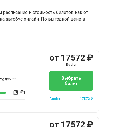
 расписание и стоимость билетов как от
на автобус онлайн. По выгодной цене в
от
17572
₽
Busfor
Выбрать
ду; дом 22
билет
Busfor
17572
₽
от
17572
₽