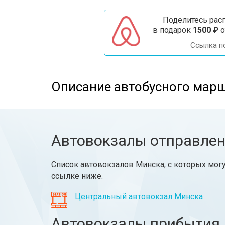
Поделитесь расп
в подарок
1500 ₽
о
Ссылка п
Описание автобусного марш
Автовокзалы отправле
Список автовокзалов Минска, с которых могу
ссылке ниже.
Центральный автовокзал Минска
Автовокзалы прибытия