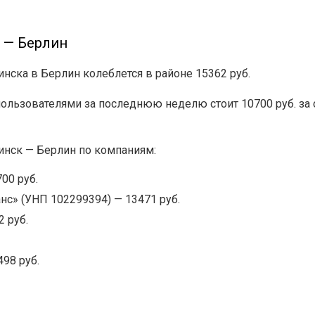
 — Берлин
инска в Берлин колеблется в районе 15362 руб.
ьзователями за последнюю неделю стоит 10700 руб. за о
инск — Берлин по компаниям:
00 руб.
нс» (УНП 102299394) — 13471 руб.
 руб.
98 руб.