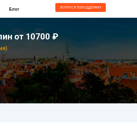
ВОПРОС В ТЕХПОДДЕРЖКУ
Блог
ин от 10700 ₽
ия)