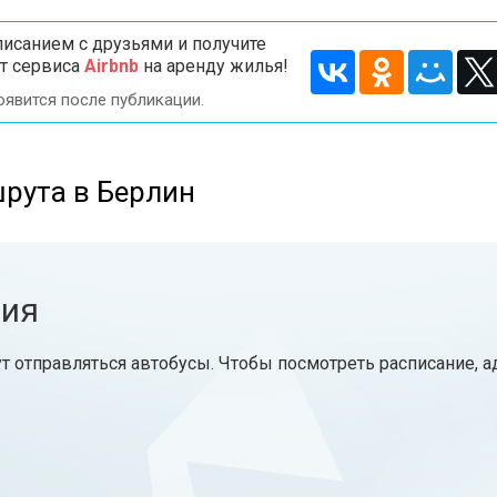
исанием с друзьями и получите
т сервиса
Airbnb
на аренду жилья!
оявится после публикации.
рута в Берлин
ния
т отправляться автобусы. Чтобы посмотреть расписание, 