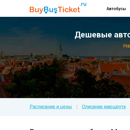
Автобусы
Дешевые авто
На
Расписание и цены
Описание маршрута
⁝