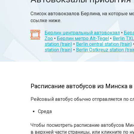
Список автовокзалов Берлина, на которые м
ссылке ниже.
Берлин центральный автовокзал
•
Берл
Zoo
•
Берлин метро Alt-Tegel
•
Berlin TXL
station (train)
•
Berlin central station (train)
station (train)
•
Berlin Ostkreuz station (trai
Расписание автобусов из Минска в 
Рейсовый автобус обычно отправляется по 
Среда
Чтобы посмотреть расписание автобусов Мин
в верхней части страницы, или кликните по н