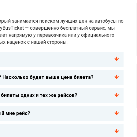
оторый занимается поиском лучших цен на автобусы по
BuyBusTicket — совершенно бесплатный сервис, мы
илет напрямую у перевозчика или у официального
ых наценок с нашей стороны.
? Насколько будет выше цена билета?
 билеты одних и тех же рейсов?
ый мне рейс?