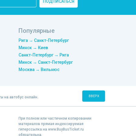
ПОДПИСАТЬСЯ
Популярные
Рига → Санкт-Петербург
Минск → Киев
Санкт-Петербург → Рига
Минск → Санкт-Петербург
Москва → Вильнюс
ВВЕРХ
ты на автобус онлайн.
При полном или частичном копировании
материалов прямая индексируемая
гиперссылка на www.BuyBusTicket.ru
обязательна.