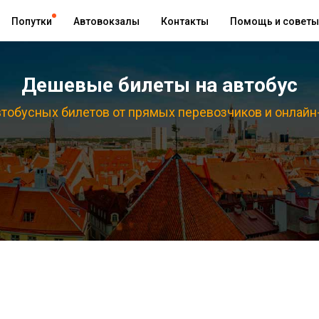
Попутки
Автовокзалы
Контакты
Помощь и советы
Дешевые билеты на автобус
тобусных билетов от прямых перевозчиков и онлайн