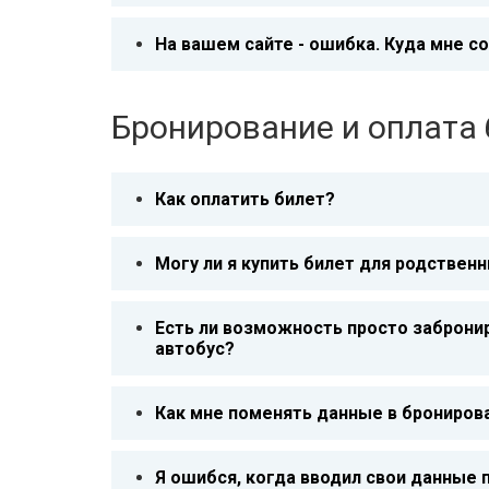
На вашем сайте - ошибка. Куда мне с
Бронирование и оплата 
Как оплатить билет?
Могу ли я купить билет для родственн
Есть ли возможность просто забронир
автобус?
Как мне поменять данные в брониров
Я ошибся, когда вводил свои данные п