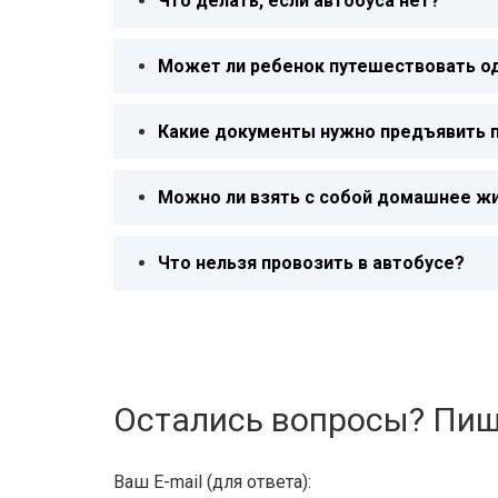
Что делать, если автобуса нет?
Может ли ребенок путешествовать о
Какие документы нужно предъявить п
Можно ли взять с собой домашнее ж
Что нельзя провозить в автобусе?
Остались вопросы? Пиш
Ваш E-mail (для ответа):