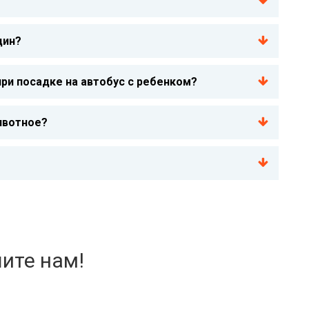
дин?
ри посадке на автобус с ребенком?
ивотное?
ите нам!