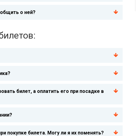
ообщить о ней?
билетов:
ика?
овать билет, а оплатить его при посадке в
ании?
ри покупке билета. Могу ли я их поменять?