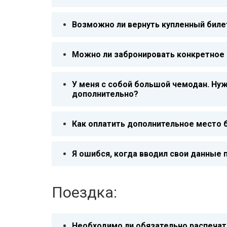
Возможно ли вернуть купленный биле
Можно ли забронировать конкретное 
У меня с собой большой чемодан. Нуж
дополнительно?
Как оплатить дополнительное место 
Я ошибся, когда вводил свои данные п
Поездка:
Необходимо ли обязательно распечат