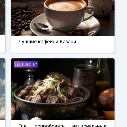
Лучшие кофейни Казани
ГДЕ ПОЕСТЬ?
Где попробовать национальные,