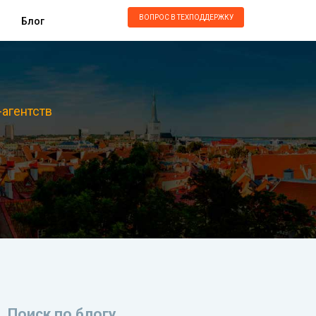
ВОПРОС В ТЕХПОДДЕРЖКУ
Блог
-агентств
Поиск по блогу