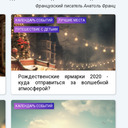
Французский писатель Анатоль Франц
КАЛЕНДАРЬ СОБЫТИЙ
ЛУЧШИЕ МЕСТА
ПУТЕШЕСТВИЕ С ДЕТЬМИ
Рождественские ярмарки 2020 -
куда отправиться за волшебной
атмосферой?
КАЛЕНДАРЬ СОБЫТИЙ