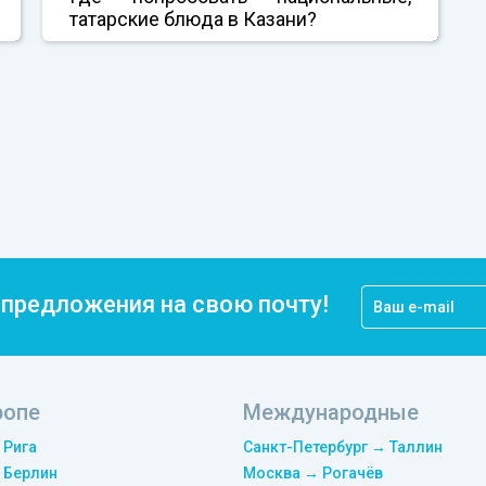
татарские блюда в Казани?
цпредложения на свою почту!
ропе
Международные
 Рига
Санкт-Петербург → Таллин
 Берлин
Москва → Рогачёв