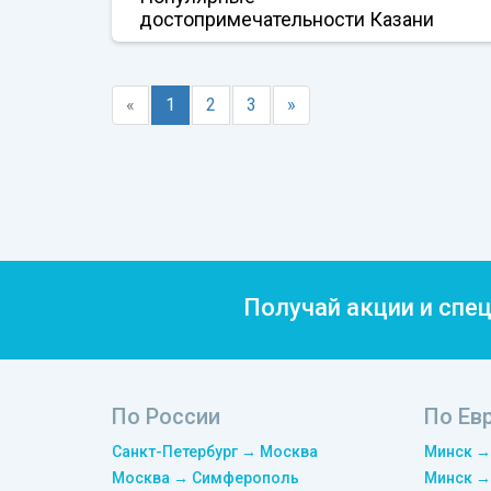
достопримечательности Казани
«
1
2
3
»
Получай акции и спе
По России
По Ев
Санкт-Петербург → Москва
Минск →
Москва → Симферополь
Минск →