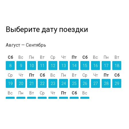
Выберите дату поездки
Август
Сентябрь
Сб
Вс
Пн
Вт
Ср
Чт
Пт
Сб
Вс
Пн
Вт
8
9
10
11
12
13
14
15
16
17
18
Ср
Чт
Пт
Сб
Вс
Пн
Вт
Ср
Чт
Пт
Сб
19
20
21
22
23
24
25
26
27
28
29
Вс
Пн
Вт
Ср
Чт
Пт
Сб
Вс
30
31
1
2
3
4
5
6
Октябрь 2026 года