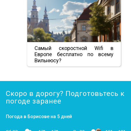
Самый скоростной Wifi в
Европе бесплатно по всему
Вильнюсу?
Скоро в дорогу? Подготовьтесь к
погоде заранее
Погода в Борисове на 5 дней