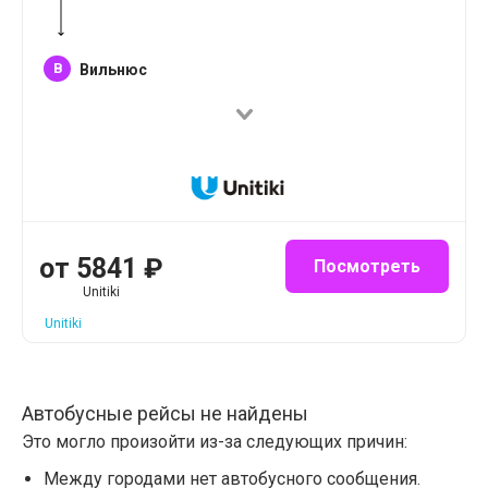
B
Вильнюс
от
5841
₽
Посмотреть
Unitiki
Unitiki
Автобусные рейсы не найдены
Это могло произойти из-за следующих причин:
Между городами нет автобусного сообщения.