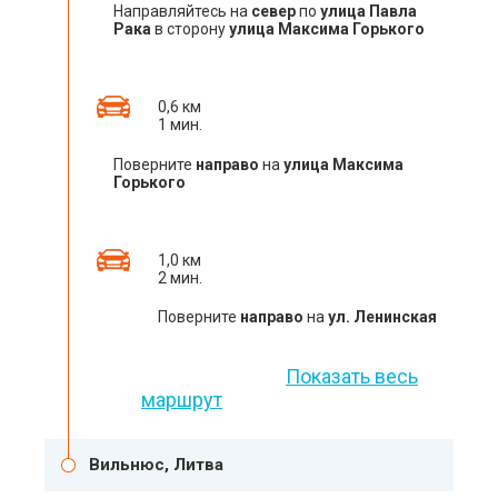
Направляйтесь на
север
по
улица Павла
Рака
в сторону
улица Максима Горького
0,6 км
1 мин.
Поверните
направо
на
улица Максима
Горького
1,0 км
2 мин.
Поверните
направо
на
ул. Ленинская
Показать весь
маршрут
Вильнюс, Литва