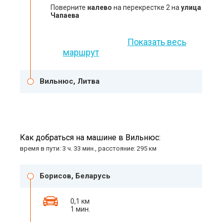
Поверните
налево
на перекрестке 2 на
улица
Чапаева
Показать весь
маршрут
Вильнюс, Литва
Как добраться на машине в Вильнюс:
время в пути: 3 ч. 33 мин., расстояние: 295 км
Борисов, Беларусь
0,1 км
1 мин.