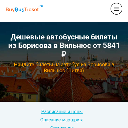
Дешевые автобусные билеты
из Борисова в Вильнюс от 5841
₽
Найдите билеты на автобус из Борисова в
Вильнюс (Литва)
Расписание и цены
Описание маршрута