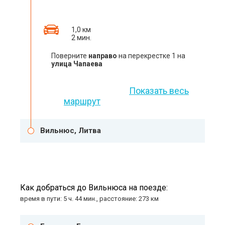
1,0 км
2 мин.
Поверните
направо
на перекрестке 1 на
улица Чапаева
Показать весь
маршрут
Вильнюс, Литва
Как добраться до Вильнюса на поезде:
время в пути: 5 ч. 44 мин., расстояние: 273 км