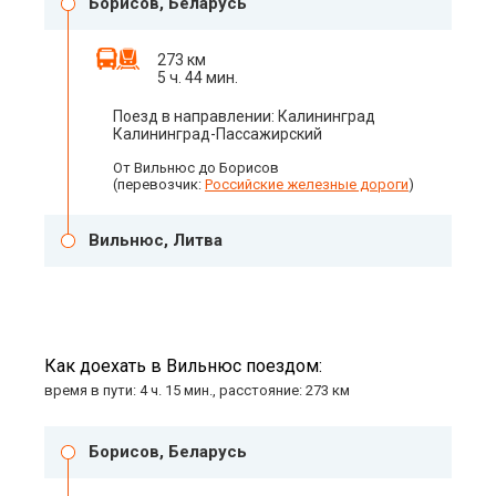
Борисов, Беларусь
273 км
5 ч. 44 мин.
Поезд в направлении: Калининград
Калининград-Пассажирский
От Вильнюс до Борисов
(перевозчик:
Российские железные дороги
)
Вильнюс, Литва
Как доехать в Вильнюс поездом:
время в пути: 4 ч. 15 мин., расстояние: 273 км
Борисов, Беларусь