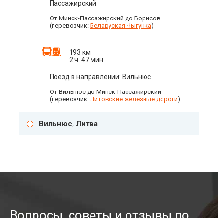
Пассажирский
От Минск-Пассажирский до Борисов
(перевозчик:
Беларуская Чыгунка
)
193 км
2 ч. 47 мин.
Поезд в направлении: Вильнюс
От Вильнюс до Минск-Пассажирский
(перевозчик:
Литовские железные дороги
)
Вильнюс, Литва
Вопросы, советы и отзывы по