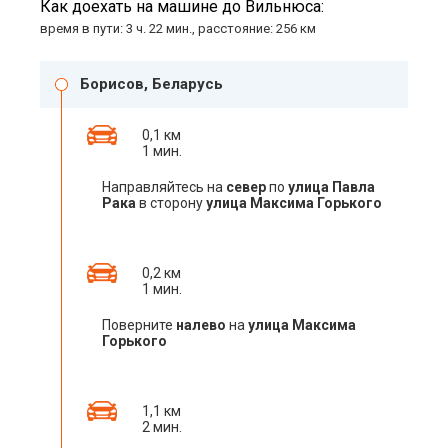
Как доехать на машине до Вильнюса:
время в пути: 3 ч. 22 мин., расстояние: 256 км
Борисов, Беларусь
0,1 км
1 мин.
Направляйтесь на
север
по
улица Павла
Рака
в сторону
улица Максима Горького
0,2 км
1 мин.
Поверните
налево
на
улица Максима
Горького
1,1 км
2 мин.