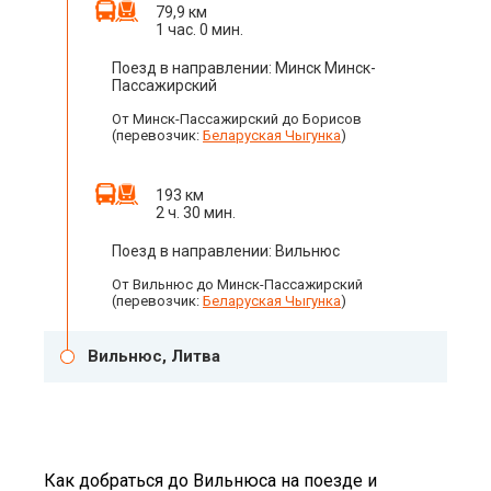
79,9 км
1 час. 0 мин.
Поезд в направлении: Минск Минск-
Пассажирский
От Минск-Пассажирский до Борисов
(перевозчик:
Беларуская Чыгунка
)
193 км
2 ч. 30 мин.
Поезд в направлении: Вильнюс
От Вильнюс до Минск-Пассажирский
(перевозчик:
Беларуская Чыгунка
)
Вильнюс, Литва
Как добраться до Вильнюса на поезде и