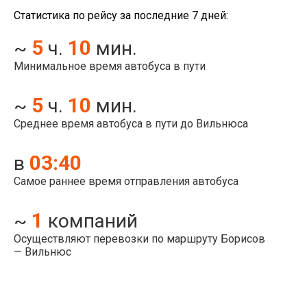
Статистика по рейсу за последние 7 дней:
5
10
~
ч.
мин.
Минимальное время автобуса в пути
5
10
~
ч.
мин.
Среднее время автобуса в пути до Вильнюса
03:40
в
Самое раннее время отправления автобуса
1
~
компаний
Осуществляют перевозки по маршруту Борисов
— Вильнюс