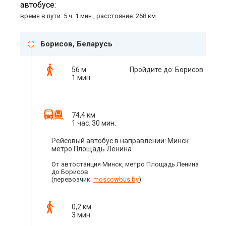
автобусе:
время в пути: 5 ч. 1 мин., расстояние: 268 км
Борисов, Беларусь
56 м
Пройдите до: Борисов
1 мин.
74,4 км
1 час. 30 мин.
Рейсовый автобус в направлении: Минск
метро Площадь Ленина
От автостанция Минск, метро Площадь Ленина
до Борисов
(перевозчик:
moscowbus.by
)
0,2 км
3 мин.