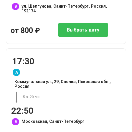
ул. Шелгунова, Санкт-Петербург, Россия,
B
192174
от
800
₽
Выбрать дату
17:30
A
Коммунальная ул., 29, Опочка, Псковская обл.,
Россия
5 ч. 20 мин.
22:50
Московская, Санкт-Петербург
B