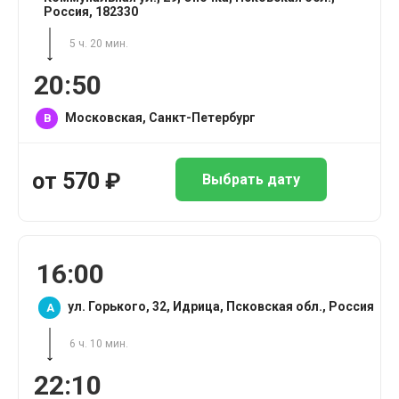
Россия, 182330
5 ч. 20 мин.
20:50
Московская, Санкт-Петербург
B
от
570
₽
Выбрать дату
16:00
ул. Горького, 32, Идрица, Псковская обл., Россия
A
6 ч. 10 мин.
22:10