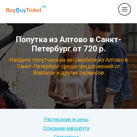
Попутка из Алтово в Санкт-
Петербург от 720 р.
Найдите попутчика на автомобиле из Алтово в
Санкт-Петербург среди предложений от
Blablacar и других сервисов
Расписание и цены
Описание маршрута