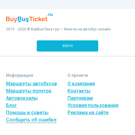
2015 - 2026 © БайБасТикет.ру — билеты на автобус онлайн.
ВВЕРХ
Информация
О проекте
Маршруты автобусов
О компании
Маршруты попуток
Контакты
Автовокзалы
Партнерам
Блог
Условия пользования
Помощь и советы
Реклама на сайте
Сообщить об ошибке