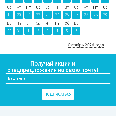
Ср
Чт
Пт
Сб
Вс
Пн
Вт
Ср
Чт
Пт
Сб
19
20
21
22
23
24
25
26
27
28
29
Вс
Пн
Вт
Ср
Чт
Пт
Сб
Вс
30
31
1
2
3
4
5
6
Октябрь 2026 года
Получай акции и
спецпредложения на свою почту!
ПОДПИСАТЬСЯ