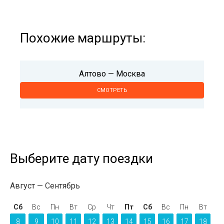
Похожие маршруты:
Алтово — Москва
СМОТРЕТЬ
Выберите дату поездки
Август
Сентябрь
Сб
Вс
Пн
Вт
Ср
Чт
Пт
Сб
Вс
Пн
Вт
8
9
10
11
12
13
14
15
16
17
18