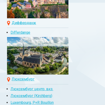
Дифферданж
Differdange
Люксембург
Люксембург центр. вкз.
Люксембург (Kirchberg)
Luxembourg, P+R Bouillon