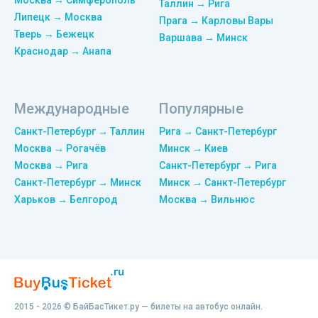
Таллин → Рига
Липецк → Москва
Прага → Карловы Вары
Тверь → Бежецк
Варшава → Минск
Краснодар → Анапа
Международные
Популярные
Санкт-Петербург → Таллин
Рига → Санкт-Петербург
Москва → Рогачёв
Минск → Киев
Москва → Рига
Санкт-Петербург → Рига
Санкт-Петербург → Минск
Минск → Санкт-Петербург
Харьков → Белгород
Москва → Вильнюс
2015 - 2026 © БайБасТикет.ру — билеты на автобус онлайн.