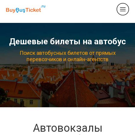
Дешевые билеты на автобус
Поиск автобусных билетов от прямых
перевозчиков и онлайн-агентств
Автовокзалы