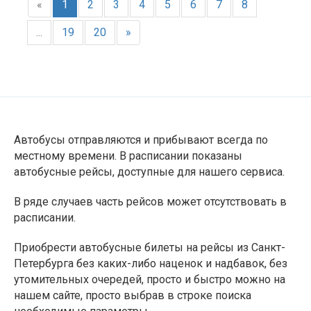
«
1
2
3
4
5
6
7
8
...
19
20
»
Автобусы отправляются и прибывают всегда по
местному времени. В расписании показаны
автобусные рейсы, доступные для нашего сервиса.
В ряде случаев часть рейсов может отсутствовать в
расписании.
Приобрести автобусные билеты на рейсы из Санкт-
Петербурга без каких-либо наценок и надбавок, без
утомительных очередей, просто и быстро можно на
нашем сайте, просто выбрав в строке поиска