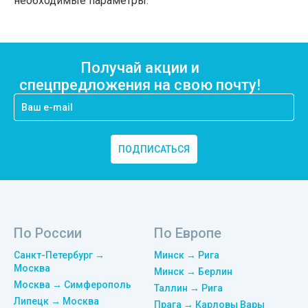
необходимые параметры.
Получай акции и
спецпредложения на свою почту!
ПОДПИСАТЬСЯ
По России
По Европе
Санкт-Петербург →
Минск → Рига
Москва
Минск → Берлин
Москва → Симферополь
Таллин → Рига
Липецк → Москва
Прага → Карловы Вары