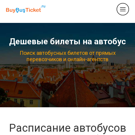
Дешевые билеты на автобус
Поиск автобусных билетов от прямых
перевозчиков и онлайн-агентств
Расписание автобусов