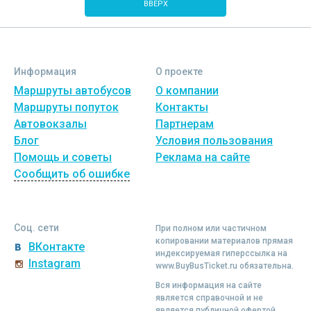
ВВЕРХ
Информация
О проекте
Маршруты автобусов
О компании
Маршруты попуток
Контакты
Автовокзалы
Партнерам
Блог
Условия пользования
Помощь и советы
Реклама на сайте
Сообщить об ошибке
Соц. сети
При полном или частичном
копировании материалов прямая
ВКонтакте
индексируемая гиперссылка на
Instagram
www.BuyBusTicket.ru обязательна.
Вся информация на сайте
является справочной и не
является публичной офертой.