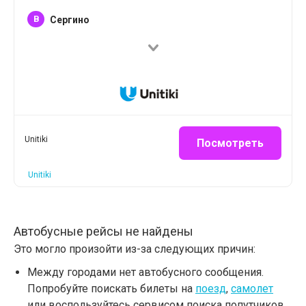
B
Сергино
Unitiki
Посмотреть
Unitiki
Автобусные рейсы не найдены
Это могло произойти из-за следующих причин:
Между городами нет автобусного сообщения.
Попробуйте поискать билеты на
поезд
,
самолет
или воспользуйтесь сервисом поиска попутчиков