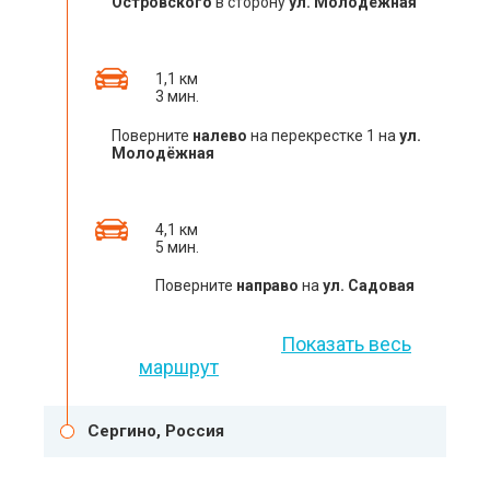
Островского
в сторону
ул. Молодёжная
1,1 км
3 мин.
Поверните
налево
на перекрестке 1 на
ул.
Молодёжная
4,1 км
5 мин.
Поверните
направо
на
ул. Садовая
Показать весь
маршрут
Сергино, Россия