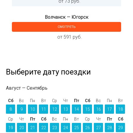
от 73 руб.
Волчанск — Югорск
СМОТРЕТЬ
от 591 руб.
Выберите дату поездки
Август
Сентябрь
Сб
Вс
Пн
Вт
Ср
Чт
Пт
Сб
Вс
Пн
Вт
8
9
10
11
12
13
14
15
16
17
18
Ср
Чт
Пт
Сб
Вс
Пн
Вт
Ср
Чт
Пт
Сб
19
20
21
22
23
24
25
26
27
28
29