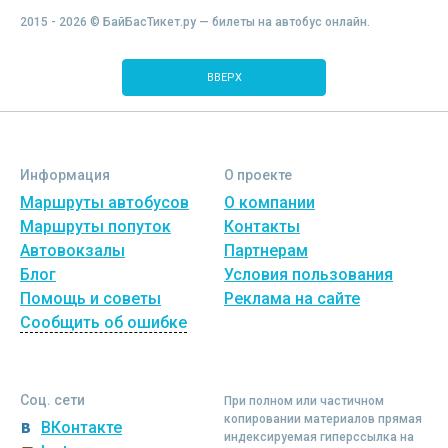
2015 - 2026 © БайБасТикет.ру — билеты на автобус онлайн.
ВВЕРХ
Информация
О проекте
Маршруты автобусов
О компании
Маршруты попуток
Контакты
Автовокзалы
Партнерам
Блог
Условия пользования
Помощь и советы
Реклама на сайте
Сообщить об ошибке
Соц. сети
При полном или частичном
копировании материалов прямая
ВКонтакте
индексируемая гиперссылка на