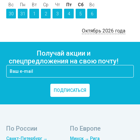
Вс
Пн
Вт
Ср
Чт
Пт
Сб
Вс
30
31
1
2
3
4
5
6
Октябрь 2026 года
Получай акции и
спецпредложения на свою почту!
ПОДПИСАТЬСЯ
По России
По Европе
Санкт-Петербург →
Минск → Рига