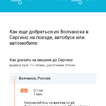
Как еще добраться из Волчанска в
Сергино на поезде, автобусе или
автомобиле:
Как доехать на машине до Сергино:
время в пути: 7 ч. 54 мин., расстояние: 619 км
Волчанск, Россия
0,1 км
1 мин.
Направляйтесь на
восток
по
ул.