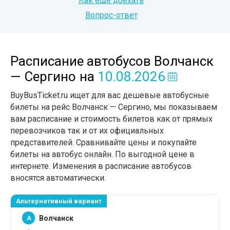
Как еще доехать
Вопрос-ответ
Расписание автобусов Волчанск
— Сергино
на
10.08.2026
BuyBusTicket.ru ищет для вас дешевые автобусные
билеты на рейс Волчанск — Сергино, мы показываем
вам расписание и стоимость билетов как от прямых
перевозчиков так и от их официальных
представителей. Сравнивайте цены и покупайте
билеты на автобус онлайн. По выгодной цене в
интернете. Изменения в расписание автобусов
вносятся автоматически.
Альтернативный вариант
A
Волчанск