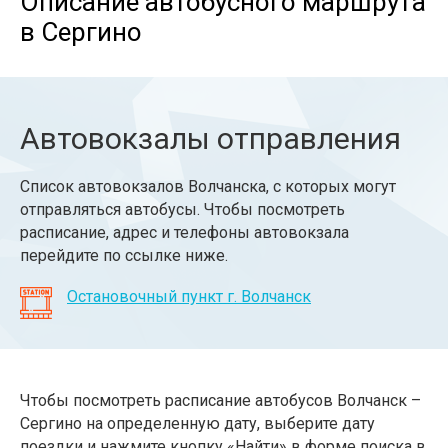
Описание автобусного маршрута
в Сергино
Автовокзалы отправления
Список автовокзалов Волчанска, с которых могут
отправляться автобусы. Чтобы посмотреть
расписание, адрес и телефоны автовокзала
перейдите по ссылке ниже.
Остановочный пункт г. Волчанск
Чтобы посмотреть расписание автобусов Волчанск –
Сергино на определенную дату, выберите дату
поездки и нажмите кнопку «Найти» в форме поиска в