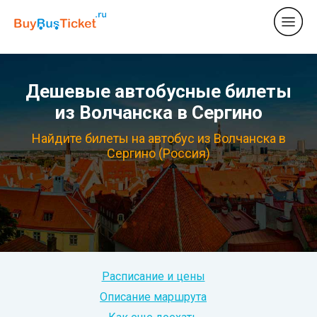
Дешевые автобусные билеты
из Волчанска в Сергино
Найдите билеты на автобус из Волчанска в
Сергино (Россия)
Расписание и цены
Описание маршрута