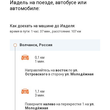
Ивдель на поезде, автобусе или
автомобиле:
Как доехать на машине до Ивделя:
время в пути: 1 час. 37 мин., расстояние: 107 км
Волчанск, Россия
0,1 км
1 мин.
Направляйтесь на
восток
по
ул.
Островского
в сторону
ул. Молодёжная
1,1 км
3 мин.
Поверните
налево
на перекрестке 1 на
ул.
Молодёжная