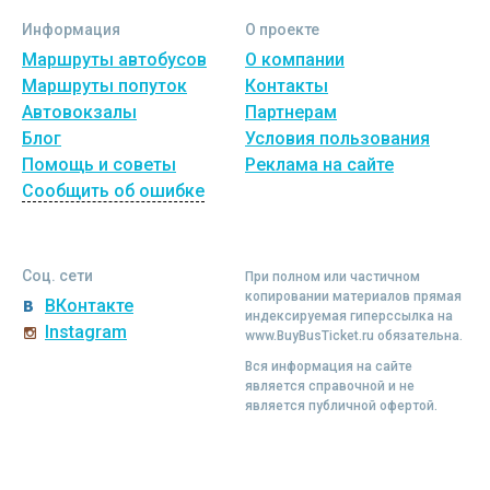
Информация
О проекте
Маршруты автобусов
О компании
Маршруты попуток
Контакты
Автовокзалы
Партнерам
Блог
Условия пользования
Помощь и советы
Реклама на сайте
Сообщить об ошибке
Соц. сети
При полном или частичном
копировании материалов прямая
ВКонтакте
индексируемая гиперссылка на
Instagram
www.BuyBusTicket.ru обязательна.
Вся информация на сайте
является справочной и не
является публичной офертой.