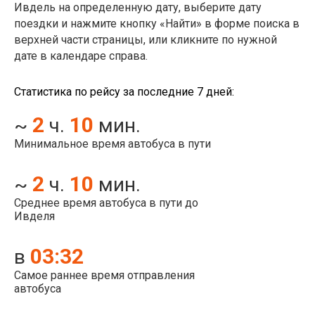
Ивдель на определенную дату, выберите дату
поездки и нажмите кнопку «Найти» в форме поиска в
верхней части страницы, или кликните по нужной
дате в календаре справа.
Статистика по рейсу за последние 7 дней:
2
10
~
ч.
мин.
Минимальное время автобуса в пути
2
10
~
ч.
мин.
Среднее время автобуса в пути до
Ивделя
03:32
в
Самое раннее время отправления
автобуса