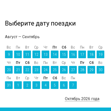
Выберите дату поездки
Август
Сентябрь
Вс
Пн
Вт
Ср
Чт
Пт
Сб
Вс
Пн
Вт
Ср
9
10
11
12
13
14
15
16
17
18
19
Чт
Пт
Сб
Вс
Пн
Вт
Ср
Чт
Пт
Сб
Вс
20
21
22
23
24
25
26
27
28
29
30
Пн
Вт
Ср
Чт
Пт
Сб
Вс
Пн
31
1
2
3
4
5
6
7
Октябрь 2026 года