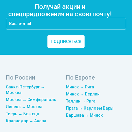
Получай акции и
спецпредложения на свою почту!
ПОДПИСАТЬСЯ
По России
По Европе
Санкт-Петербург →
Минск → Рига
Москва
Минск → Берлин
Москва → Симферополь
Таллин → Рига
Липецк → Москва
Прага → Карловы Вары
Тверь → Бежецк
Варшава → Минск
Краснодар → Анапа