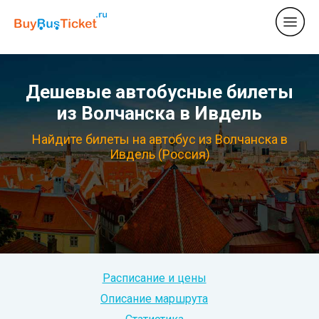
Дешевые автобусные билеты
из Волчанска в Ивдель
Найдите билеты на автобус из Волчанска в
Ивдель (Россия)
Расписание и цены
Описание маршрута