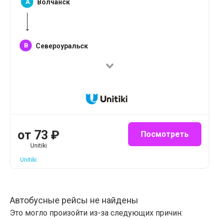
A
Волчанск
B
Североуральск
от
73
₽
Посмотреть
Unitiki
Unitiki
Автобусные рейсы не найдены
Это могло произойти из-за следующих причин: