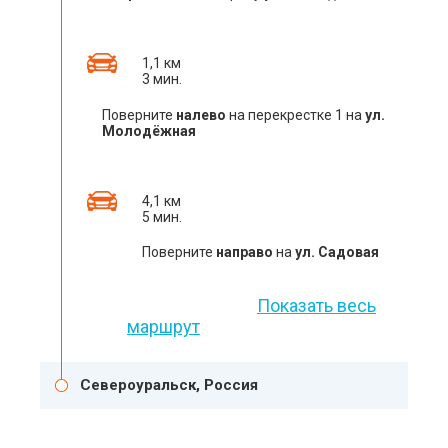
1,1 км
3 мин.
Поверните
налево
на перекрестке 1 на
ул.
Молодёжная
4,1 км
5 мин.
Поверните
направо
на
ул. Садовая
Показать весь
маршрут
Североуральск, Россия