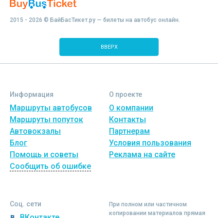
2015 - 2026 © БайБасТикет.ру — билеты на автобус онлайн.
ВВЕРХ
Информация
О проекте
Маршруты автобусов
О компании
Маршруты попуток
Контакты
Автовокзалы
Партнерам
Блог
Условия пользования
Помощь и советы
Реклама на сайте
Сообщить об ошибке
Соц. сети
При полном или частичном
копировании материалов прямая
ВКонтакте