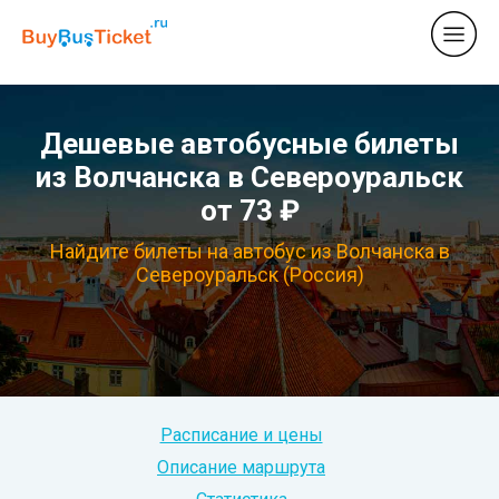
Дешевые автобусные билеты
из Волчанска в Североуральск
от 73 ₽
Найдите билеты на автобус из Волчанска в
Североуральск (Россия)
Расписание и цены
Описание маршрута