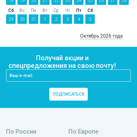
18
19
20
21
22
23
24
25
26
27
28
Сб
Вс
Пн
Вт
Ср
Чт
Пт
Сб
29
30
31
1
2
3
4
5
Октябрь 2026 года
Получай акции и
спецпредложения на свою почту!
ПОДПИСАТЬСЯ
По России
По Европе