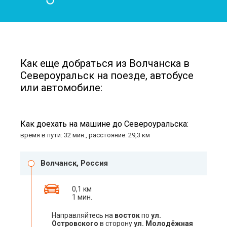
Как еще добраться из Волчанска в
Североуральск на поезде, автобусе
или автомобиле:
Как доехать на машине до Североуральска:
время в пути: 32 мин., расстояние: 29,3 км
Волчанск, Россия
0,1 км
1 мин.
Направляйтесь на
восток
по
ул.
Островского
в сторону
ул. Молодёжная