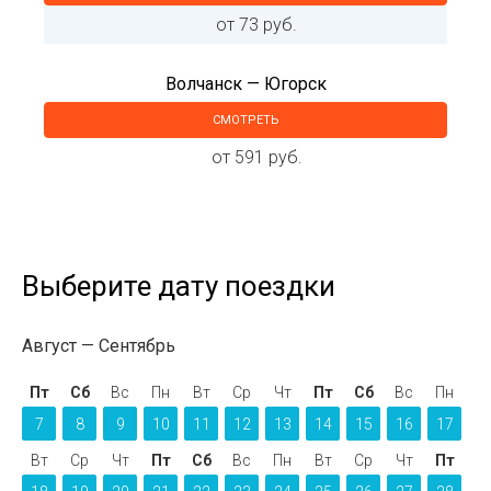
от 73 руб.
Волчанск — Югорск
СМОТРЕТЬ
от 591 руб.
Выберите дату поездки
Август
Сентябрь
Пт
Сб
Вс
Пн
Вт
Ср
Чт
Пт
Сб
Вс
Пн
7
8
9
10
11
12
13
14
15
16
17
Вт
Ср
Чт
Пт
Сб
Вс
Пн
Вт
Ср
Чт
Пт