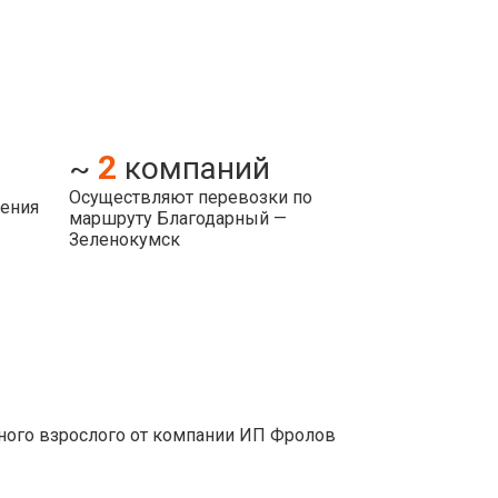
2
~
компаний
Осуществляют перевозки по
ления
маршруту Благодарный —
Зеленокумск
ного взрослого от компании ИП Фролов