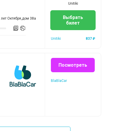
Unitiki
Выбрать
 лет Октября,дом 38а
билет
Unitiki
837
₽
Посмотреть
BlaBlaCar