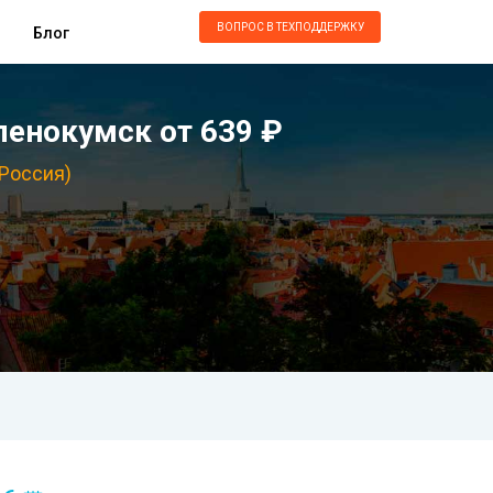
ВОПРОС В ТЕХПОДДЕРЖКУ
Блог
ленокумск от 639 ₽
(Россия)