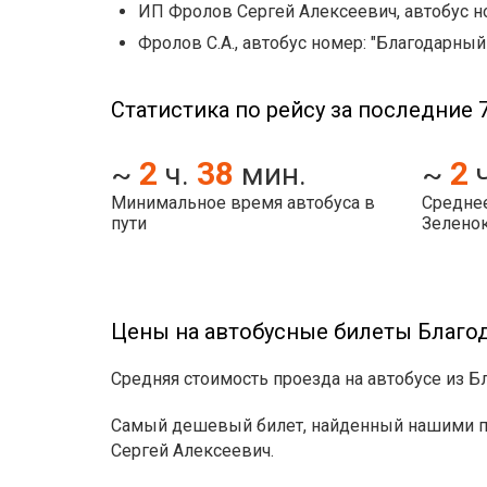
ИП Фролов Сергей Алексеевич, автобус но
Фролов С.А., автобус номер: "Благодарны
Статистика по рейсу за последние 7
2
38
2
~
ч.
мин.
~
Минимальное время автобуса в
Среднее
пути
Зелено
Цены на автобусные билеты Благо
Средняя стоимость проезда на автобусе из Б
Самый дешевый билет, найденный нашими по
Сергей Алексеевич.