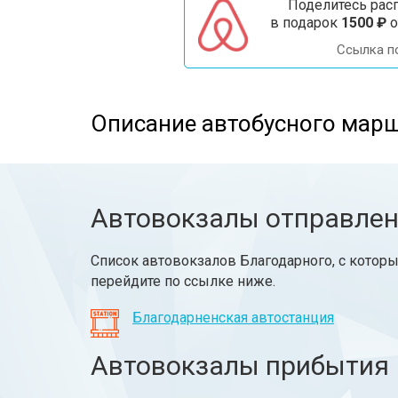
Поделитесь расп
в подарок
1500 ₽
о
Ссылка п
Описание автобусного марш
Автовокзалы отправле
Список автовокзалов Благодарного, с которы
перейдите по ссылке ниже.
Благодарненская автостанция
Автовокзалы прибытия