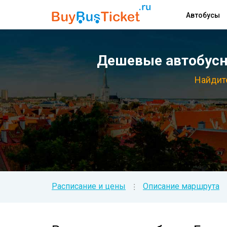
Автобусы
Дешевые автобусны
Найдите
Расписание и цены
Описание маршрута
⁝