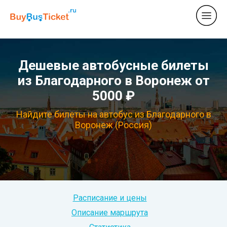
Дешевые автобусные билеты
из Благодарного в Воронеж от
5000 ₽
Найдите билеты на автобус из Благодарного в
Воронеж (Россия)
Расписание и цены
Описание маршрута