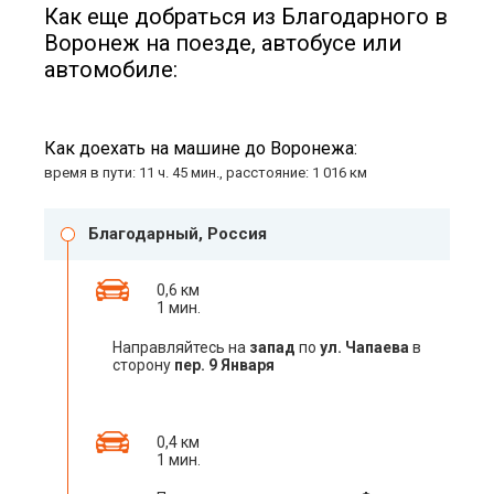
Как еще добраться из Благодарного в
Воронеж на поезде, автобусе или
автомобиле:
Как доехать на машине до Воронежа:
время в пути: 11 ч. 45 мин., расстояние: 1 016 км
Благодарный, Россия
0,6 км
1 мин.
Направляйтесь на
запад
по
ул. Чапаева
в
сторону
пер. 9 Января
0,4 км
1 мин.