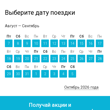
Выберите дату поездки
Август
Сентябрь
Пт
Сб
Вс
Пн
Вт
Ср
Чт
Пт
Сб
Вс
Пн
7
8
9
10
11
12
13
14
15
16
17
Вт
Ср
Чт
Пт
Сб
Вс
Пн
Вт
Ср
Чт
Пт
18
19
20
21
22
23
24
25
26
27
28
Сб
Вс
Пн
Вт
Ср
Чт
Пт
Сб
29
30
31
1
2
3
4
5
Октябрь 2026 года
Получай акции и