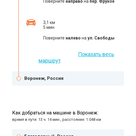
Поверните
направо
на
пер. Фрунзе
3,1 км
5 мин.
Поверните
налево
на
ул. Свободы
Показать весь
маршрут
Воронеж, Россия
Как добраться на машине в Воронеж:
время в пути: 13 ч. 14 мин., расстояние: 1 048 км