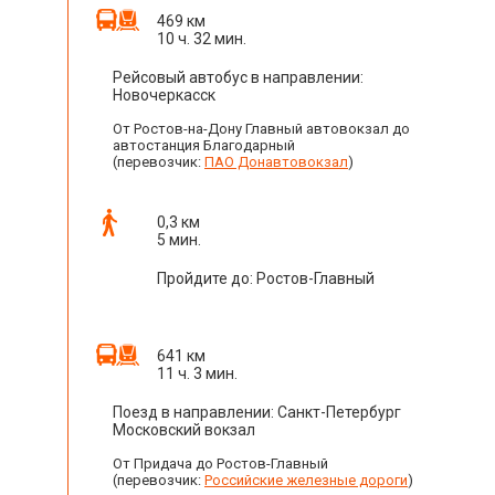
469 км
10 ч. 32 мин.
Рейсовый автобус в направлении:
Новочеркасск
От Ростов-на-Дону Главный автовокзал до
автостанция Благодарный
(перевозчик:
ПАО Донавтовокзал
)
0,3 км
5 мин.
Пройдите до: Ростов-Главный
641 км
11 ч. 3 мин.
Поезд в направлении: Санкт-Петербург
Московский вокзал
От Придача до Ростов-Главный
(перевозчик:
Российские железные дороги
)