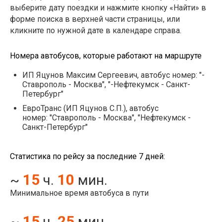
выберите дату поездки и нажмите кнопку «Найти» в
форме поиска в верхней части страницы, или
кликните по нужной дате в календаре справа.
Номера автобусов, которые работают на маршруте
ИП Яцунов Максим Сергеевич, автобус номер: "-
Ставрополь - Москва", "-Нефтекумск - Санкт-
Петербург"
ЕвроТранс (ИП Яцунов С.П.), автобус
номер: "Ставрополь - Москва", "Нефтекумск -
Санкт-Петербург"
Статистика по рейсу за последние 7 дней:
15
10
~
ч.
мин.
Минимальное время автобуса в пути
15
25
~
ч.
мин.