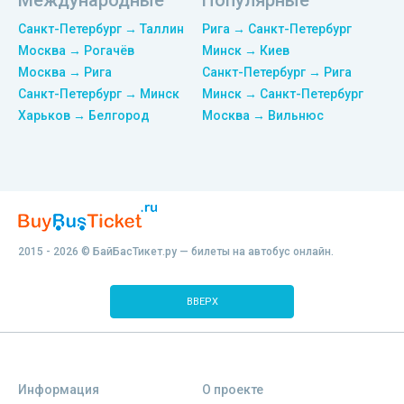
Международные
Популярные
Санкт-Петербург → Таллин
Рига → Санкт-Петербург
Москва → Рогачёв
Минск → Киев
Москва → Рига
Санкт-Петербург → Рига
Санкт-Петербург → Минск
Минск → Санкт-Петербург
Харьков → Белгород
Москва → Вильнюс
2015 - 2026 © БайБасТикет.ру — билеты на автобус онлайн.
ВВЕРХ
Информация
О проекте