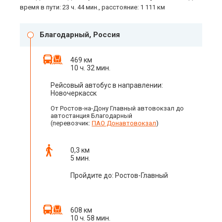
время в пути: 23 ч. 44 мин., расстояние: 1 111 км
Благодарный, Россия
469 км
10 ч. 32 мин.
Рейсовый автобус в направлении:
Новочеркасск
От Ростов-на-Дону Главный автовокзал до
автостанция Благодарный
(перевозчик:
ПАО Донавтовокзал
)
0,3 км
5 мин.
Пройдите до: Ростов-Главный
608 км
10 ч. 58 мин.