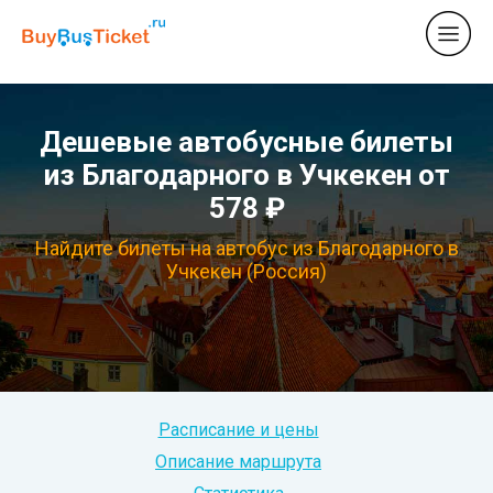
Дешевые автобусные билеты
из Благодарного в Учкекен от
578 ₽
Найдите билеты на автобус из Благодарного в
Учкекен (Россия)
Расписание и цены
Описание маршрута