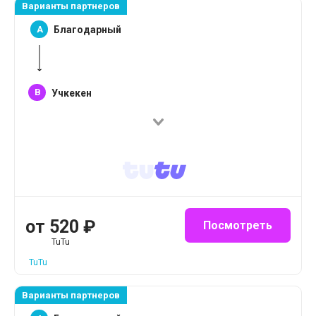
Варианты партнеров
A
Благодарный
B
Учкекен
от
520
₽
Посмотреть
TuTu
TuTu
Варианты партнеров