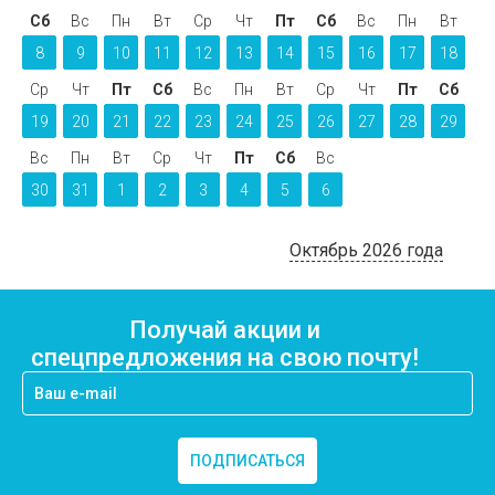
Сб
Вс
Пн
Вт
Ср
Чт
Пт
Сб
Вс
Пн
Вт
8
9
10
11
12
13
14
15
16
17
18
Ср
Чт
Пт
Сб
Вс
Пн
Вт
Ср
Чт
Пт
Сб
19
20
21
22
23
24
25
26
27
28
29
Вс
Пн
Вт
Ср
Чт
Пт
Сб
Вс
30
31
1
2
3
4
5
6
Октябрь 2026 года
Получай акции и
спецпредложения на свою почту!
ПОДПИСАТЬСЯ