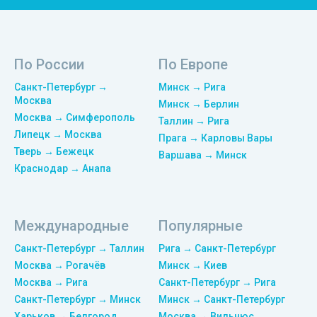
По России
По Европе
Санкт-Петербург →
Минск → Рига
Москва
Минск → Берлин
Москва → Симферополь
Таллин → Рига
Липецк → Москва
Прага → Карловы Вары
Тверь → Бежецк
Варшава → Минск
Краснодар → Анапа
Международные
Популярные
Санкт-Петербург → Таллин
Рига → Санкт-Петербург
Москва → Рогачёв
Минск → Киев
Москва → Рига
Санкт-Петербург → Рига
Санкт-Петербург → Минск
Минск → Санкт-Петербург
Харьков → Белгород
Москва → Вильнюс