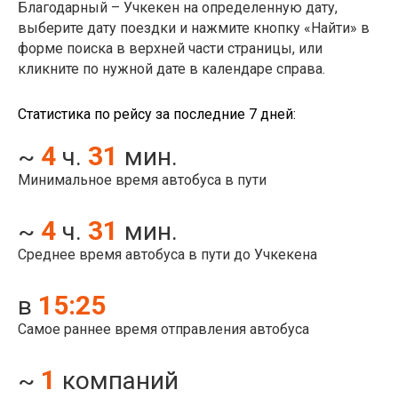
Благодарный – Учкекен на определенную дату,
выберите дату поездки и нажмите кнопку «Найти» в
форме поиска в верхней части страницы, или
кликните по нужной дате в календаре справа.
Статистика по рейсу за последние 7 дней:
4
31
~
ч.
мин.
Минимальное время автобуса в пути
4
31
~
ч.
мин.
Среднее время автобуса в пути до Учкекена
15:25
в
Самое раннее время отправления автобуса
1
~
компаний