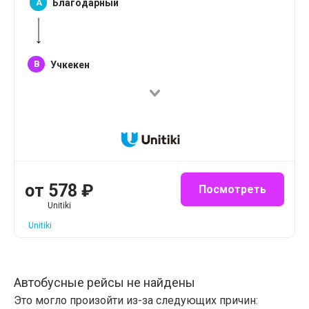
A
Благодарный
B
Учкекен
от
578
₽
Посмотреть
Unitiki
Unitiki
Автобусные рейсы не найдены
Это могло произойти из-за следующих причин: