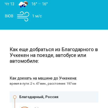
Чт 13
16°
—
16°
ВЮВ
1 м/с
Как еще добраться из Благодарного в
Учкекен на поезде, автобусе или
автомобиле:
Как доехать на машине до Учкекена:
время в пути: 2 ч. 47 мин., расстояние: 197 км
Благодарный, Россия