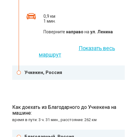
0,9 км
1 мин.
Поверните
направо
на
ул. Ленина
Показать весь
маршрут
Учкекен, Россия
Как доехать из Благодарного до Учкекена на
машине:
время в пути: 3 ч. 31 мин., расстояние: 262 км
Благодарный, Россия