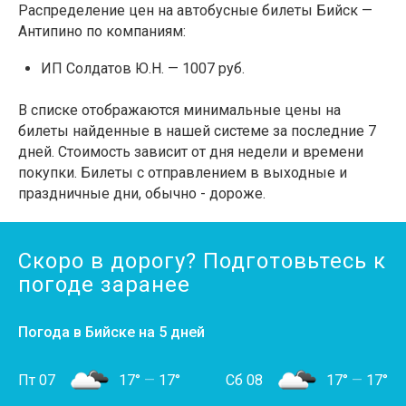
Распределение цен на автобусные билеты Бийск —
Антипино по компаниям:
ИП Солдатов Ю.Н. — 1007 руб.
В списке отображаются минимальные цены на
билеты найденные в нашей системе за последние 7
дней. Стоимость зависит от дня недели и времени
покупки. Билеты с отправлением в выходные и
праздничные дни, обычно - дороже.
Скоро в дорогу? Подготовьтесь к
погоде заранее
Погода в Бийске на 5 дней
Пт 07
17°
—
17°
Сб 08
17°
—
17°