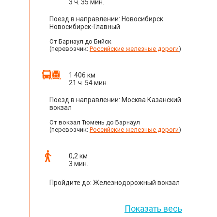
3 ч. 35 мин.
Поезд в направлении: Новосибирск
Новосибирск-Главный
От Барнаул до Бийск
(перевозчик:
Российские железные дороги
)
1 406 км
21 ч. 54 мин.
Поезд в направлении: Москва Казанский
вокзал
От вокзал Тюмень до Барнаул
(перевозчик:
Российские железные дороги
)
0,2 км
3 мин.
Пройдите до: Железнодорожный вокзал
Показать весь