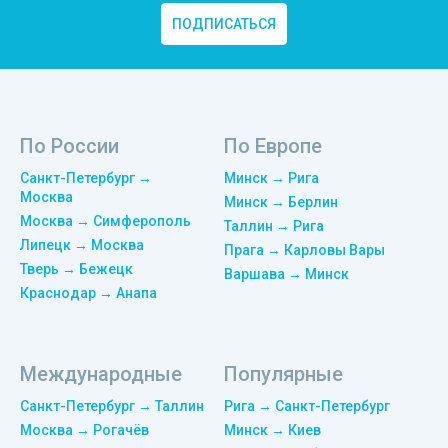
ПОДПИСАТЬСЯ
По России
По Европе
Санкт-Петербург →
Минск → Рига
Москва
Минск → Берлин
Москва → Симферополь
Таллин → Рига
Липецк → Москва
Прага → Карловы Вары
Тверь → Бежецк
Варшава → Минск
Краснодар → Анапа
Международные
Популярные
Санкт-Петербург → Таллин
Рига → Санкт-Петербург
Москва → Рогачёв
Минск → Киев