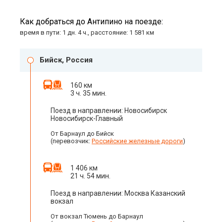
Как добраться до Антипино на поезде:
время в пути: 1 дн. 4 ч., расстояние: 1 581 км
Бийск, Россия
160 км
3 ч. 35 мин.
Поезд в направлении: Новосибирск
Новосибирск-Главный
От Барнаул до Бийск
(перевозчик:
Российские железные дороги
)
1 406 км
21 ч. 54 мин.
Поезд в направлении: Москва Казанский
вокзал
От вокзал Тюмень до Барнаул