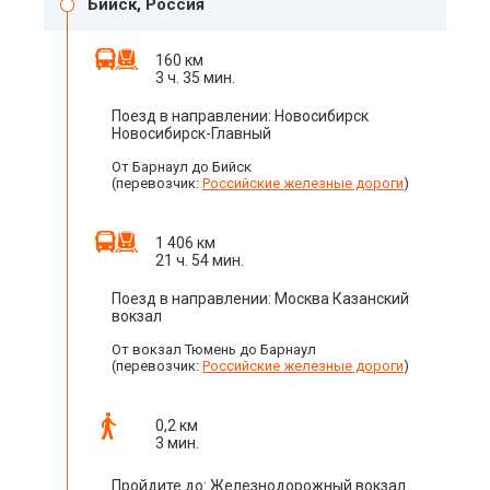
Бийск, Россия
160 км
3 ч. 35 мин.
Поезд в направлении: Новосибирск
Новосибирск-Главный
От Барнаул до Бийск
(перевозчик:
Российские железные дороги
)
1 406 км
21 ч. 54 мин.
Поезд в направлении: Москва Казанский
вокзал
От вокзал Тюмень до Барнаул
(перевозчик:
Российские железные дороги
)
0,2 км
3 мин.
Пройдите до: Железнодорожный вокзал