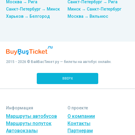
Москва → Рига
Санкт-Петербург → Рига
Санкт-Петербург → Минск
Минск → Санкт-Петербург
Харьков → Белгород
Москва → Вильнюс
2015 - 2026 © БайБасТикет.ру — билеты на автобус онлайн.
ВВЕРХ
Информация
О проекте
Маршруты автобусов
О компании
Маршруты попуток
Контакты
Автовокзалы
Партнерам