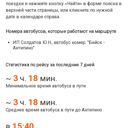
поездки и нажмите кнопку «Найти» в форме поиска в
верхней части страницы, или кликните по нужной
дате в календаре справа.
Номера автобусов, которые работают на маршруте
ИП Солдатов Ю.Н., автобус номер: "Бийск -
Антипино"
Статистика по рейсу за последние 7 дней:
3
18
~
ч.
мин.
Минимальное время автобуса в пути
3
18
~
ч.
мин.
Среднее время автобуса в пути до Антипино
15:40
в