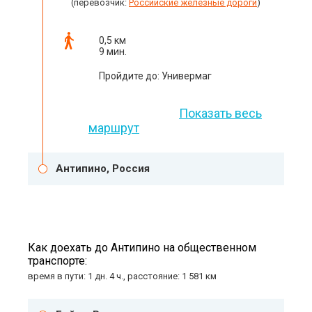
(перевозчик:
Российские железные дороги
)
0,5 км
9 мин.
Пройдите до: Универмаг
Показать весь
маршрут
Антипино, Россия
Как доехать до Антипино на общественном
транспорте:
время в пути: 1 дн. 4 ч., расстояние: 1 581 км