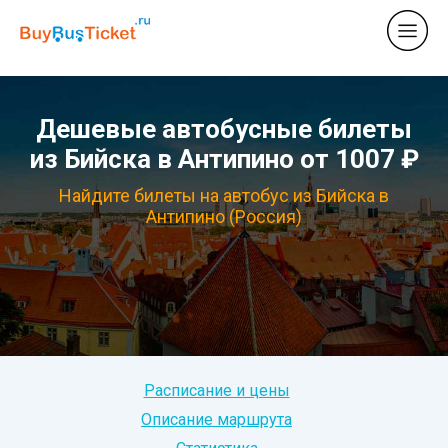
Дешевые автобусные билеты
из Бийска в Антипино от 1007 ₽
Найдите билеты на автобус из Бийска в
Антипино (Россия)
Расписание и цены
Описание маршрута