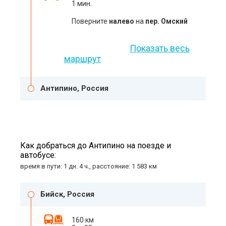
1 мин.
Поверните
налево
на
пер. Омский
Показать весь
маршрут
Антипино, Россия
Как добраться до Антипино на поезде и
автобусе:
время в пути: 1 дн. 4 ч., расстояние: 1 583 км
Бийск, Россия
160 км