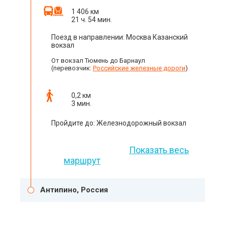
1 406 км
21 ч. 54 мин.
Поезд в направлении: Москва Казанский
вокзал
От вокзал Тюмень до Барнаул
(перевозчик:
Российские железные дороги
)
0,2 км
3 мин.
Пройдите до: Железнодорожный вокзал
Показать весь
маршрут
Антипино, Россия