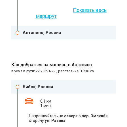
Показать весь
маршрут
Антипино, Россия
Как добраться на машине в Антипино:
время в пути: 22 ч. 59 мин., расстояние: 1 736 км
Бийск, Россия
0,1 км
1 мин.
Направляйтесь на
север
по
пер. Омский
в
сторону
ул. Разина