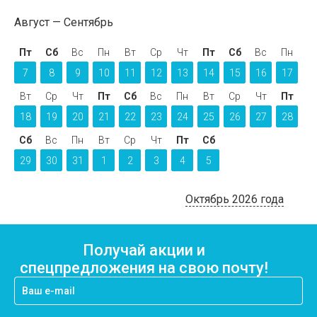
Август
Сентябрь
Пт
Сб
Вс
Пн
Вт
Ср
Чт
Пт
Сб
Вс
Пн
7
8
9
10
11
12
13
14
15
16
17
Вт
Ср
Чт
Пт
Сб
Вс
Пн
Вт
Ср
Чт
Пт
18
19
20
21
22
23
24
25
26
27
28
Сб
Вс
Пн
Вт
Ср
Чт
Пт
Сб
29
30
31
1
2
3
4
5
Октябрь 2026 года
Получай акции и
спецпредложения на свою почту!