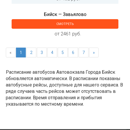
Бийск — Завьялово
СМОТРЕТЬ
от 2461 руб.
«
1
2
3
4
5
6
7
»
Расписание автобусов Автовокзала Города Бийск
обновляется автоматически. В расписании показаны
автобусные рейсы, доступные для нашего сервиса. В
ряде случаев часть рейсов может отсутствовать в
расписании. Время отправления и прибытия
указывается по местному времени.