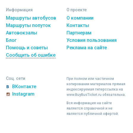
Информация
О проекте
Маршруты автобусов
О компании
Маршруты попуток
Контакты
Автовокзалы
Партнерам
Блог
Условия пользования
Помощь и советы
Реклама на сайте
Сообщить об ошибке
Соц. сети
При полном или частичном
копировании материалов прямая
ВКонтакте
индексируемая гиперссылка на
Instagram
www.BuyBusTicket.ru обязательна.
Вся информация на сайте
является справочной и не
является публичной офертой.