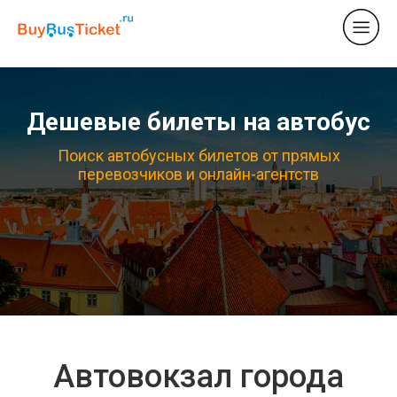
Дешевые билеты на автобус
Поиск автобусных билетов от прямых
перевозчиков и онлайн-агентств
Автовокзал города