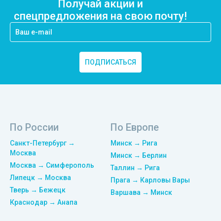
Получай акции и
спецпредложения на свою почту!
ПОДПИСАТЬСЯ
По России
По Европе
Санкт-Петербург →
Минск → Рига
Москва
Минск → Берлин
Москва → Симферополь
Таллин → Рига
Липецк → Москва
Прага → Карловы Вары
Тверь → Бежецк
Варшава → Минск
Краснодар → Анапа