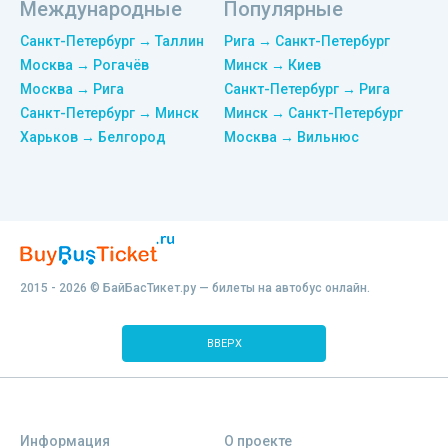
Международные
Популярные
Санкт-Петербург → Таллин
Рига → Санкт-Петербург
Москва → Рогачёв
Минск → Киев
Москва → Рига
Санкт-Петербург → Рига
Санкт-Петербург → Минск
Минск → Санкт-Петербург
Харьков → Белгород
Москва → Вильнюс
2015 - 2026 © БайБасТикет.ру — билеты на автобус онлайн.
ВВЕРХ
Информация
О проекте