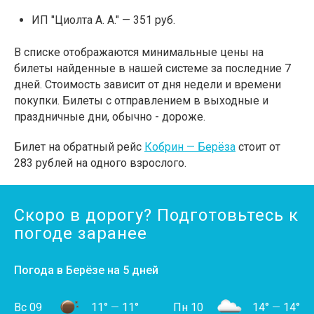
ИП "Циолта А. А." — 351 руб.
В списке отображаются минимальные цены на
билеты найденные в нашей системе за последние 7
дней. Стоимость зависит от дня недели и времени
покупки. Билеты с отправлением в выходные и
праздничные дни, обычно - дороже.
Билет на обратный рейс
Кобрин — Берёза
стоит от
283 рублей на одного взрослого.
Скоро в дорогу? Подготовьтесь к
погоде заранее
Погода в Берёзе на 5 дней
Вс 09
11°
—
11°
Пн 10
14°
—
14°