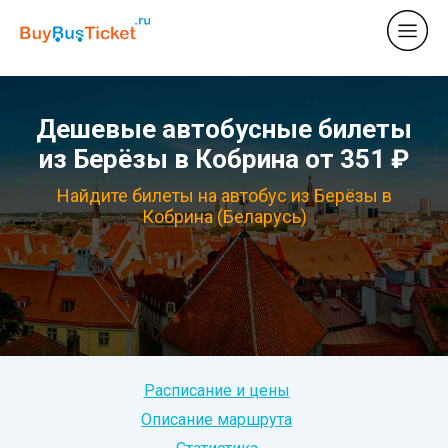
Дешевые автобусные билеты
из Берёзы в Кобрина от 351 ₽
Найдите билеты на автобус из Берёзы в
Кобрина (Беларусь)
Расписание и цены
Описание маршрута