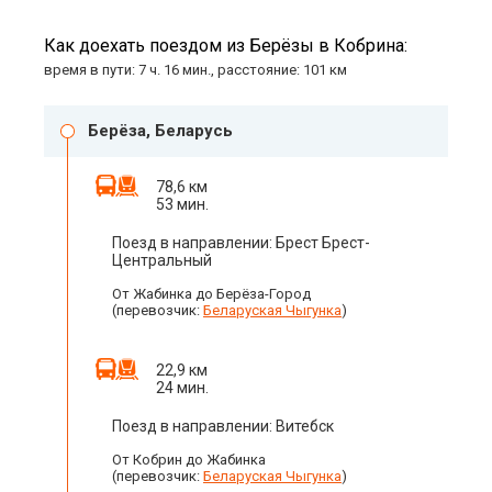
Как доехать поездом из Берёзы в Кобрина:
время в пути: 7 ч. 16 мин., расстояние: 101 км
Берёза, Беларусь
78,6 км
53 мин.
Поезд в направлении: Брест Брест-
Центральный
От Жабинка до Берёза-Город
(перевозчик:
Беларуская Чыгунка
)
22,9 км
24 мин.
Поезд в направлении: Витебск
От Кобрин до Жабинка
(перевозчик:
Беларуская Чыгунка
)