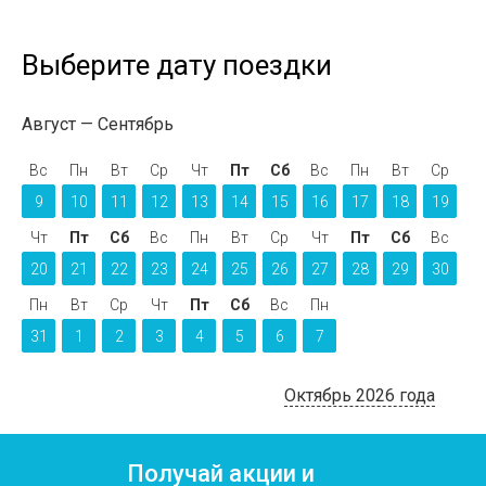
Выберите дату поездки
Август
Сентябрь
Вс
Пн
Вт
Ср
Чт
Пт
Сб
Вс
Пн
Вт
Ср
9
10
11
12
13
14
15
16
17
18
19
Чт
Пт
Сб
Вс
Пн
Вт
Ср
Чт
Пт
Сб
Вс
20
21
22
23
24
25
26
27
28
29
30
Пн
Вт
Ср
Чт
Пт
Сб
Вс
Пн
31
1
2
3
4
5
6
7
Октябрь 2026 года
Получай акции и