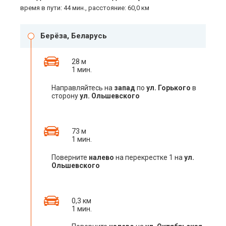
время в пути: 44 мин., расстояние: 60,0 км
Берёза, Беларусь
28 м
1 мин.
Направляйтесь на
запад
по
ул. Горького
в
сторону
ул. Ольшевского
73 м
1 мин.
Поверните
налево
на перекрестке 1 на
ул.
Ольшевского
0,3 км
1 мин.