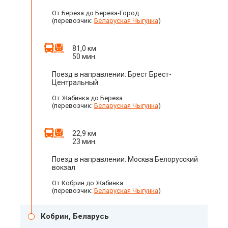
От Береза до Берёза-Город
(перевозчик:
Беларуская Чыгунка
)
81,0 км
50 мин.
Поезд в направлении: Брест Брест-
Центральный
От Жабинка до Береза
(перевозчик:
Беларуская Чыгунка
)
22,9 км
23 мин.
Поезд в направлении: Москва Белорусский
вокзал
От Кобрин до Жабинка
(перевозчик:
Беларуская Чыгунка
)
Кобрин, Беларусь