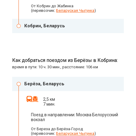
От Кобрин до Жабинка
(перевозчик:
Беларуская Чыгунка
)
Кобрин, Беларусь
Как добраться поездом из Берёзы в Кобрина:
время в пути: 10 ч. 30 мин., расстояние: 106 км
Берёза, Беларусь
2,5 км
7 мин.
Поезд в направлении: Москва Белорусский
вокзал
От Береза до Берёза-Город
(перевозчик:
Беларуская Чыгунка
)