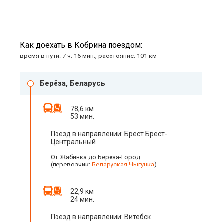
Как доехать в Кобрина поездом:
время в пути: 7 ч. 16 мин., расстояние: 101 км
Берёза, Беларусь
78,6 км
53 мин.
Поезд в направлении: Брест Брест-
Центральный
От Жабинка до Берёза-Город
(перевозчик:
Беларуская Чыгунка
)
22,9 км
24 мин.
Поезд в направлении: Витебск