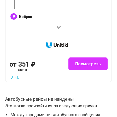
B
Кобрин
от
351
₽
Посмотреть
Unitiki
Unitiki
Автобусные рейсы не найдены
Это могло произойти из-за следующих причин:
Между городами нет автобусного сообщения.