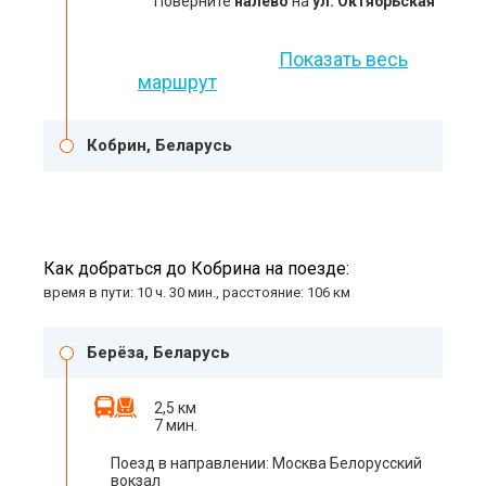
Поверните
налево
на
ул. Октябрьская
Показать весь
маршрут
Кобрин, Беларусь
Как добраться до Кобрина на поезде:
время в пути: 10 ч. 30 мин., расстояние: 106 км
Берёза, Беларусь
2,5 км
7 мин.
Поезд в направлении: Москва Белорусский
вокзал