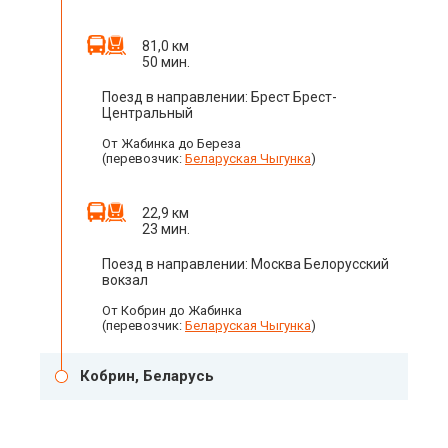
81,0 км
50 мин.
Поезд в направлении: Брест Брест-
Центральный
От Жабинка до Береза
(перевозчик:
Беларуская Чыгунка
)
22,9 км
23 мин.
Поезд в направлении: Москва Белорусский
вокзал
От Кобрин до Жабинка
(перевозчик:
Беларуская Чыгунка
)
Кобрин, Беларусь