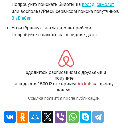
Попробуйте поискать билеты на
поезд
,
самолет
или воспользуйтесь сервисом поиска попутчиков
BlaBlaCar
На выбранную вами дату нет рейсов.
Попробуйте поискать на соседние даты.
Поделитесь расписанием с друзьями и
получите
в подарок
1500 ₽
от сервиса
Airbnb
на аренду
жилья!
Ссылка появится после публикации.