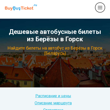
Дешевые автобусные билеты
из Берёзы в Горск
Найдите билеты на автобус из Берёзы в Горск
(Беларусь)
Расписание и цены
Описание маршрута