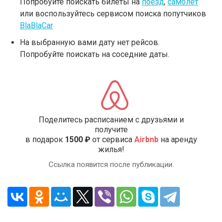
Попробуйте поискать билеты на
поезд
,
самолет
или воспользуйтесь сервисом поиска попутчиков
BlaBlaCar
На выбранную вами дату нет рейсов.
Попробуйте поискать на соседние даты.
Поделитесь расписанием с друзьями и
получите
в подарок
1500 ₽
от сервиса
Airbnb
на аренду
жилья!
Ссылка появится после публикации.