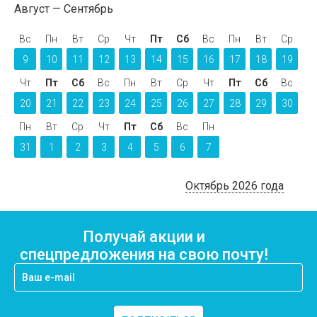
Август
Сентябрь
Вс
Пн
Вт
Ср
Чт
Пт
Сб
Вс
Пн
Вт
Ср
9
10
11
12
13
14
15
16
17
18
19
Чт
Пт
Сб
Вс
Пн
Вт
Ср
Чт
Пт
Сб
Вс
20
21
22
23
24
25
26
27
28
29
30
Пн
Вт
Ср
Чт
Пт
Сб
Вс
Пн
31
1
2
3
4
5
6
7
Октябрь 2026 года
Получай акции и
спецпредложения на свою почту!