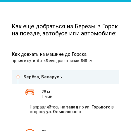
Как еще добраться из Берёзы в Горск
на поезде, автобусе или автомобиле:
Как доехать на машине до Горска:
время в пути: 6 ч. 45 мин., расстояние: 545 км
Берёза, Беларусь
28 м
1 мин.
Направляйтесь на
запад
по
ул. Горького
в
сторону
ул. Ольшевского