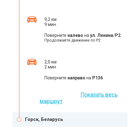
9,2 км
9 мин.
Поверните
налево
на
ул. Ленина
/
Р2
Продолжайте движение по Р2
2,0 км
2 мин.
Поверните
направо
на
Р136
Показать весь
маршрут
Горск, Беларусь