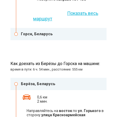
Показать весь
маршрут
Горск, Беларусь
Как доехать из Берёзы до Горска на машине:
время в пути: 6 ч. 54 мин., расстояние: 555 км
Берёза, Беларусь
0,6 км
2 мин.
Направляйтесь на
восток
по
ул. Горького
в
сторону
улица Красноармейская