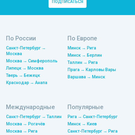
ПОДПИСАТЬСЯ
По России
По Европе
Санкт-Петербург →
Минск → Рига
Москва
Минск → Берлин
Москва → Симферополь
Таллин → Рига
Липецк → Москва
Прага → Карловы Вары
Тверь → Бежецк
Варшава → Минск
Краснодар → Анапа
Международные
Популярные
Санкт-Петербург → Таллин
Рига → Санкт-Петербург
Москва → Рогачёв
Минск → Киев
Москва → Рига
Санкт-Петербург → Рига