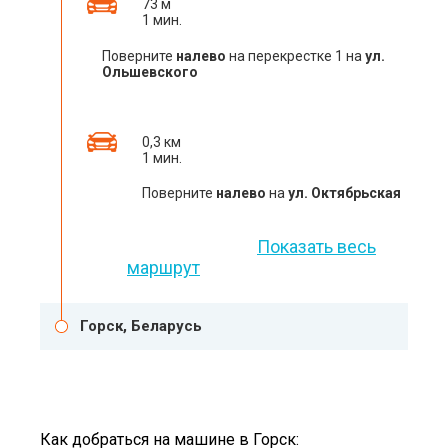
73 м
1 мин.
Поверните
налево
на перекрестке 1 на
ул.
Ольшевского
0,3 км
1 мин.
Поверните
налево
на
ул. Октябрьская
Показать весь
маршрут
Горск, Беларусь
Как добраться на машине в Горск: