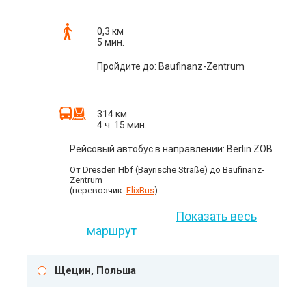
0,3 км
5 мин.
Пройдите до: Baufinanz-Zentrum
314 км
4 ч. 15 мин.
Рейсовый автобус в направлении: Berlin ZOB
От Dresden Hbf (Bayrische Straße) до Baufinanz-
Zentrum
(перевозчик:
FlixBus
)
Показать весь
маршрут
Щецин, Польша