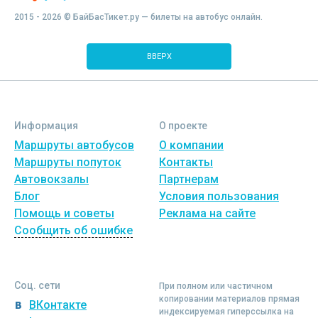
2015 - 2026 © БайБасТикет.ру — билеты на автобус онлайн.
ВВЕРХ
Информация
О проекте
Маршруты автобусов
О компании
Маршруты попуток
Контакты
Автовокзалы
Партнерам
Блог
Условия пользования
Помощь и советы
Реклама на сайте
Сообщить об ошибке
Соц. сети
При полном или частичном
копировании материалов прямая
ВКонтакте
индексируемая гиперссылка на