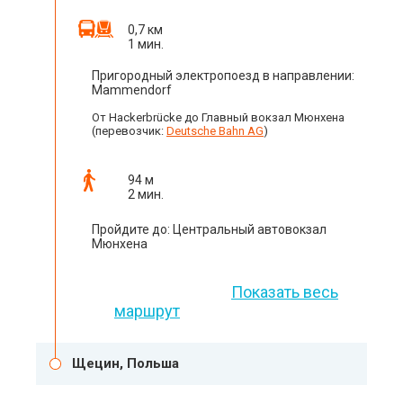
0,7 км
1 мин.
Пригородный электропоезд в направлении:
Mammendorf
От Hackerbrücke до Главный вокзал Мюнхена
(перевозчик:
Deutsche Bahn AG
)
94 м
2 мин.
Пройдите до: Центральный автовокзал
Мюнхена
Показать весь
маршрут
Щецин, Польша