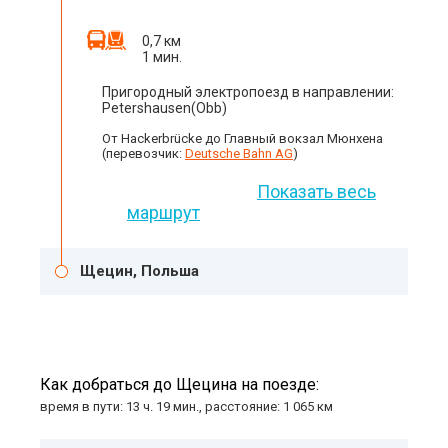
0,7 км
1 мин.
Пригородный электропоезд в направлении:
Petershausen(Obb)
От Hackerbrücke до Главный вокзал Мюнхена
(перевозчик:
Deutsche Bahn AG
)
Показать весь
маршрут
Щецин, Польша
Как добраться до Щецина на поезде:
время в пути: 13 ч. 19 мин., расстояние: 1 065 км