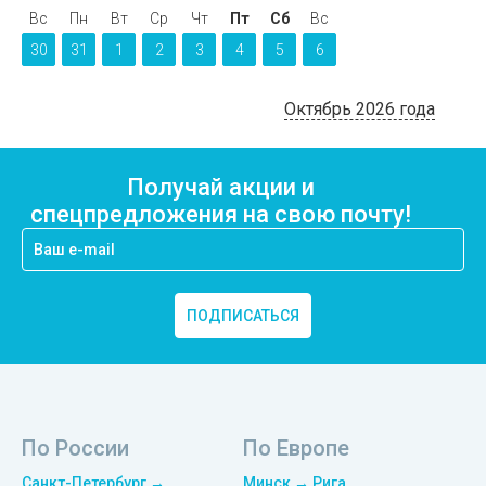
Вс
Пн
Вт
Ср
Чт
Пт
Сб
Вс
30
31
1
2
3
4
5
6
Октябрь 2026 года
Получай акции и
спецпредложения на свою почту!
ПОДПИСАТЬСЯ
По России
По Европе
Санкт-Петербург →
Минск → Рига