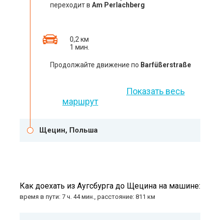
переходит в
Am Perlachberg
0,2 км
1 мин.
Продолжайте движение по
Barfüßerstraße
Показать весь
маршрут
Щецин, Польша
Как доехать из Аугсбурга до Щецина на машине:
время в пути: 7 ч. 44 мин., расстояние: 811 км