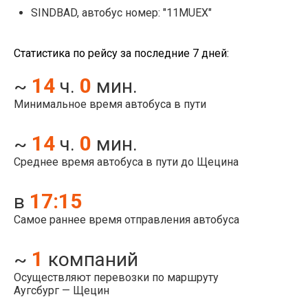
SINDBAD, автобус номер: "11MUEX"
Статистика по рейсу за последние 7 дней:
14
0
~
ч.
мин.
Минимальное время автобуса в пути
14
0
~
ч.
мин.
Среднее время автобуса в пути до Щецина
17:15
в
Самое раннее время отправления автобуса
1
~
компаний
Осуществляют перевозки по маршруту
Аугсбург — Щецин