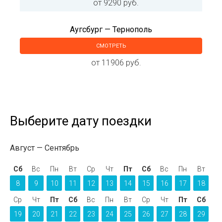
от 9290 руб.
Аугсбург — Тернополь
СМОТРЕТЬ
от 11906 руб.
Выберите дату поездки
Август
Сентябрь
Сб
Вс
Пн
Вт
Ср
Чт
Пт
Сб
Вс
Пн
Вт
8
9
10
11
12
13
14
15
16
17
18
Ср
Чт
Пт
Сб
Вс
Пн
Вт
Ср
Чт
Пт
Сб
19
20
21
22
23
24
25
26
27
28
29