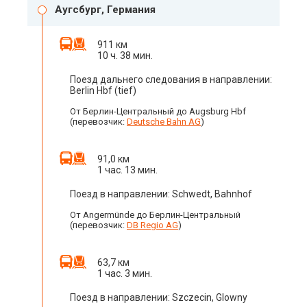
Аугсбург, Германия
911 км
10 ч. 38 мин.
Поезд дальнего следования в направлении:
Berlin Hbf (tief)
От Берлин-Центральный до Augsburg Hbf
(перевозчик:
Deutsche Bahn AG
)
91,0 км
1 час. 13 мин.
Поезд в направлении: Schwedt, Bahnhof
От Angermünde до Берлин-Центральный
(перевозчик:
DB Regio AG
)
63,7 км
1 час. 3 мин.
Поезд в направлении: Szczecin, Glowny