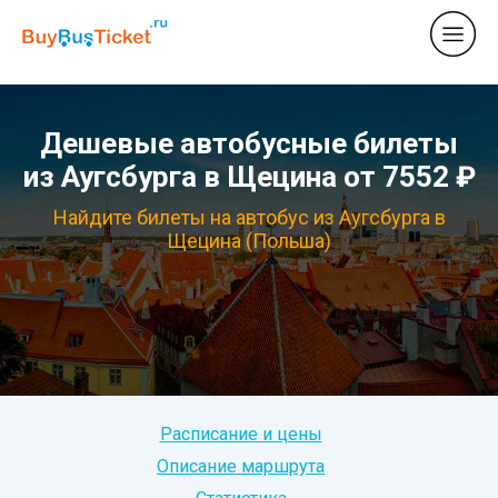
Дешевые автобусные билеты
из Аугсбурга в Щецина от 7552 ₽
Найдите билеты на автобус из Аугсбурга в
Щецина (Польша)
Расписание и цены
Описание маршрута