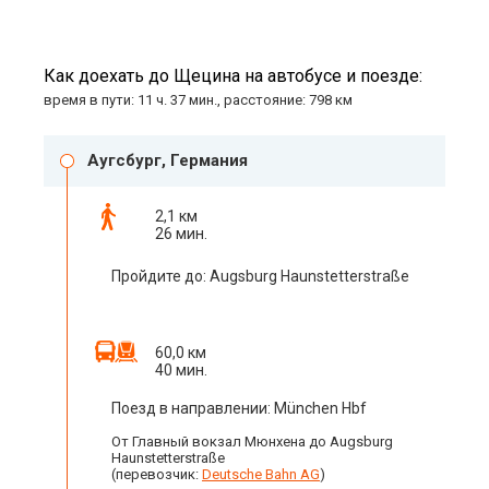
Как доехать до Щецина на автобусе и поезде:
время в пути: 11 ч. 37 мин., расстояние: 798 км
Аугсбург, Германия
2,1 км
26 мин.
Пройдите до: Augsburg Haunstetterstraße
60,0 км
40 мин.
Поезд в направлении: München Hbf
От Главный вокзал Мюнхена до Augsburg
Haunstetterstraße
(перевозчик:
Deutsche Bahn AG
)