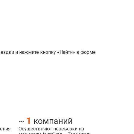
оездки и нажмите кнопку «Найти» в форме
1
~
компаний
ления
Осуществляют перевозки по