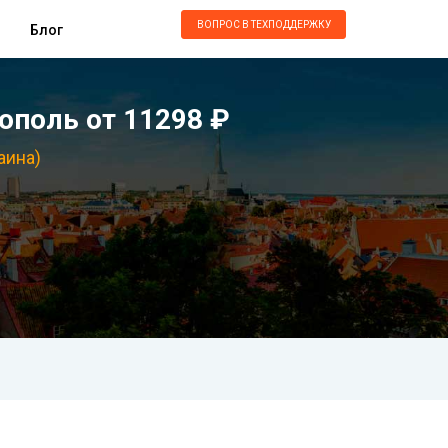
ВОПРОС В ТЕХПОДДЕРЖКУ
Блог
ополь от 11298 ₽
аина)