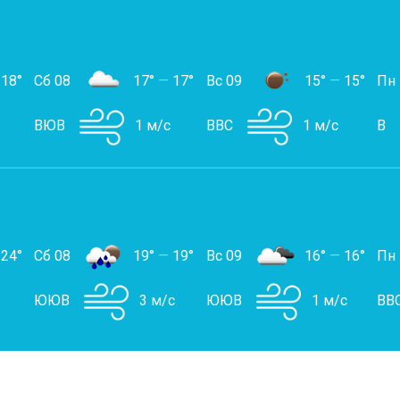
18°
Сб 08
17°
—
17°
Вс 09
15°
—
15°
Пн
ВЮВ
1 м/с
ВВС
1 м/с
В
24°
Сб 08
19°
—
19°
Вс 09
16°
—
16°
Пн
ЮЮВ
3 м/с
ЮЮВ
1 м/с
ВВ