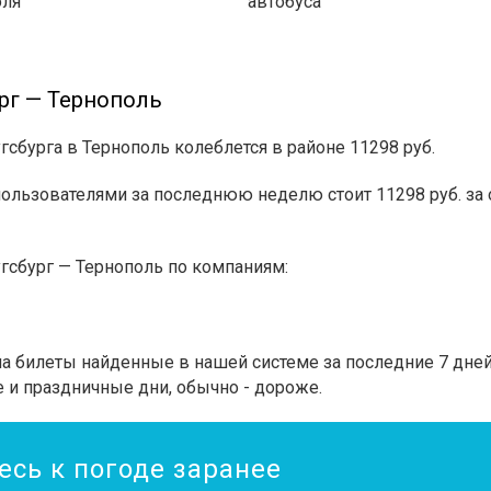
оля
автобуса
рг — Тернополь
гсбурга в Тернополь колеблется в районе 11298 руб.
льзователями за последнюю неделю стоит 11298 руб. за 
гсбург — Тернополь по компаниям:
 билеты найденные в нашей системе за последние 7 дней.
 и праздничные дни, обычно - дороже.
есь к погоде заранее