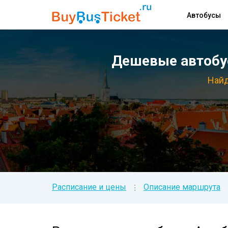
Автобусы
Дешевые автобус
Найд
Расписание и цены
Описание маршрута
⁝