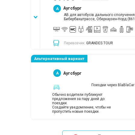
Аугсбург
A
АВ для автобусів дальнього сполучення
Бибербахштрассе, Оберхаузен-Норд (861
Перевозчик:
GRANDES TOUR
Альтернативный вариант
A
Аугсбург
Поездки через BlaBlaCar
Обычно водители публикуют
предложения за пару дней до
поездки.
Создайте уведомление, чтобы не
пропустить новые поездки.