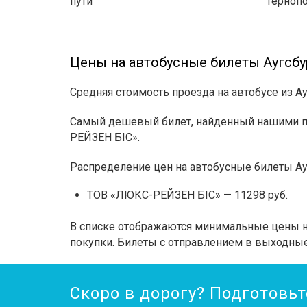
пути
Терноп
Цены на автобусные билеты Аугсбу
Средняя стоимость проезда на автобусе из Ау
Самый дешевый билет, найденный нашими по
РЕЙЗЕН БІС».
Распределение цен на автобусные билеты Ау
ТОВ «ЛЮКС-РЕЙЗЕН БІС» — 11298 руб.
В списке отображаются минимальные цены на
покупки. Билеты с отправлением в выходные
Скоро в дорогу? Подготовьт