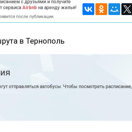
исанием с друзьями и получите
т сервиса
Airbnb
на аренду жилья!
оявится после публикации.
рута в Тернополь
ния
огут отправляться автобусы. Чтобы посмотреть расписание