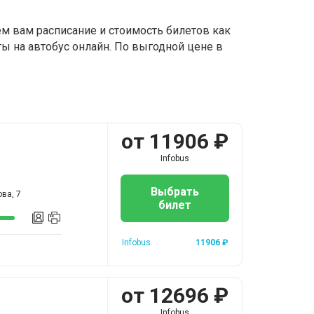
ем вам расписание и стоимость билетов как
ы на автобус онлайн. По выгодной цене в
от
11906
₽
Infobus
Выбрать
ва, 7
билет
Infobus
11906
₽
от
12696
₽
Infobus