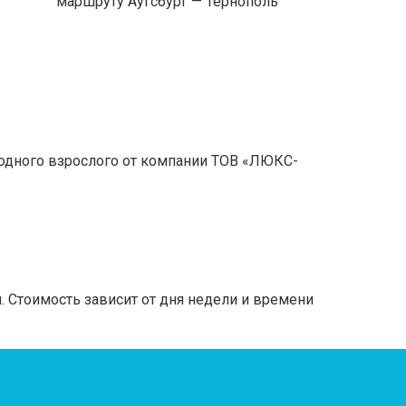
маршруту Аугсбург — Тернополь
одного взрослого от компании ТОВ «ЛЮКС-
 Стоимость зависит от дня недели и времени