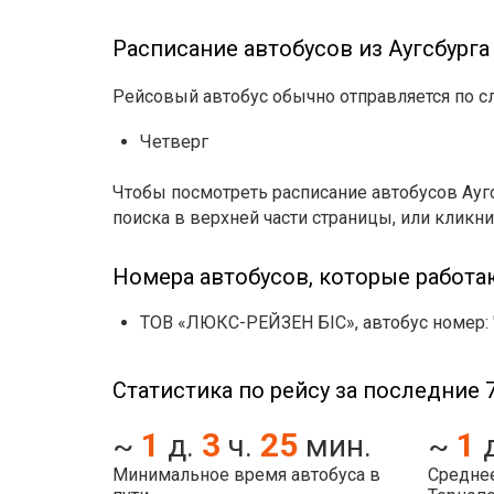
Расписание автобусов из Аугсбурга
Рейсовый автобус обычно отправляется по 
Четверг
Чтобы посмотреть расписание автобусов Ауг
поиска в верхней части страницы, или кликни
Номера автобусов, которые работа
ТОВ «ЛЮКС-РЕЙЗЕН БІС», автобус номер: "K
Статистика по рейсу за последние 7
1
3
25
1
~
д.
ч.
мин.
~
Минимальное время автобуса в
Среднее