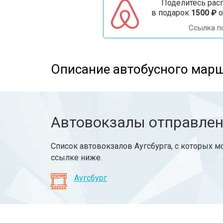
Поделитесь расп
в подарок
1500 ₽
о
Ссылка п
Описание автобусного марш
Автовокзалы отправле
Список автовокзалов Аугсбурга, с которых м
ссылке ниже.
Аугсбург