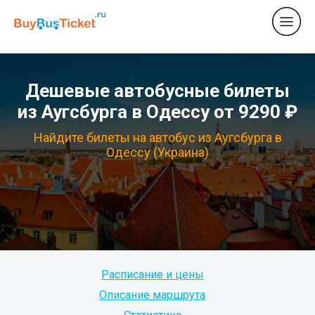
Дешевые автобусные билеты
из Аугсбурга в Одессу от 9290 ₽
Найдите билеты на автобус из Аугсбурга в
Одессу (Украина)
Расписание и цены
Описание маршрута