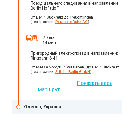
Поезд дальнего следования в направлении:
Berlin Hbf (tief)
От Berlin Südkreuz до Treuchtlingen
(перевозчик:
Deutsche Bahn AG
)
7,7 км
14 мин.
Пригородный электропоезд в направлении:
Ringbahn S 41
От Messe Nord/ICC (Witzleben) до Berlin Südkreuz
(перевозчик:
S-Bahn Berlin GmbH
)
Показать весь
маршрут
Одесса, Украина