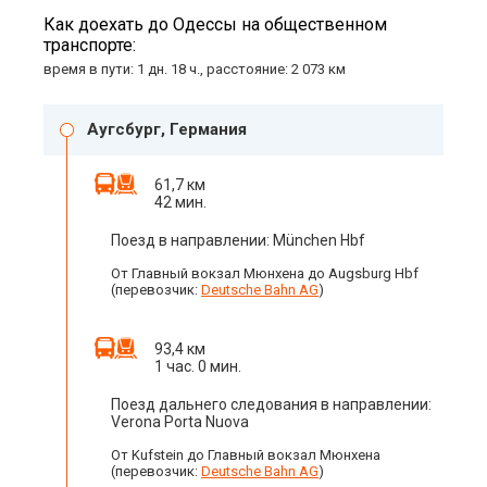
Как доехать до Одессы на общественном
транспорте:
время в пути: 1 дн. 18 ч., расстояние: 2 073 км
Аугсбург, Германия
61,7 км
42 мин.
Поезд в направлении: München Hbf
От Главный вокзал Мюнхена до Augsburg Hbf
(перевозчик:
Deutsche Bahn AG
)
93,4 км
1 час. 0 мин.
Поезд дальнего следования в направлении:
Verona Porta Nuova
От Kufstein до Главный вокзал Мюнхена
(перевозчик:
Deutsche Bahn AG
)