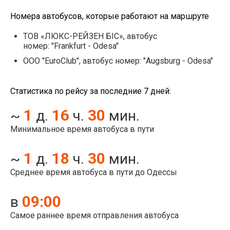
Номера автобусов, которые работают на маршруте
ТОВ «ЛЮКС-РЕЙЗЕН БІС», автобус
номер: "Frankfurt - Odesa"
ООО "EuroClub", автобус номер: "Augsburg - Odesa"
Статистика по рейсу за последние 7 дней:
1
16
30
~
д.
ч.
мин.
Минимальное время автобуса в пути
1
18
30
~
д.
ч.
мин.
Среднее время автобуса в пути до Одессы
09:00
в
Самое раннее время отправления автобуса