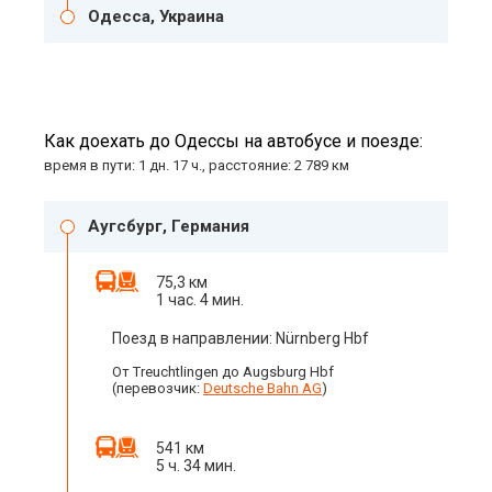
Одесса, Украина
Как доехать до Одессы на автобусе и поезде:
время в пути: 1 дн. 17 ч., расстояние: 2 789 км
Аугсбург, Германия
75,3 км
1 час. 4 мин.
Поезд в направлении: Nürnberg Hbf
От Treuchtlingen до Augsburg Hbf
(перевозчик:
Deutsche Bahn AG
)
541 км
5 ч. 34 мин.