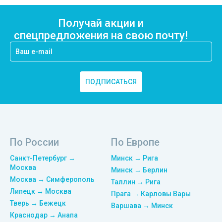
Получай акции и
спецпредложения на свою почту!
ПОДПИСАТЬСЯ
По России
По Европе
Санкт-Петербург →
Минск → Рига
Москва
Минск → Берлин
Москва → Симферополь
Таллин → Рига
Липецк → Москва
Прага → Карловы Вары
Тверь → Бежецк
Варшава → Минск
Краснодар → Анапа