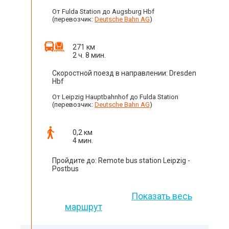
От Fulda Station до Augsburg Hbf
(перевозчик:
Deutsche Bahn AG
)
271 км
2 ч. 8 мин.
Скоростной поезд в направлении: Dresden
Hbf
От Leipzig Hauptbahnhof до Fulda Station
(перевозчик:
Deutsche Bahn AG
)
0,2 км
4 мин.
Пройдите до: Remote bus station Leipzig -
Postbus
Показать весь
маршрут