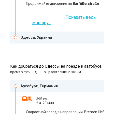
Продолжайте движение по
Barfüßerstraße
Показать весь
маршрут
Одесса, Украина
Как добраться до Одессы на поезде и автобусе:
время в пути: 1 дн. 13 ч., расстояние: 2 848 км
Аугсбург, Германия
395 км
2 ч. 23 мин.
Скоростной поезд в направлении: Bremen Hbf