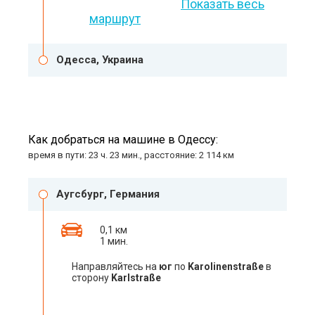
Показать весь
маршрут
Одесса, Украина
Как добраться на машине в Одессу:
время в пути: 23 ч. 23 мин., расстояние: 2 114 км
Аугсбург, Германия
0,1 км
1 мин.
Направляйтесь на
юг
по
Karolinenstraße
в
сторону
Karlstraße