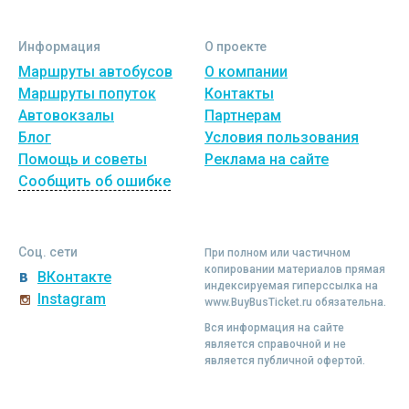
Информация
О проекте
Маршруты автобусов
О компании
Маршруты попуток
Контакты
Автовокзалы
Партнерам
Блог
Условия пользования
Помощь и советы
Реклама на сайте
Сообщить об ошибке
Соц. сети
При полном или частичном
копировании материалов прямая
ВКонтакте
индексируемая гиперссылка на
Instagram
www.BuyBusTicket.ru обязательна.
Вся информация на сайте
является справочной и не
является публичной офертой.