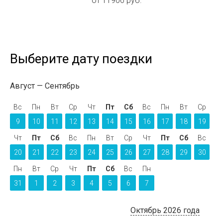
от 11906 руб.
Выберите дату поездки
Август
Сентябрь
Вс
Пн
Вт
Ср
Чт
Пт
Сб
Вс
Пн
Вт
Ср
9
10
11
12
13
14
15
16
17
18
19
Чт
Пт
Сб
Вс
Пн
Вт
Ср
Чт
Пт
Сб
Вс
20
21
22
23
24
25
26
27
28
29
30
Пн
Вт
Ср
Чт
Пт
Сб
Вс
Пн
31
1
2
3
4
5
6
7
Октябрь 2026 года