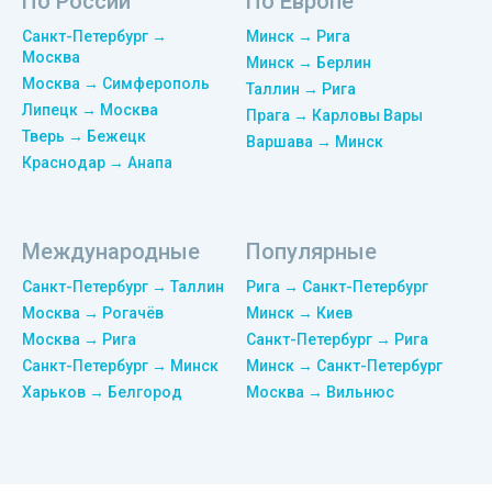
По России
По Европе
Санкт-Петербург →
Минск → Рига
Москва
Минск → Берлин
Москва → Симферополь
Таллин → Рига
Липецк → Москва
Прага → Карловы Вары
Тверь → Бежецк
Варшава → Минск
Краснодар → Анапа
Международные
Популярные
Санкт-Петербург → Таллин
Рига → Санкт-Петербург
Москва → Рогачёв
Минск → Киев
Москва → Рига
Санкт-Петербург → Рига
Санкт-Петербург → Минск
Минск → Санкт-Петербург
Харьков → Белгород
Москва → Вильнюс