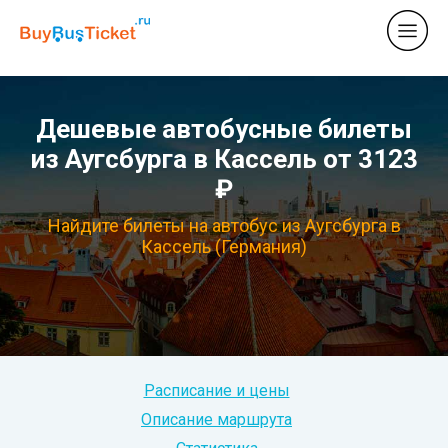
Дешевые автобусные билеты
из Аугсбурга в Кассель от 3123
₽
Найдите билеты на автобус из Аугсбурга в
Кассель (Германия)
Расписание и цены
Описание маршрута