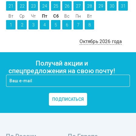
21
22
23
24
25
26
27
28
29
30
31
Вт
Ср
Чт
Пт
Сб
Вс
Пн
Вт
1
2
3
4
5
6
7
8
Октябрь 2026 года
Получай акции и
спецпредложения на свою почту!
ПОДПИСАТЬСЯ