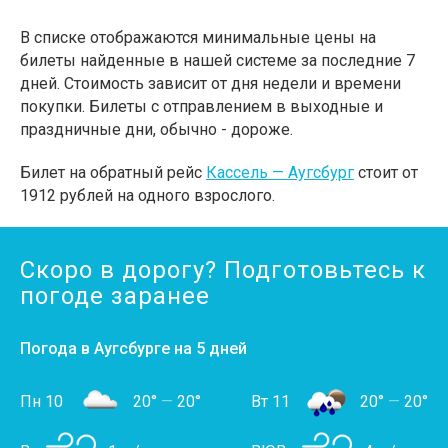
В списке отображаются минимальные цены на
билеты найденные в нашей системе за последние 7
дней. Стоимость зависит от дня недели и времени
покупки. Билеты с отправлением в выходные и
праздничные дни, обычно - дороже.
Билет на обратный рейс
Кассель — Аугсбург
стоит от
1912 рублей на одного взрослого.
Скоро в дорогу? Подготовьтесь к
погоде заранее
Погода в Аугсбурге на 5 дней
Пн 10
20°
—
20°
Вт 11
20°
—
20°