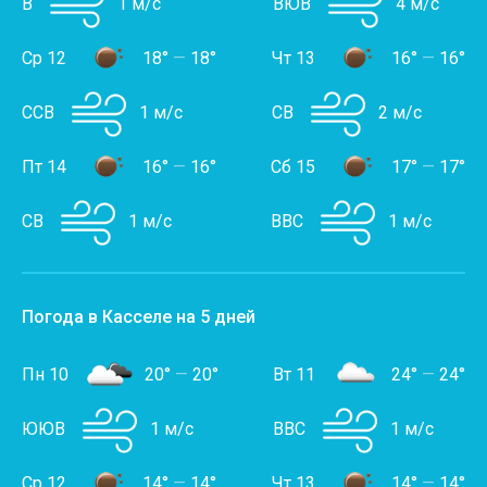
В
1 м/с
ВЮВ
4 м/с
Ср 12
18°
—
18°
Чт 13
16°
—
16°
ССВ
1 м/с
СВ
2 м/с
Пт 14
16°
—
16°
Сб 15
17°
—
17°
СВ
1 м/с
ВВС
1 м/с
Погода в Касселе на 5 дней
Пн 10
20°
—
20°
Вт 11
24°
—
24°
ЮЮВ
1 м/с
ВВС
1 м/с
Ср 12
14°
—
14°
Чт 13
14°
—
14°