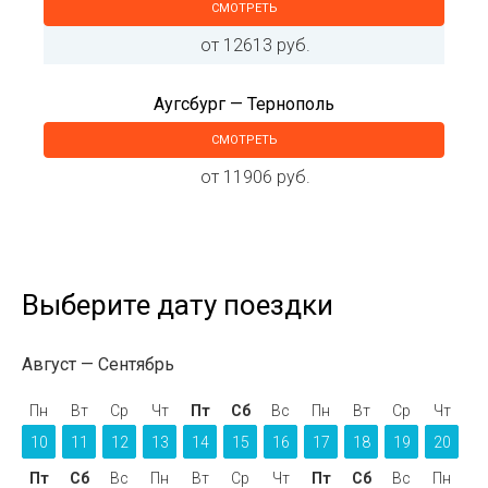
СМОТРЕТЬ
от 12613 руб.
Аугсбург — Тернополь
СМОТРЕТЬ
от 11906 руб.
Выберите дату поездки
Август
Сентябрь
Пн
Вт
Ср
Чт
Пт
Сб
Вс
Пн
Вт
Ср
Чт
10
11
12
13
14
15
16
17
18
19
20
Пт
Сб
Вс
Пн
Вт
Ср
Чт
Пт
Сб
Вс
Пн