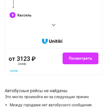
B
Кассель
от
3123
₽
Посмотреть
Unitiki
Unitiki
Автобусные рейсы не найдены
Это могло произойти из-за следующих причин:
Между городами нет автобусного сообщения.