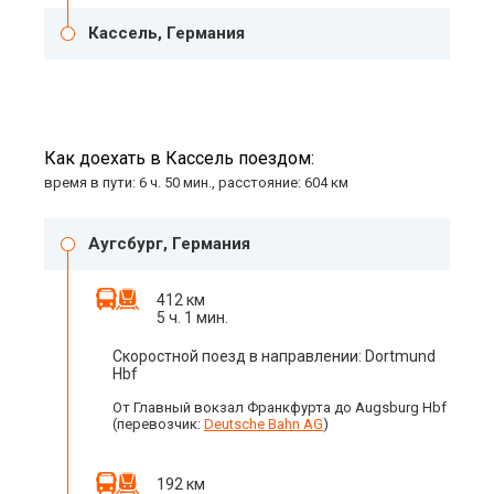
Кассель, Германия
Как доехать в Кассель поездом:
время в пути: 6 ч. 50 мин., расстояние: 604 км
Аугсбург, Германия
412 км
5 ч. 1 мин.
Скоростной поезд в направлении: Dortmund
Hbf
От Главный вокзал Франкфурта до Augsburg Hbf
(перевозчик:
Deutsche Bahn AG
)
192 км