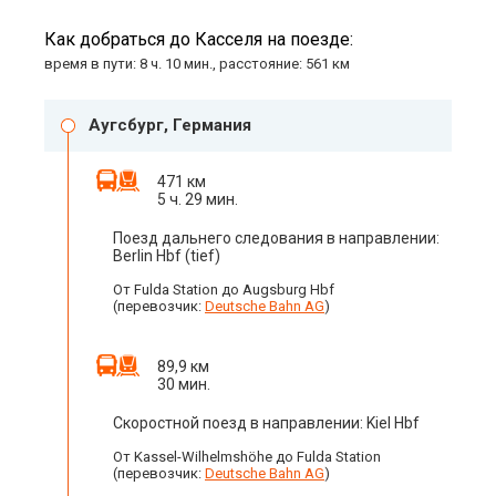
Как добраться до Касселя на поезде:
время в пути: 8 ч. 10 мин., расстояние: 561 км
Аугсбург, Германия
471 км
5 ч. 29 мин.
Поезд дальнего следования в направлении:
Berlin Hbf (tief)
От Fulda Station до Augsburg Hbf
(перевозчик:
Deutsche Bahn AG
)
89,9 км
30 мин.
Скоростной поезд в направлении: Kiel Hbf
От Kassel-Wilhelmshöhe до Fulda Station
(перевозчик:
Deutsche Bahn AG
)