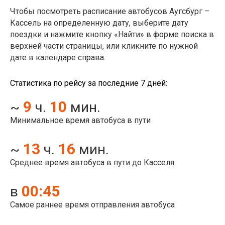
Чтобы посмотреть расписание автобусов Аугсбург –
Кассель на определенную дату, выберите дату
поездки и нажмите кнопку «Найти» в форме поиска в
верхней части страницы, или кликните по нужной
дате в календаре справа.
Статистика по рейсу за последние 7 дней:
9
10
~
ч.
мин.
Минимальное время автобуса в пути
13
16
~
ч.
мин.
Среднее время автобуса в пути до Касселя
00:45
в
Самое раннее время отправления автобуса