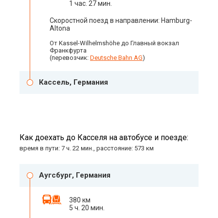
1 час. 27 мин.
Скоростной поезд в направлении: Hamburg-
Altona
От Kassel-Wilhelmshöhe до Главный вокзал
Франкфурта
(перевозчик:
Deutsche Bahn AG
)
Кассель, Германия
Как доехать до Касселя на автобусе и поезде:
время в пути: 7 ч. 22 мин., расстояние: 573 км
Аугсбург, Германия
380 км
5 ч. 20 мин.