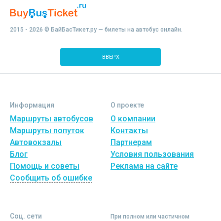
2015 - 2026 © БайБасТикет.ру — билеты на автобус онлайн.
ВВЕРХ
Информация
О проекте
Маршруты автобусов
О компании
Маршруты попуток
Контакты
Автовокзалы
Партнерам
Блог
Условия пользования
Помощь и советы
Реклама на сайте
Сообщить об ошибке
Соц. сети
При полном или частичном