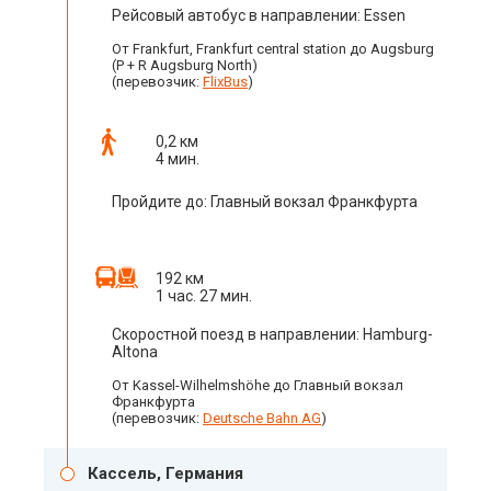
Рейсовый автобус в направлении: Essen
От Frankfurt, Frankfurt central station до Augsburg
(P + R Augsburg North)
(перевозчик:
FlixBus
)
0,2 км
4 мин.
Пройдите до: Главный вокзал Франкфурта
192 км
1 час. 27 мин.
Скоростной поезд в направлении: Hamburg-
Altona
От Kassel-Wilhelmshöhe до Главный вокзал
Франкфурта
(перевозчик:
Deutsche Bahn AG
)
Кассель, Германия