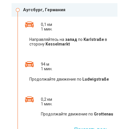
Аугсбург, Германия
0,1 км
1 мин.
Направляйтесь на
запад
по
Karlstraße
в
сторону
Kesselmarkt
94 м
1 мин.
Продолжайте движение по
Ludwigstraße
0,2 км
1 мин.
Продолжайте движение по
Grottenau