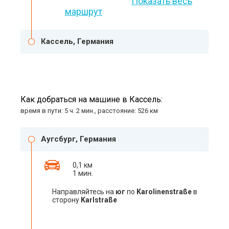
Показать весь
маршрут
Кассель, Германия
Как добраться на машине в Кассель:
время в пути: 5 ч. 2 мин., расстояние: 526 км
Аугсбург, Германия
0,1 км
1 мин.
Направляйтесь на
юг
по
Karolinenstraße
в
сторону
Karlstraße