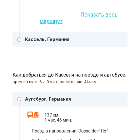
Показать весь
маршрут
Кассель, Германия
Как добраться до Касселя на поезде и автобусе:
время в пути: 6 ч. 0 мин., расстояние: 444 км
Аугсбург, Германия
137 км
1 час. 46 мин.
Поезд в направлении: Düsseldorf Hbf