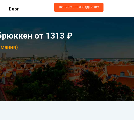
ВОПРОС В ТЕХПОДДЕРЖКУ
Блог
брюккен от 1313 ₽
рмания)