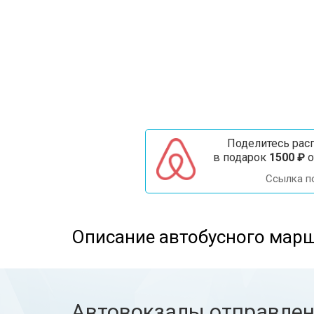
Поделитесь расп
в подарок
1500 ₽
о
Ссылка п
Описание автобусного мар
Автовокзалы отправле