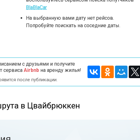
BlaBlaCar
На выбранную вами дату нет рейсов.
Попробуйте поискать на соседние даты.
исанием с друзьями и получите
т сервиса
Airbnb
на аренду жилья!
оявится после публикации.
шрута в Цвайбрюккен
ния