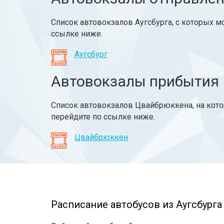
Список автовокзалов Аугсбурга, с которых м
ссылке ниже.
Аугсбург
Автовокзалы прибытия
Список автовокзалов Цвайбрюккена, на кото
перейдите по ссылке ниже.
Цвайбрюккен
Расписание автобусов из Аугсбурга