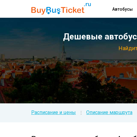
Автобусы
Дешевые автобусн
Найдит
Расписание и цены
Описание маршрута
⁝