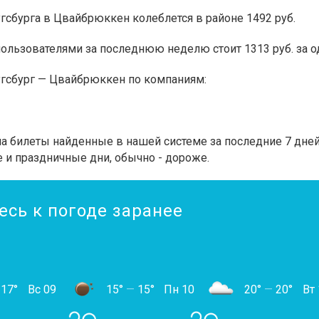
угсбурга в Цвайбрюккен колеблется в районе 1492 руб.
ьзователями за последнюю неделю стоит 1313 руб. за одн
угсбург — Цвайбрюккен по компаниям:
 билеты найденные в нашей системе за последние 7 дней.
 и праздничные дни, обычно - дороже.
есь к погоде заранее
17°
Вс 09
15°
—
15°
Пн 10
20°
—
20°
Вт 