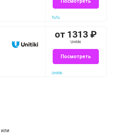
Посмотреть
TuTu
от
1313
₽
Unitiki
Посмотреть
Unitiki
или