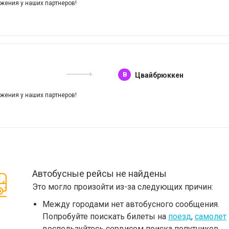
жения у наших партнеров!
B
Цвайбрюккен
жения у наших партнеров!
Автобусные рейсы не найдены
Это могло произойти из-за следующих причин:
Между городами нет автобусного сообщения.
Попробуйте поискать билеты на
поезд
,
самолет
воспользуйтесь сервисом поиска попутчиков