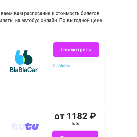
ываем вам расписание и стоимость билетов
илеты на автобус онлайн. По выгодной цене
Посмотреть
BlaBlaCar
от
1182
₽
TuTu