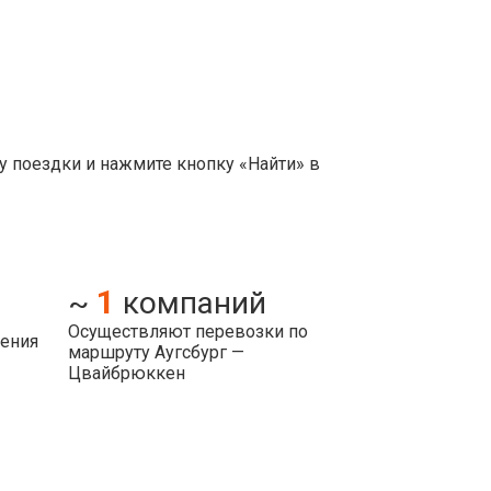
у поездки и нажмите кнопку «Найти» в
1
~
компаний
Осуществляют перевозки по
ления
маршруту Аугсбург —
Цвайбрюккен