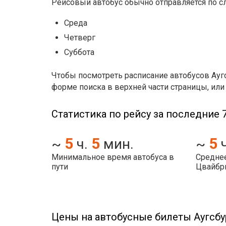
Рейсовый автобус обычно отправляется по 
Среда
Четверг
Суббота
Чтобы посмотреть расписание автобусов Ауг
форме поиска в верхней части страницы, или
Статистика по рейсу за последние 7
5
5
5
~
ч.
мин.
~
Минимальное время автобуса в
Среднее
пути
Цвайбр
Цены на автобусные билеты Аугсб