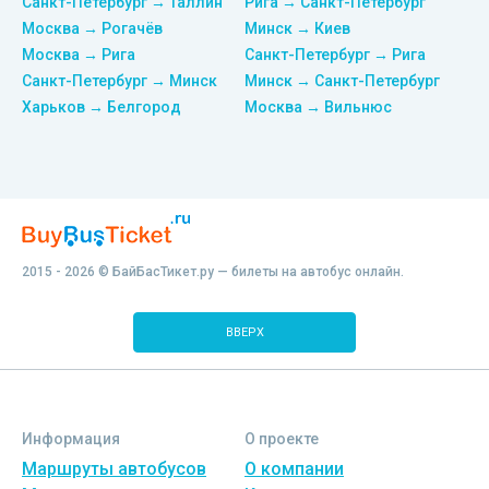
Санкт-Петербург → Таллин
Рига → Санкт-Петербург
Москва → Рогачёв
Минск → Киев
Москва → Рига
Санкт-Петербург → Рига
Санкт-Петербург → Минск
Минск → Санкт-Петербург
Харьков → Белгород
Москва → Вильнюс
2015 - 2026 © БайБасТикет.ру — билеты на автобус онлайн.
ВВЕРХ
Информация
О проекте
Маршруты автобусов
О компании