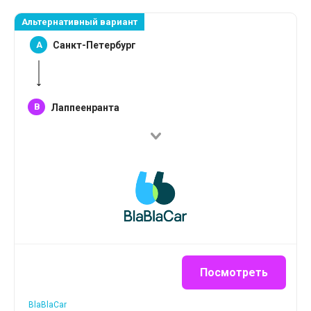
Альтернативный вариант
A
Санкт-Петербург
B
Лаппеенранта
Посмотреть
BlaBlaCar