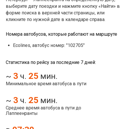
выберите дату поездки и нажмите кнопку «Найти» в
форме поиска в верхней части страницы, или
кликните по нужной дате в календаре справа.
Номера автобусов, которые работают на маршруте
Ecolines, автобус номер: "102705"
Статистика по рейсу за последние 7 дней:
3
25
~
ч.
мин.
Минимальное время автобуса в пути
3
25
~
ч.
мин.
Среднее время автобуса в пути до
Лаппеенранты