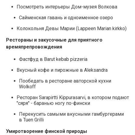
Посмотреть интерьеры Дом-музея Волкова
Сайменская гавань и одноименное озеро
Колокольня Девы Марии (Lappeen Marian kirkko)
Рестораны и закусочные для приятного
времяпрепровождения
Фастфуд в Barut kebab pizzeria
Вкусный кофе и пирожные в Aleksandra
Пообедать в ресторане авторской кухни
Wolkoff
Ресторан Sarapirtti Kippurasarvi, в котором подают
"сяря" - баранью ногу по-фински
Перекусить самыми вкусными гамбургерами
в Tuen Grilli
Умиротворение финской природы