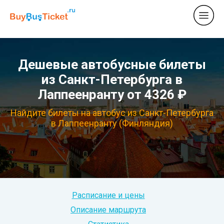
Дешевые автобусные билеты
из Санкт-Петербурга в
Лаппеенранту от 4326 ₽
Найдите билеты на автобус из Санкт-Петербурга
в Лаппеенранту (Финляндия)
Расписание и цены
Описание маршрута