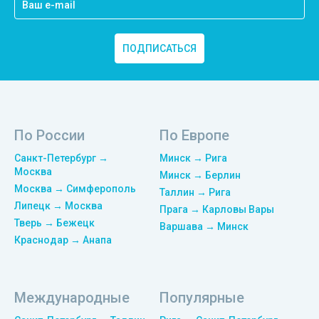
ПОДПИСАТЬСЯ
По России
По Европе
Санкт-Петербург →
Минск → Рига
Москва
Минск → Берлин
Москва → Симферополь
Таллин → Рига
Липецк → Москва
Прага → Карловы Вары
Тверь → Бежецк
Варшава → Минск
Краснодар → Анапа
Международные
Популярные