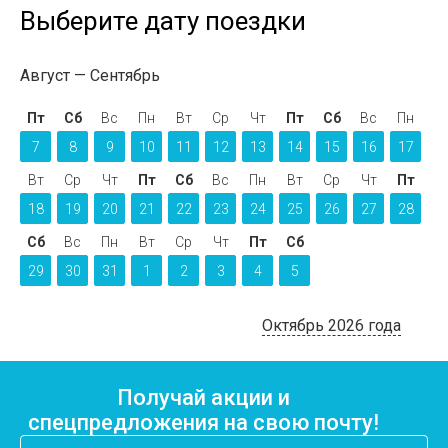
Выберите дату поездки
Август
Сентябрь
Пт
Сб
Вс
Пн
Вт
Ср
Чт
Пт
Сб
Вс
Пн
7
8
9
10
11
12
13
14
15
16
17
Вт
Ср
Чт
Пт
Сб
Вс
Пн
Вт
Ср
Чт
Пт
18
19
20
21
22
23
24
25
26
27
28
Сб
Вс
Пн
Вт
Ср
Чт
Пт
Сб
29
30
31
1
2
3
4
5
Октябрь 2026 года
Получай акции и
спецпредложения на свою почту!