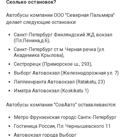
Сколько остановок?
Автобусы компании ООО "Северная Пальмира"
делает следующие остановки:
Санкт-Петербург Финляндский ЖД вокзал
(Пл.Ленина,д.6),
Санкт-Петербург ст.м. Черная речка (ул.
Академика Крылова),
Сестрорецк (Приморское ш., 293),
Выборг Автовокзал (Железнодорожная ул. 7)
Лаппеенранта Автовокзал (Ratakatu, 23)
Иматра Автовокзал (Koskikatu 1)
Автобусы компании "СовАвто" остаавливаются:
Метро Фрунзенская городс Сантк-Петербург
Гостиница Россия, Пл. Чернышевского 11
Автовокзал города Выборг