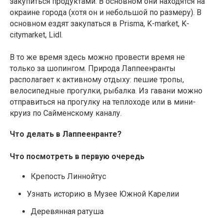
закупиться продуктами. В основном они находятся на
окраине города (хотя он и небольшой по размеру). В
основном ездят закупаться в Prisma, K-market, K-
citymarket, Lidl.
В то же время здесь можно провести время не
только за шопингом. Природа Лаппеенранты
располагает к активному отдыху: пешие тропы,
велосипедные прогулки, рыбалка. Из гавани можно
отправиться на прогулку на теплоходе или в мини-
круиз по Сайменскому каналу.
Что делать в Лаппеенранте?
Что посмотреть в первую очередь
Крепость Линнойтус
Узнать историю в Музее Южной Карелии
Деревянная ратуша