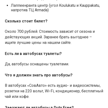
Лаппеенранта центр (угол Koulukatu и Kauppakatu,
напротив ТЦ Armada)
Сколько стоит билет?
Около 700 рублей. Стоимость зависит от сезона и
действующих акций. Заранее брать выгоднее –
ищите лучшие цены на нашем сайте.
Есть ли в автобусах туалеты?
Да, автобусы оснащены туалетами.
Что я должен знать про автобусы?
В автобусах «СовАвто» есть аудио- и видеосистемы,
розетки на 220 вольт, Wi-Fi, кондиционер, бесплатный
чай или кофе.
Заезжают ли автобусы в Duty Free?