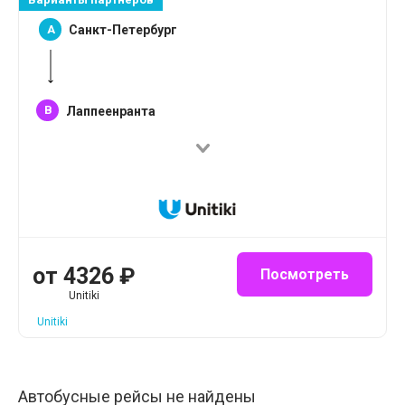
A
Санкт-Петербург
B
Лаппеенранта
от
4326
₽
Посмотреть
Unitiki
Unitiki
Автобусные рейсы не найдены