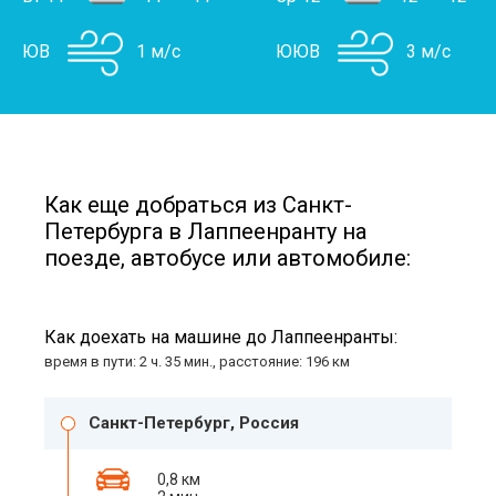
ЮВ
1 м/с
ЮЮВ
3 м/с
Как еще добраться из Санкт-
Петербурга в Лаппеенранту на
поезде, автобусе или автомобиле:
Как доехать на машине до Лаппеенранты:
время в пути: 2 ч. 35 мин., расстояние: 196 км
Санкт-Петербург, Россия
0,8 км