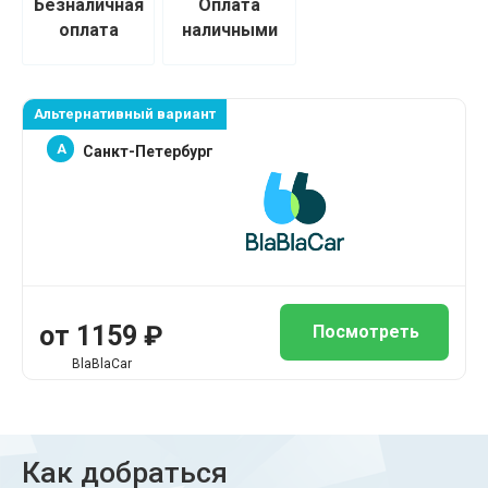
Безналичная
Оплата
оплата
наличными
Альтернативный вариант
A
Санкт-Петербург
от 1159 ₽
Посмотреть
BlaBlaCar
Как добраться