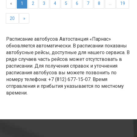
«
1
2
3
4
5
6
7
8
...
19
20
»
Расписание автобусов Автостанция «Парнас»
обновляется автоматически. В расписании показаны
автобусные рейсы, доступные для нашего сервиса. В
ряде случаев часть рейсов может отсутствовать в
расписании. Для получения справок и уточнения
расписания автобусов вы можете позвонить по
номеру телефона: +7 (812) 677-15-07. Время
отправления и прибытия указывается по местному
времени.