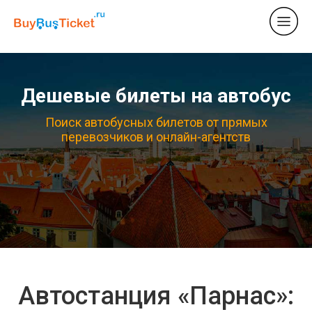
Дешевые билеты на автобус
Поиск автобусных билетов от прямых
перевозчиков и онлайн-агентств
Автостанция «Парнас»: