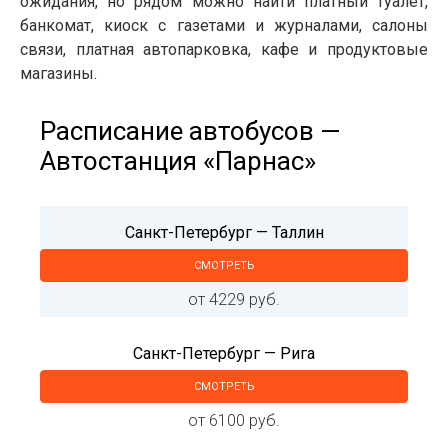
ожидания, но рядом можно найти платный туалет,
банкомат, киоск с газетами и журналами, салоны
связи, платная автопарковка, кафе и продуктовые
магазины.
Расписание автобусов —
Автостанция «Парнас»
Санкт-Петербург — Таллин
СМОТРЕТЬ
от 4229 руб.
Санкт-Петербург — Рига
СМОТРЕТЬ
от 6100 руб.