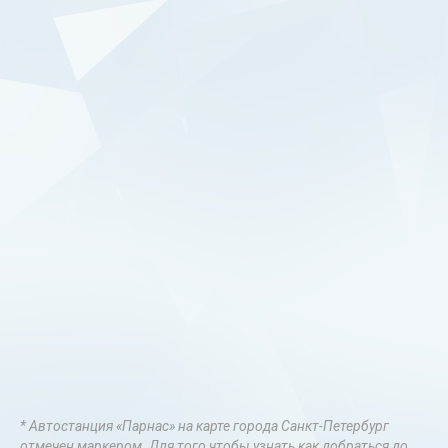
* Автостанция «Парнас» на карте города Санкт-Петербург
отмечен маркером. Для того чтобы узнать как добраться до