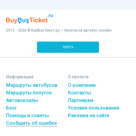
2015 - 2026 © БайБасТикет.ру — билеты на автобус онлайн.
ВВЕРХ
Информация
О проекте
Маршруты автобусов
О компании
Маршруты попуток
Контакты
Автовокзалы
Партнерам
Блог
Условия пользования
Помощь и советы
Реклама на сайте
Сообщить об ошибке