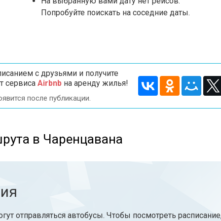
На выбранную вами дату нет рейсов.
Попробуйте поискать на соседние даты.
исанием с друзьями и получите
т сервиса
Airbnb
на аренду жилья!
оявится после публикации.
рута в Чаренцавана
ния
гут отправляться автобусы. Чтобы посмотреть расписание