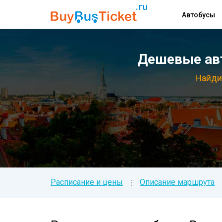
Автобусы
Дешевые авт
Найди
Расписание и цены
Описание маршрута
⁝