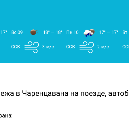
17°
Вс 09
18°
—
18°
Пн 10
17°
—
17°
Вт 
ССВ
3 м/с
ССВ
2 м/с
СС
ежа в Чаренцавана на поезде, автоб
вана: