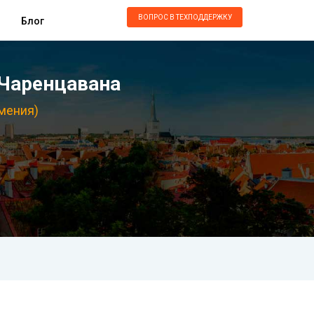
ВОПРОС В ТЕХПОДДЕРЖКУ
Блог
 Чаренцавана
мения)