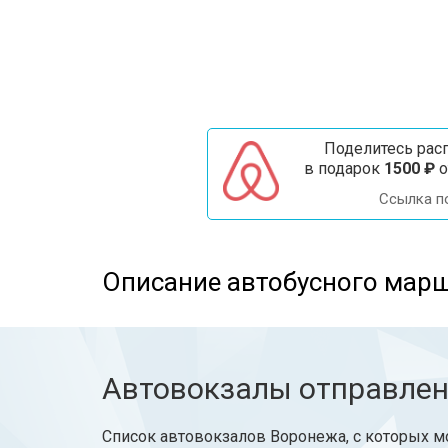
Поделитесь расп
в подарок
1500 ₽
о
Ссылка п
Описание автобусного марш
Автовокзалы отправле
Список автовокзалов Воронежа, с которых мо