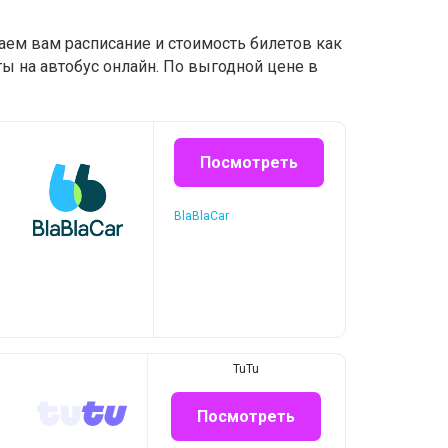
аем вам расписание и стоимость билетов как
ы на автобус онлайн. По выгодной цене в
Посмотреть
BlaBlaCar
TuTu
Посмотреть