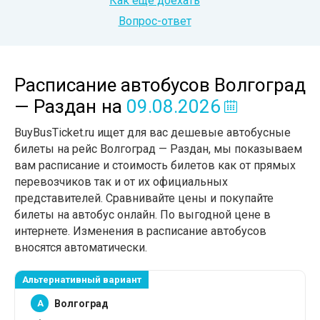
Как еще доехать
Вопрос-ответ
Расписание автобусов Волгоград
— Раздан
на
09.08.2026
BuyBusTicket.ru ищет для вас дешевые автобусные
билеты на рейс Волгоград — Раздан, мы показываем
вам расписание и стоимость билетов как от прямых
перевозчиков так и от их официальных
представителей. Сравнивайте цены и покупайте
билеты на автобус онлайн. По выгодной цене в
интернете. Изменения в расписание автобусов
вносятся автоматически.
Альтернативный вариант
A
Волгоград