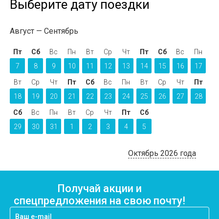
Выберите дату поездки
Август
Сентябрь
Пт
Сб
Вс
Пн
Вт
Ср
Чт
Пт
Сб
Вс
Пн
7
8
9
10
11
12
13
14
15
16
17
Вт
Ср
Чт
Пт
Сб
Вс
Пн
Вт
Ср
Чт
Пт
18
19
20
21
22
23
24
25
26
27
28
Сб
Вс
Пн
Вт
Ср
Чт
Пт
Сб
29
30
31
1
2
3
4
5
Октябрь 2026 года
Получай акции и
спецпредложения на свою почту!