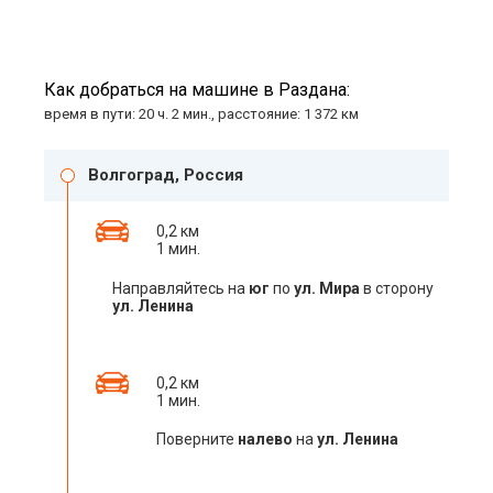
Как добраться на машине в Раздана:
время в пути: 20 ч. 2 мин., расстояние: 1 372 км
Волгоград, Россия
0,2 км
1 мин.
Направляйтесь на
юг
по
ул. Мира
в сторону
ул. Ленина
0,2 км
1 мин.
Поверните
налево
на
ул. Ленина