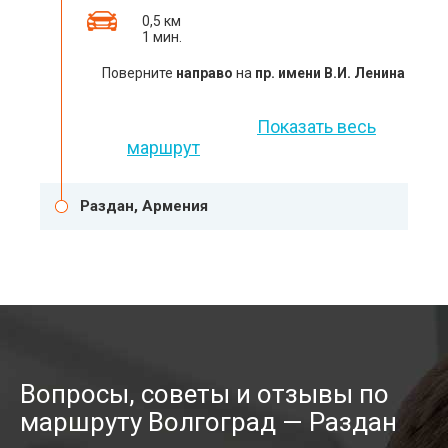
0,5 км
1 мин.
Поверните
направо
на
пр. имени В.И. Ленина
Показать весь
маршрут
Раздан, Армения
Вопросы, советы и отзывы по
маршруту Волгоград — Раздан