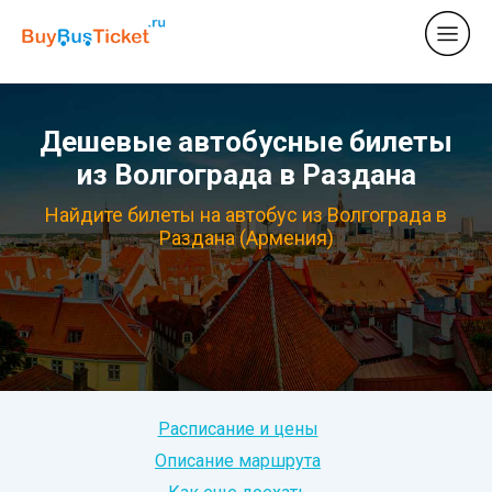
Дешевые автобусные билеты
из Волгограда в Раздана
Найдите билеты на автобус из Волгограда в
Раздана (Армения)
Расписание и цены
Описание маршрута