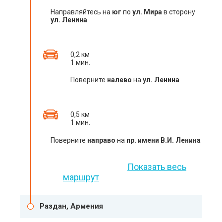
Направляйтесь на
юг
по
ул. Мира
в сторону
ул. Ленина
0,2 км
1 мин.
Поверните
налево
на
ул. Ленина
0,5 км
1 мин.
Поверните
направо
на
пр. имени В.И. Ленина
Показать весь
маршрут
Раздан, Армения