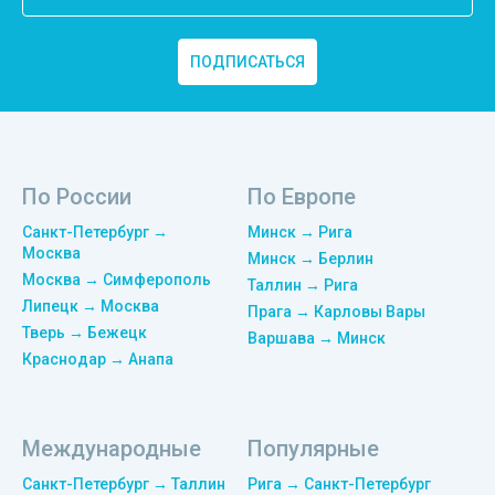
ПОДПИСАТЬСЯ
По России
По Европе
Санкт-Петербург →
Минск → Рига
Москва
Минск → Берлин
Москва → Симферополь
Таллин → Рига
Липецк → Москва
Прага → Карловы Вары
Тверь → Бежецк
Варшава → Минск
Краснодар → Анапа
Международные
Популярные
Санкт-Петербург → Таллин
Рига → Санкт-Петербург