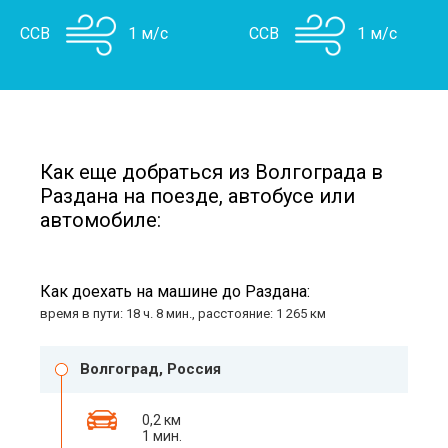
ССВ
1 м/с
ССВ
1 м/с
Как еще добраться из Волгограда в
Раздана на поезде, автобусе или
автомобиле:
Как доехать на машине до Раздана:
время в пути: 18 ч. 8 мин., расстояние: 1 265 км
Волгоград, Россия
0,2 км
1 мин.