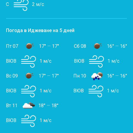
С
2 м/с
Погода в Иджеване на 5 дней
Пт 07
17°
—
17°
Сб 08
16°
—
16°
ВЮВ
1 м/с
ВЮВ
1 м/с
Вс 09
17°
—
17°
Пн 10
16°
—
16°
ВЮВ
1 м/с
ВЮВ
1 м/с
Вт 11
18°
—
18°
ВЮВ
1 м/с