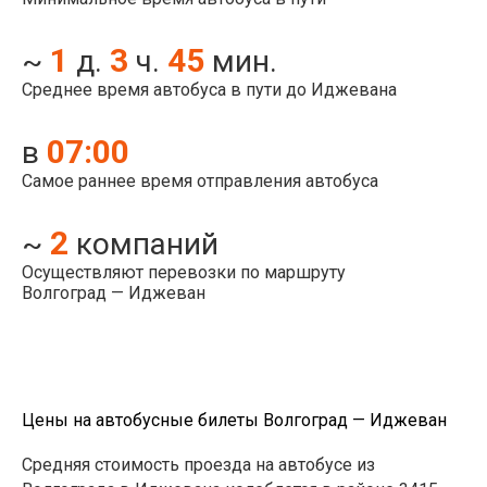
1
3
45
~
д.
ч.
мин.
Среднее время автобуса в пути до Иджевана
07:00
в
Самое раннее время отправления автобуса
2
~
компаний
Осуществляют перевозки по маршруту
Волгоград — Иджеван
Цены на автобусные билеты Волгоград — Иджеван
Средняя стоимость проезда на автобусе из