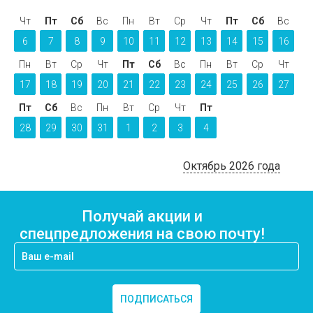
Чт
Пт
Сб
Вс
Пн
Вт
Ср
Чт
Пт
Сб
Вс
6
7
8
9
10
11
12
13
14
15
16
Пн
Вт
Ср
Чт
Пт
Сб
Вс
Пн
Вт
Ср
Чт
17
18
19
20
21
22
23
24
25
26
27
Пт
Сб
Вс
Пн
Вт
Ср
Чт
Пт
28
29
30
31
1
2
3
4
Октябрь 2026 года
Получай акции и
спецпредложения на свою почту!
ПОДПИСАТЬСЯ