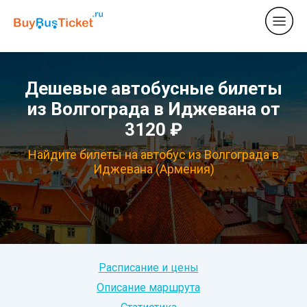
Дешевые автобусные билеты
из Волгограда в Иджевана от
3120 ₽
Найдите билеты на автобус из Волгограда в
Иджевана (Армения)
Расписание и цены
Описание маршрута