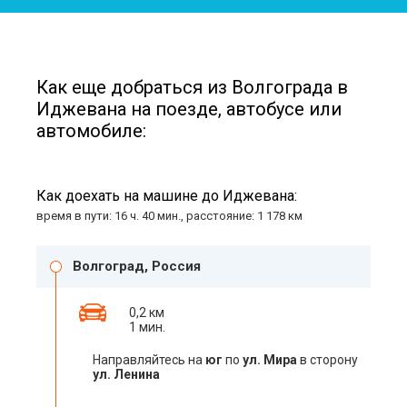
Как еще добраться из Волгограда в
Иджевана на поезде, автобусе или
автомобиле:
Как доехать на машине до Иджевана:
время в пути: 16 ч. 40 мин., расстояние: 1 178 км
Волгоград, Россия
0,2 км
1 мин.
Направляйтесь на
юг
по
ул. Мира
в сторону
ул. Ленина