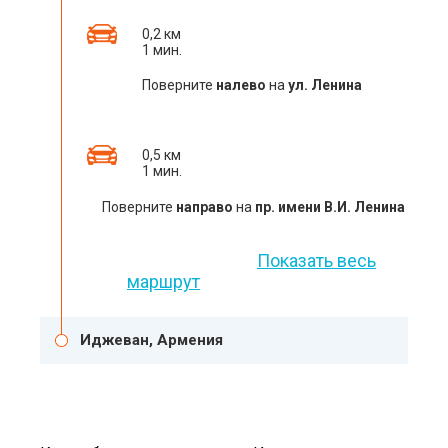
0,2 км
1 мин.
Поверните
налево
на
ул. Ленина
0,5 км
1 мин.
Поверните
направо
на
пр. имени В.И. Ленина
Показать весь
маршрут
Иджеван, Армения