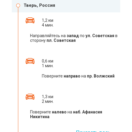
Тверь, Россия
1,2 км
4 мин.
Направляйтесь на
запад
по
ул. Советская
в
сторону
пл. Советская
0,6 км
1 мин.
Поверните
направо
на
пр. Волжский
1,3 км
2 мин.
Поверните
налево
на
наб. Афанасия
Никитина