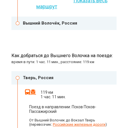
Показать весь
маршрут
Вышний Волочёк, Россия
Как добраться до Вышнего Волочка на поезде:
время в пути: 1 час. 11 мин., расстояние: 119 км
Тверь, Россия
119 км
1 час. 11 мин.
Поезд в направлении: Псков Псков-
Пассажирский
От Вышний Волочек до Вокзал Тверь
(перевозчик:
Российские железные дороги
)