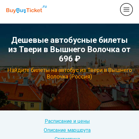
Дешевые автобусные билеты
из Твери в Вышнего Волочка от
696 ₽
Найдите билеты на автобус из Твери в Вышнего
Волочка (Россия)
Расписание и цены
Описание маршрута