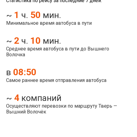
Статистика по рейсу за последние 7 дней:
1
50
~
ч.
мин.
Минимальное время автобуса в пути
2
10
~
ч.
мин.
Среднее время автобуса в пути до Вышнего
Волочка
08:50
в
Самое раннее время отправления автобуса
4
~
компаний
Осуществляют перевозки по маршруту Тверь —
Вышний Волочёк