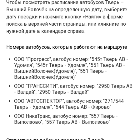
Чтобы посмотреть расписание автобусов Тверь –
Вышний Волочёк на определенную дату, выберите
дату поездки и нажмите кнопку «Найти» в форме
поиска в верхней части страницы, или кликните по
нужной дате в календаре справа.
Номера автобусов, которые работают на маршруте
ООО "Прогресс", автобус номер: "545т Тверь АВ -
Удомля", "545т Тверь - Удомля", "551 Тверь АВ -
ВышнийВолочек(Удомля)", "551 Тверь -
ВышнийВолочек(Удомля)"
ООО "ТРАНССИТИ", автобус номер: "2950 Тверь АВ
- Валдай", "2950 Тверь - Валдай"
ООО "АВТОСПЕКТОР", автобус номер: "271/544
Тверь - Удомля", "544 Тверь АВ - Фирово"
ООО НикаТранс, автобус номер: "557 Тверь -
Выползово", "557 Тверь АВ - Выползово"