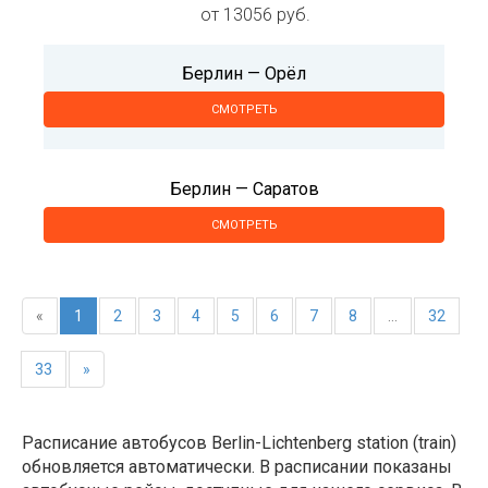
от 13056 руб.
Берлин — Орёл
СМОТРЕТЬ
Берлин — Саратов
СМОТРЕТЬ
«
1
2
3
4
5
6
7
8
...
32
33
»
Расписание автобусов Berlin-Lichtenberg station (train)
обновляется автоматически. В расписании показаны