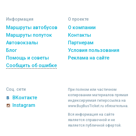
Информация
О проекте
Маршруты автобусов
О компании
Маршруты попуток
Контакты
Автовокзалы
Партнерам
Блог
Условия пользования
Помощь и советы
Реклама на сайте
Сообщить об ошибке
Соц. сети
При полном или частичном
копировании материалов прямая
ВКонтакте
индексируемая гиперссылка на
Instagram
www.BuyBusTicket.ru обязательна.
Вся информация на сайте
является справочной и не
является публичной офертой.