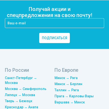
Получай акции и
спецпредложения на свою почту!
ПОДПИСАТЬСЯ
По России
По Европе
Санкт-Петербург →
Минск → Рига
Москва
Минск → Берлин
Москва → Симферополь
Таллин → Рига
Липецк → Москва
Прага → Карловы Вары
Тверь → Бежецк
Варшава → Минск
Краснодар → Анапа