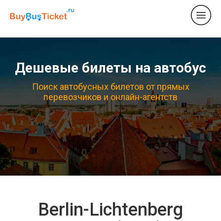
Дешевые билеты на автобус
Поиск автобусных билетов от прямых
перевозчиков и онлайн-агентств
Berlin-Lichtenberg