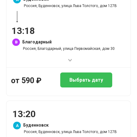
Россия, Буденновск, улица Льва Толстого, дом 127В
13
:
18
Благодарный
B
Россия, Благодарный, улица Первомайская, дом 30
от
590
₽
Выбрать дату
13
:
20
Буденновск
A
Россия, Буденновск, улица Льва Толстого, дом 127В