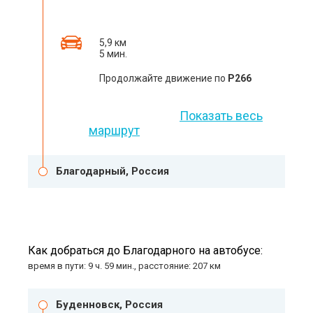
5,9 км
5 мин.
Продолжайте движение по
Р266
Показать весь
маршрут
Благодарный, Россия
Как добраться до Благодарного на автобусе:
время в пути: 9 ч. 59 мин., расстояние: 207 км
Буденновск, Россия