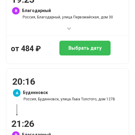
Благодарный
B
Россия, Благодарный, улица Первомайская, дом 30
от
484
₽
Выбрать дату
20
:
16
Буденновск
A
Россия, Буденновск, улица Льва Толстого, дом 127В
21
:
26
Благодарный
B