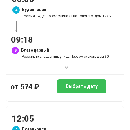
Буденновск
A
Россия, Буденновск, улица Льва Толстого, дом 127В
09
:
18
Благодарный
B
Россия, Благодарный, улица Первомайская, дом 30
от
574
₽
Выбрать дату
12
:
05
Буденновск
A