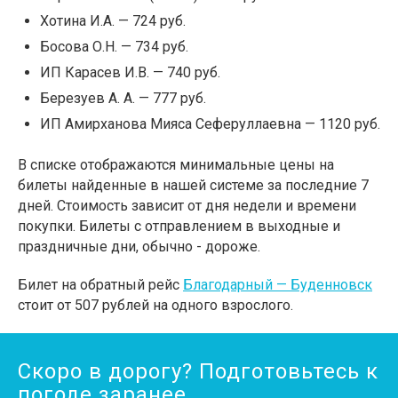
Хотина И.А. — 724 руб.
Босова О.Н. — 734 руб.
ИП Карасев И.В. — 740 руб.
Березуев А. А. — 777 руб.
ИП Амирханова Мияса Сеферуллаевна — 1120 руб.
В списке отображаются минимальные цены на
билеты найденные в нашей системе за последние 7
дней. Стоимость зависит от дня недели и времени
покупки. Билеты с отправлением в выходные и
праздничные дни, обычно - дороже.
Билет на обратный рейс
Благодарный — Буденновск
стоит от 507 рублей на одного взрослого.
Скоро в дорогу? Подготовьтесь к
погоде заранее