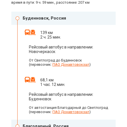
время в пути: 9 ч. 59 мин., расстояние: 207 км
Буденновск, Россия
139 км
2 ч. 25 мин.
Рейсовый автобус в направлении:
Новочеркасск
От Светлоград до Буденновск
(перевозчик:
ПАО Донавтовокзал
)
68,1 км
1 час. 12 мин.
Рейсовый автобус в направлении:
Буденновск
От автостанция Благодарный до Светлоград
(перевозчик:
ПАО Донавтовокзал
)
Благодарный, Россия