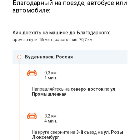
Благодарный на поезде, автобусе или
автомобиле:
Как доехать на машине до Благодарного:
время в пути: 56 мин., расстояние: 70,7 км
Буденновск, Россия
0,3 км
1 мин.
Направляйтесь на
северо-восток
по
ул.
Промышленная
3,2 км
4 мин.
На круге сверните на
3-й
съезд на
ул. Розы
Люксембург