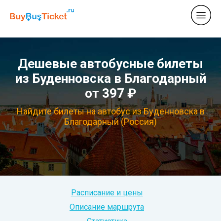
Дешевые автобусные билеты
из Буденновска в Благодарный
от 397 ₽
Найдите билеты на автобус из Буденновска в
Благодарный (Россия)
Расписание и цены
Описание маршрута