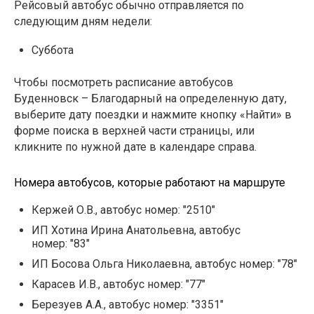
Рейсовый автобус обычно отправляется по
следующим дням недели:
Суббота
Чтобы посмотреть расписание автобусов
Буденновск – Благодарный на определенную дату,
выберите дату поездки и нажмите кнопку «Найти» в
форме поиска в верхней части страницы, или
кликните по нужной дате в календаре справа.
Номера автобусов, которые работают на маршруте
Кержей О.В., автобус номер: "2510"
ИП Хотина Ирина Анатольевна, автобус
номер: "83"
ИП Босова Ольга Николаевна, автобус номер: "78"
Карасев И.В., автобус номер: "77"
Березуев А.А., автобус номер: "3351"