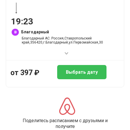
19
:
23
Благодарный
B
Благодарный АС: Россия,Ставропольский
край,356420,г.Благодарный,ул.Первомайская,30
от
397
₽
Выбрать дату
Поделитесь расписанием с друзьями и
получите