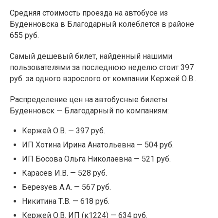
Средняя стоимость проезда на автобусе из
Буденновска в Благодарный колеблется в районе
655 руб.
Самый дешевый билет, найденный нашими
пользователями за последнюю неделю стоит 397
руб. за одного взрослого от компании Кержей О.В..
Распределение цен на автобусные билеты
Буденновск — Благодарный по компаниям:
Кержей О.В. — 397 руб.
ИП Хотина Ирина Анатольевна — 504 руб.
ИП Босова Ольга Николаевна — 521 руб.
Карасев И.В. — 528 руб.
Березуев А.А. — 567 руб.
Никитина Т.В. — 618 руб.
Кержей О.В. ИП (к1224) — 634 руб.