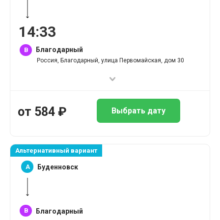
14
:
33
Благодарный
B
Россия, Благодарный, улица Первомайская, дом 30
от
584
₽
Выбрать дату
Альтернативный вариант
A
Буденновск
B
Благодарный