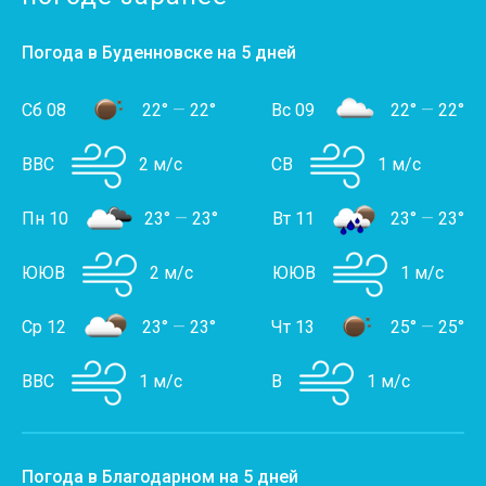
Погода в Буденновске на 5 дней
Сб 08
22°
—
22°
Вс 09
22°
—
22°
ВВС
2 м/с
СВ
1 м/с
Пн 10
23°
—
23°
Вт 11
23°
—
23°
ЮЮВ
2 м/с
ЮЮВ
1 м/с
Ср 12
23°
—
23°
Чт 13
25°
—
25°
ВВС
1 м/с
В
1 м/с
Погода в Благодарном на 5 дней