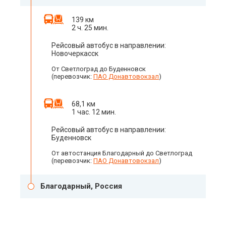
139 км
2 ч. 25 мин.
Рейсовый автобус в направлении:
Новочеркасск
От Светлоград до Буденновск
(перевозчик:
ПАО Донавтовокзал
)
68,1 км
1 час. 12 мин.
Рейсовый автобус в направлении:
Буденновск
От автостанция Благодарный до Светлоград
(перевозчик:
ПАО Донавтовокзал
)
Благодарный, Россия