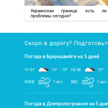
Украинская граница: есть ли
проблемы сегодня?
Скоро в дорогу? Подготовьт
Погода в Брауншвейге на 5 дней
Пт 07
15°
—
15°
Сб 08
13°
—
ЮЮВ
1 м/с
ВВС
1 м/с
Погода в Днепропетровске на 5 дн