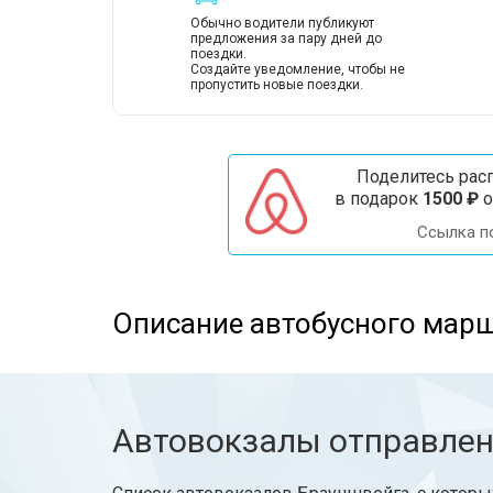
Обычно водители публикуют
предложения за пару дней до
поездки.
Создайте уведомление, чтобы не
пропустить новые поездки.
Поделитесь расп
в подарок
1500 ₽
о
Ссылка п
Описание автобусного мар
Автовокзалы отправле