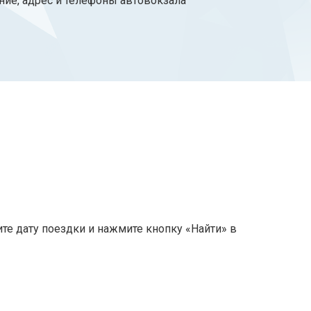
ние, адрес и телефоны автовокзала
е дату поездки и нажмите кнопку «Найти» в