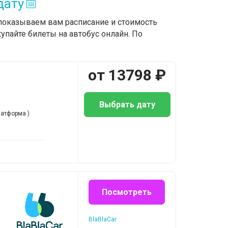
дату
показываем вам расписание и стоимость
упайте билеты на автобус онлайн. По
от
13798
₽
Выбрать дату
латформа )
Посмотреть
BlaBlaCar