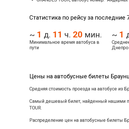
Статистика по рейсу за последние 7
1
11
20
1
~
д.
ч.
мин.
~
Минимальное время автобуса в
Среднее
пути
Днепро
Цены на автобусные билеты Браун
Средняя стоимость проезда на автобусе из Б
Самый дешевый билет, найденный нашими по
TOUR.
Распределение цен на автобусные билеты Б