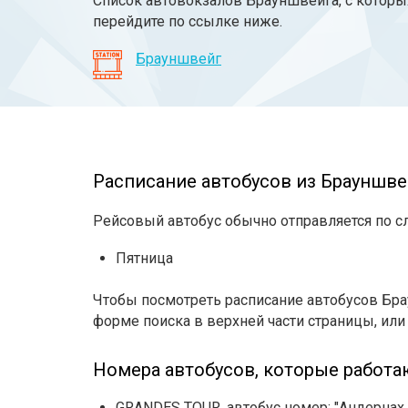
Список автовокзалов Брауншвейга, с которых
перейдите по ссылке ниже.
Брауншвейг
Расписание автобусов из Брауншве
Рейсовый автобус обычно отправляется по 
Пятница
Чтобы посмотреть расписание автобусов Бра
форме поиска в верхней части страницы, или
Номера автобусов, которые работа
GRANDES TOUR, автобус номер: "Андернах 