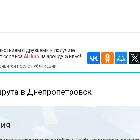
исанием с друзьями и получите
т сервиса
Airbnb
на аренду жилья!
оявится после публикации.
шрута в Днепропетровск
ния