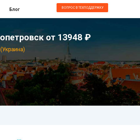
ВОПРОС В ТЕХПОДДЕРЖКУ
Блог
опетровск от 13948 ₽
(Украина)