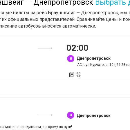
уншвейг — Днепропетровск
Выбрать 
бусные билеты на рейс Брауншвейг — Днепропетровск, мы 
т их официальных представителей. Сравнивайте цены и пок
писание автобусов вносятся автоматически.
02
:
00
Днепропетровск
B
АС, вул.Курчатова, 10 ( 26-28 п
B
Днепропетровск
 на машине с водителем, которому по пути!