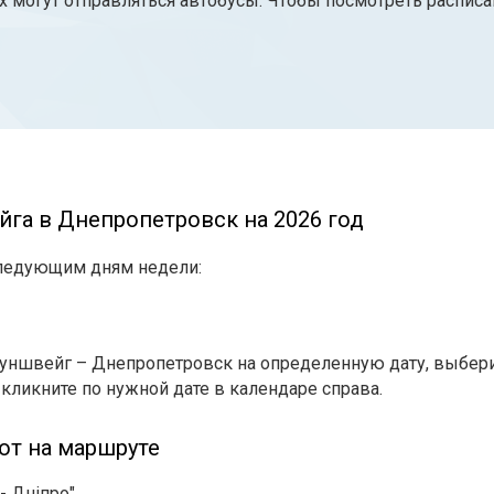
 могут отправляться автобусы. Чтобы посмотреть расписа
йга в Днепропетровск на 2026 год
следующим дням недели:
уншвейг – Днепропетровск на определенную дату, выберит
 кликните по нужной дате в календаре справа.
ют на маршруте
- Дніпро"