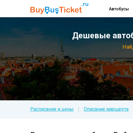
Автобусы
Дешевые автоб
Най
Расписание и цены
Описание маршрута
⁝