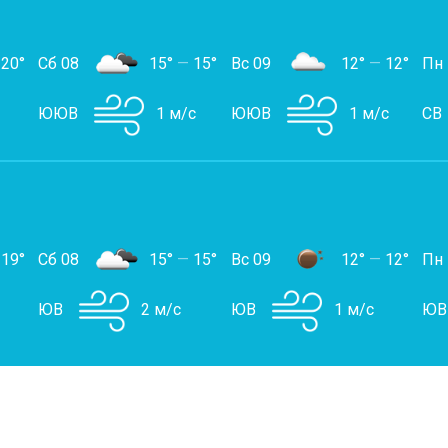
20°
Сб 08
15°
—
15°
Вс 09
12°
—
12°
Пн
ЮЮВ
1 м/с
ЮЮВ
1 м/с
СВ
19°
Сб 08
15°
—
15°
Вс 09
12°
—
12°
Пн
ЮВ
2 м/с
ЮВ
1 м/с
ЮВ