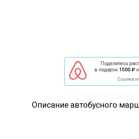
Поделитесь расп
в подарок
1500 ₽
о
Ссылка п
Описание автобусного марш