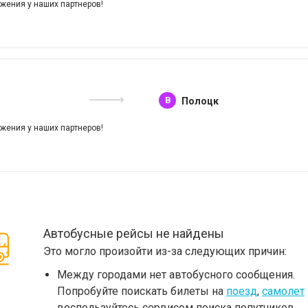
жения у наших партнеров!
B
Полоцк
жения у наших партнеров!
Автобусные рейсы не найдены
Это могло произойти из-за следующих причин:
Между городами нет автобусного сообщения.
Попробуйте поискать билеты на
поезд
,
самолет
воспользуйтесь сервисом поиска попутчиков