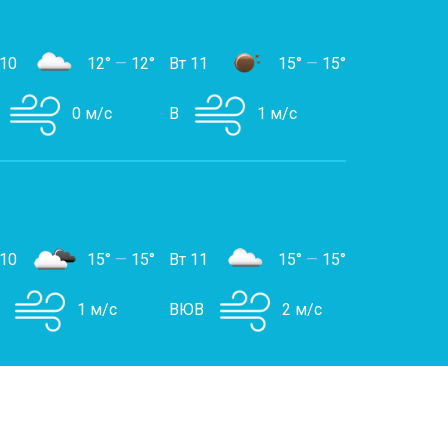
 10
12°
—
12°
Вт 11
15°
—
15°
0 м/с
В
1 м/с
 10
15°
—
15°
Вт 11
15°
—
15°
1 м/с
ВЮВ
2 м/с