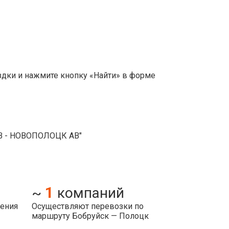
здки и нажмите кнопку «Найти» в форме
АВ - НОВОПОЛОЦК АВ"
1
~
компаний
ления
Осуществляют перевозки по
маршруту Бобруйск — Полоцк