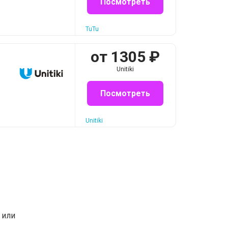
Посмотреть
TuTu
от
1305
₽
Unitiki
Посмотреть
Unitiki
или