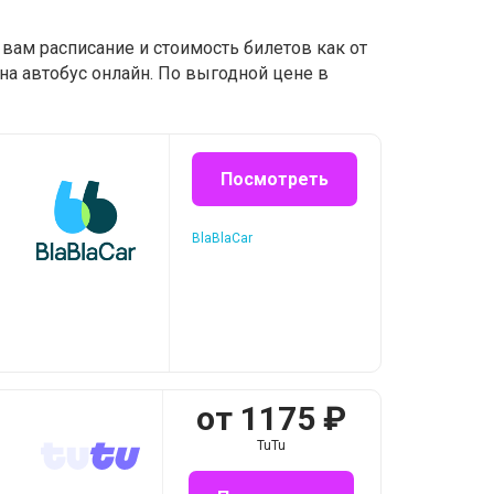
вам расписание и стоимость билетов как от
на автобус онлайн. По выгодной цене в
Посмотреть
BlaBlaCar
от
1175
₽
TuTu