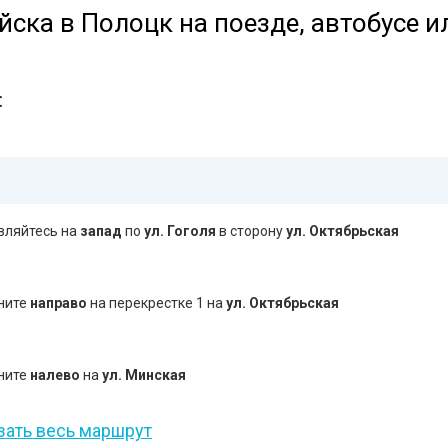
йска в Полоцк на поезде, автобусе и
:
вляйтесь на
запад
по
ул. Гоголя
в сторону
ул. Октябрьская
ните
направо
на перекрестке 1 на
ул. Октябрьская
ните
налево
на
ул. Минская
зать весь маршрут