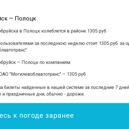
йск — Полоцк
обруйска в Полоцк колеблется в районе 1305 руб.
льзователями за последнюю неделю стоит 1305 руб. за о
лавтотранс".
обруйск — Полоцк по компаниям:
АО "Могилевоблавтотранс" — 1305 руб.
 билеты найденные в нашей системе за последние 7 дней.
 и праздничные дни, обычно - дороже.
есь к погоде заранее