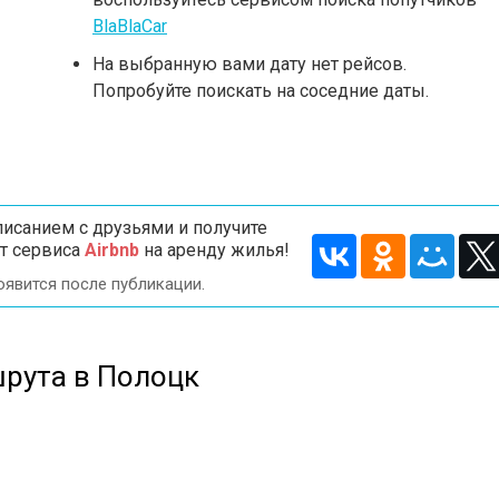
BlaBlaCar
На выбранную вами дату нет рейсов.
Попробуйте поискать на соседние даты.
исанием с друзьями и получите
т сервиса
Airbnb
на аренду жилья!
оявится после публикации.
рута в Полоцк