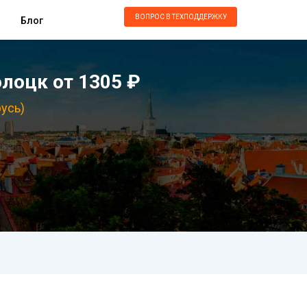
ВОПРОС В ТЕХПОДДЕРЖКУ
Блог
лоцк от 1305 ₽
усь)