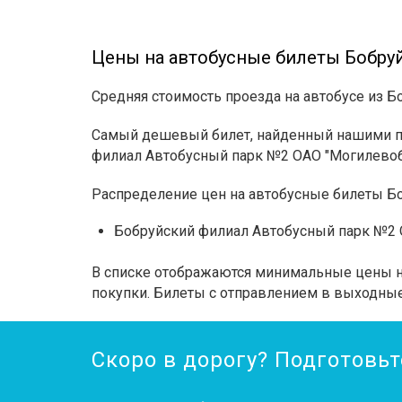
Цены на автобусные билеты Бобру
Средняя стоимость проезда на автобусе из Б
Самый дешевый билет, найденный нашими по
филиал Автобусный парк №2 ОАО "Могилевоб
Распределение цен на автобусные билеты Б
Бобруйский филиал Автобусный парк №2 О
В списке отображаются минимальные цены на
покупки. Билеты с отправлением в выходные
Скоро в дорогу? Подготовьт