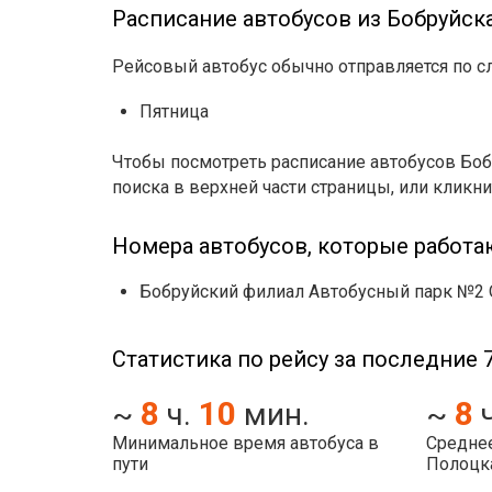
Расписание автобусов из Бобруйска
Рейсовый автобус обычно отправляется по 
Пятница
Чтобы посмотреть расписание автобусов Боб
поиска в верхней части страницы, или кликни
Номера автобусов, которые работа
Бобруйский филиал Автобусный парк №2 
Статистика по рейсу за последние 7
8
10
8
~
ч.
мин.
~
Минимальное время автобуса в
Среднее
пути
Полоцк