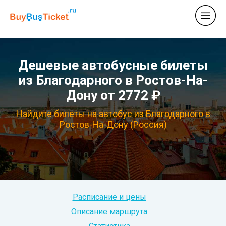
Дешевые автобусные билеты
из Благодарного в Ростов-На-
Дону от 2772 ₽
Найдите билеты на автобус из Благодарного в
Ростов-На-Дону (Россия)
Расписание и цены
Описание маршрута