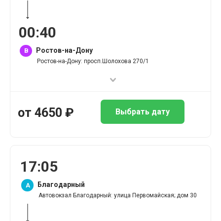
00
:
40
Ростов-на-Дону
B
Ростов-на-Дону: просп.Шолохова 270/1
от
4650
₽
Выбрать дату
17
:
05
Благодарный
A
Автовокзал Благодарный: улица Первомайская; дом 30