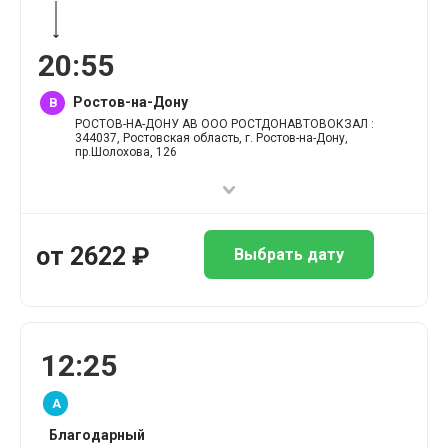
20
:
55
Ростов-на-Дону
B
РОСТОВ-НА-ДОНУ АВ ООО РОСТДОНАВТОВОКЗАЛ :
344037, Ростовская область, г. Ростов-на-Дону,
пр.Шолохова, 126
от
2622
₽
Выбрать дату
12
:
25
A
Благодарный