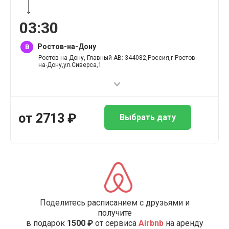
03
:
30
Ростов-на-Дону
B
Ростов-на-Дону, Главный АВ: 344082,Россия,г.Ростов-
на-Дону,ул.Сиверса,1
от
2713
₽
Выбрать дату
Поделитесь расписанием с друзьями и
получите
в подарок
1500 ₽
от сервиса
Airbnb
на аренду