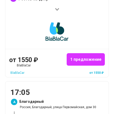
от
1550
₽
1 предложение
BlaBlaCar
BlaBlaCar
от
1550
₽
17
:
05
Благодарный
A
Россия, Благодарный, улица Первомайская, дом 30