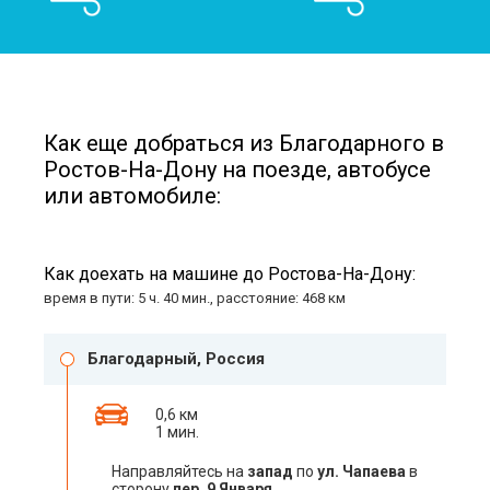
Как еще добраться из Благодарного в
Ростов-На-Дону на поезде, автобусе
или автомобиле:
Как доехать на машине до Ростова-На-Дону:
время в пути: 5 ч. 40 мин., расстояние: 468 км
Благодарный, Россия
0,6 км
1 мин.
Направляйтесь на
запад
по
ул. Чапаева
в
сторону
пер. 9 Января