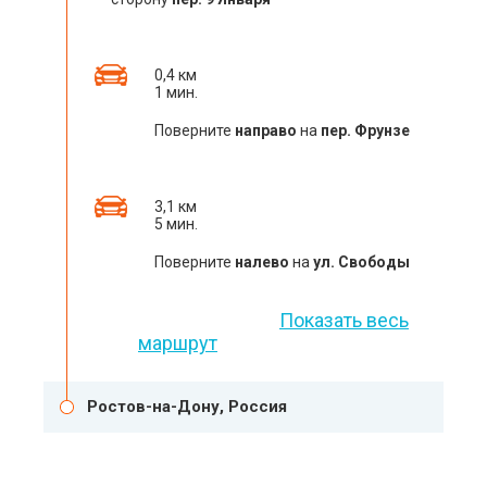
0,4 км
1 мин.
Поверните
направо
на
пер. Фрунзе
3,1 км
5 мин.
Поверните
налево
на
ул. Свободы
Показать весь
маршрут
Ростов-на-Дону, Россия