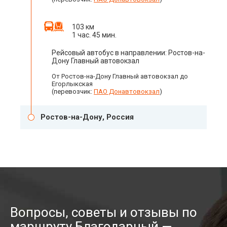
103 км
1 час. 45 мин.
Рейсовый автобус в направлении: Ростов-на-
Дону Главный автовокзал
От Ростов-на-Дону Главный автовокзал до
Егорлыкская
(перевозчик:
ПАО Донавтовокзал
)
Ростов-на-Дону, Россия
Вопросы, советы и отзывы по
маршруту Благодарный —