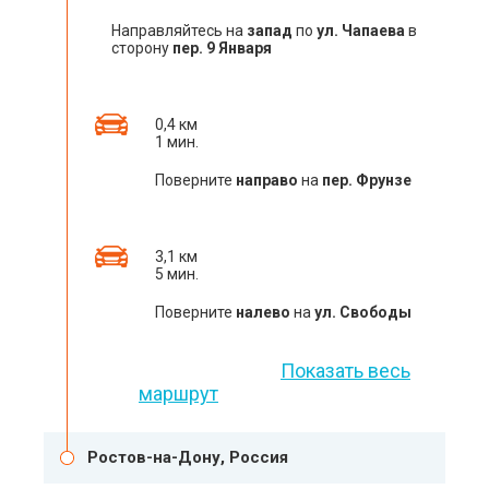
Направляйтесь на
запад
по
ул. Чапаева
в
сторону
пер. 9 Января
0,4 км
1 мин.
Поверните
направо
на
пер. Фрунзе
3,1 км
5 мин.
Поверните
налево
на
ул. Свободы
Показать весь
маршрут
Ростов-на-Дону, Россия