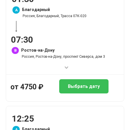
Благодарный
A
Россия, Благодарный, Трасса 07К-020
07
:
30
Ростов-на-Дону
B
Россия, Ростов-на-Дону, проспект Сиверса, дом 3
от
4750
₽
Выбрать дату
12
:
25
Благодарный
A