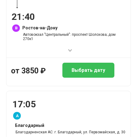
21
:
40
Ростов-на-Дону
B
Автовокзал "Центральный": проспект Шолохова; дом
270к1
от
3850
₽
Выбрать дату
17
:
05
A
Благодарный
Благодарненская АС: г. Благодарный, ул. Первомайская, д. 30