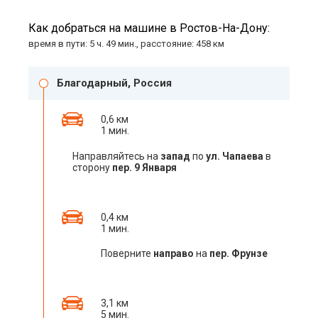
Как добраться на машине в Ростов-На-Дону:
время в пути: 5 ч. 49 мин., расстояние: 458 км
Благодарный, Россия
0,6 км
1 мин.
Направляйтесь на
запад
по
ул. Чапаева
в
сторону
пер. 9 Января
0,4 км
1 мин.
Поверните
направо
на
пер. Фрунзе
3,1 км
5 мин.