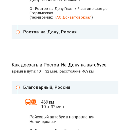
От Ростов-на-Дону Главный автовокзал до
Егорлыкская
(перевозчик:
ПАО Донавтовокзал
)
Ростов-на-Дону, Россия
Как доехать в Ростов-На-Дону на автобусе:
время в пути: 10 ч. 32 мин., расстояние: 469 км
Благодарный, Россия
469 км
10 ч. 32 мин.
Рейсовый автобус в направлении:
Новочеркасск