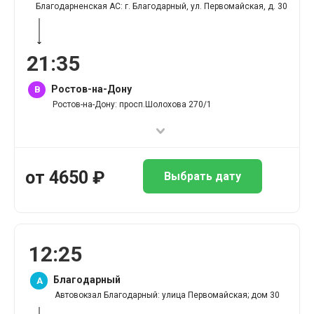
Благодарненская АС: г. Благодарный, ул. Первомайская, д. 30
21
:
35
Ростов-на-Дону
B
Ростов-на-Дону: просп.Шолохова 270/1
от
4650
₽
Выбрать дату
12
:
25
Благодарный
A
Автовокзал Благодарный: улица Первомайская; дом 30