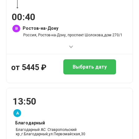
00
:
40
Ростов-на-Дону
B
Россия, Ростов-на-Дону, проспект Шолохова,дом 270/1
от
5445
₽
Выбрать дату
13
:
50
A
Благодарный
Благодарный АС: Ставропольский
кр.,г.Благодарный,ул.Первомайская,30