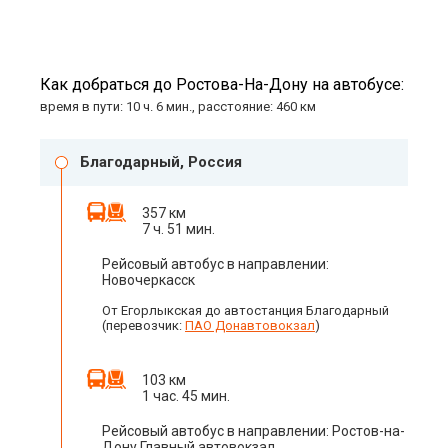
Как добраться до Ростова-На-Дону на автобусе:
время в пути: 10 ч. 6 мин., расстояние: 460 км
Благодарный, Россия
357 км
7 ч. 51 мин.
Рейсовый автобус в направлении:
Новочеркасск
От Егорлыкская до автостанция Благодарный
(перевозчик:
ПАО Донавтовокзал
)
103 км
1 час. 45 мин.
Рейсовый автобус в направлении: Ростов-на-
Дону Главный автовокзал