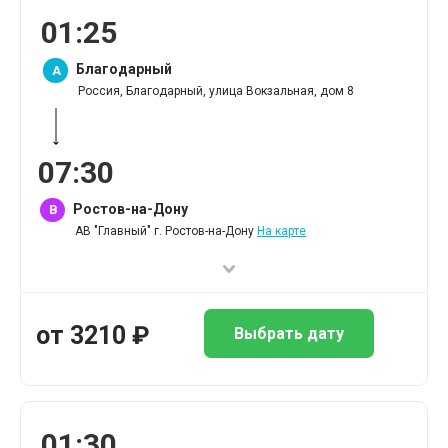
01
:
25
Благодарный
A
Россия, Благодарный, улица Вокзальная, дом 8
07
:
30
Ростов-на-Дону
B
АВ "Главный" г. Ростов-на-Дону
На карте
от
3210
₽
Выбрать дату
01
:
30