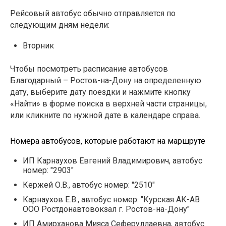
Рейсовый автобус обычно отправляется по
следующим дням недели:
Вторник
Чтобы посмотреть расписание автобусов
Благодарный – Ростов-на-Дону на определенную
дату, выберите дату поездки и нажмите кнопку
«Найти» в форме поиска в верхней части страницы,
или кликните по нужной дате в календаре справа.
Номера автобусов, которые работают на маршруте
ИП Карнаухов Евгений Владимирович, автобус
номер: "2903"
Кержей О.В., автобус номер: "2510"
Карнаухов Е.В., автобус номер: "Курская АК-АВ
ООО Ростдонавтовокзал г. Ростов-на-Дону"
ИП Амирханова Мияса Сеферуллаевна, автобус