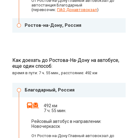
От Ростов-на-Дону Главный автовокзал до
автостанция Благодарный
(перевозчик:
ПАО Донавтовокзал
)
Ростов-на-Дону, Россия
Как доехать до Ростова-На-Дону на автобусе,
еще один способ:
время в пути: 7 ч. 55 мин., расстояние: 492 км
Благодарный, Россия
492 км
7 ч. 55 мин.
Рейсовый автобус в направлении:
Новочеркасск
От Ростов-на-Дону Главный автовокзал до