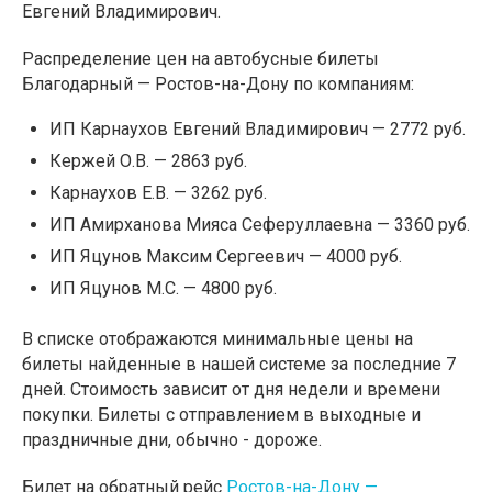
Евгений Владимирович.
Распределение цен на автобусные билеты
Благодарный — Ростов-на-Дону по компаниям:
ИП Карнаухов Евгений Владимирович — 2772 руб.
Кержей О.В. — 2863 руб.
Карнаухов Е.В. — 3262 руб.
ИП Амирханова Мияса Сеферуллаевна — 3360 руб.
ИП Яцунов Максим Сергеевич — 4000 руб.
ИП Яцунов M.C. — 4800 руб.
В списке отображаются минимальные цены на
билеты найденные в нашей системе за последние 7
дней. Стоимость зависит от дня недели и времени
покупки. Билеты с отправлением в выходные и
праздничные дни, обычно - дороже.
Билет на обратный рейс
Ростов-на-Дону —