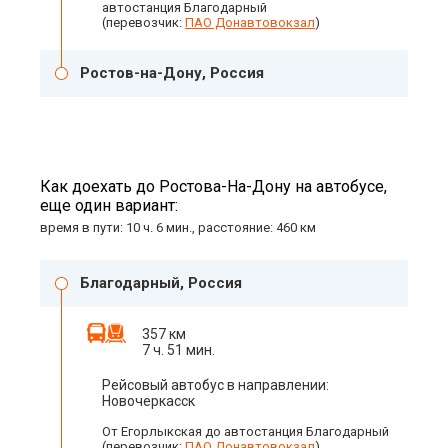
автостанция Благодарный
(перевозчик:
ПАО Донавтовокзал
)
Ростов-на-Дону, Россия
Как доехать до Ростова-На-Дону на автобусе,
еще один вариант:
время в пути: 10 ч. 6 мин., расстояние: 460 км
Благодарный, Россия
357 км
7 ч. 51 мин.
Рейсовый автобус в направлении:
Новочеркасск
От Егорлыкская до автостанция Благодарный
(перевозчик:
ПАО Донавтовокзал
)