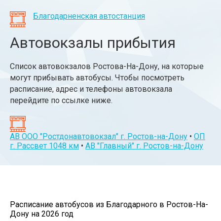
Благодарненская автостанция
Автовокзалы прибытия
Список автовокзалов Ростова-На-Дону, на которые
могут прибывать автобусы. Чтобы посмотреть
расписание, адрес и телефоны автовокзала
перейдите по ссылке ниже.
АВ ООО "Ростдонавтовокзал" г. Ростов-на-Дону
•
ОП
г. Рассвет 1048 км
•
АВ "Главный" г. Ростов-на-Дону
Расписание автобусов из Благодарного в Ростов-На-
Дону на 2026 год