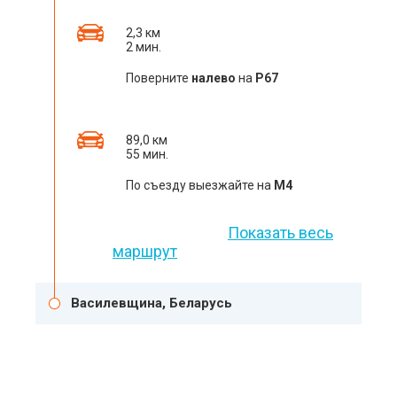
2,3 км
2 мин.
Поверните
налево
на
Р67
89,0 км
55 мин.
По съезду выезжайте на
M4
Показать весь
маршрут
Василевщина, Беларусь