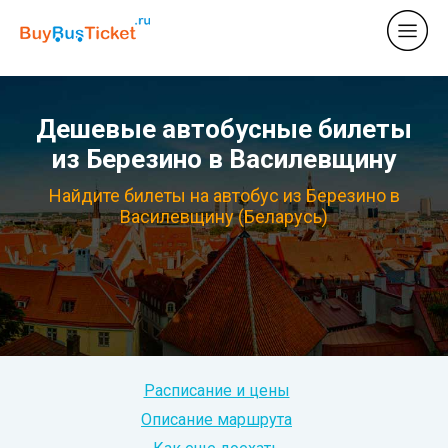
Дешевые автобусные билеты
из Березино в Василевщину
Найдите билеты на автобус из Березино в
Василевщину (Беларусь)
Расписание и цены
Описание маршрута