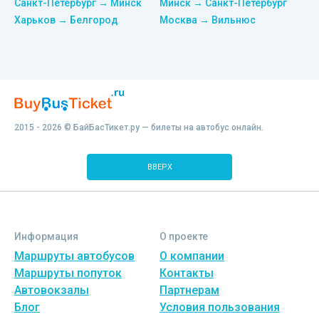
Санкт-Петербург → Минск
Минск → Санкт-Петербург
Харьков → Белгород
Москва → Вильнюс
2015 - 2026 © БайБасТикет.ру — билеты на автобус онлайн.
ВВЕРХ
Информация
О проекте
Маршруты автобусов
О компании
Маршруты попуток
Контакты
Автовокзалы
Партнерам
Блог
Условия пользования