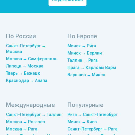
По России
По Европе
Санкт-Петербург →
Минск → Рига
Москва
Минск → Берлин
Москва → Симферополь
Таллин → Рига
Липецк → Москва
Прага → Карловы Вары
Тверь → Бежецк
Варшава → Минск
Краснодар → Анапа
Международные
Популярные
Санкт-Петербург → Таллин
Рига → Санкт-Петербург
Москва → Рогачёв
Минск → Киев
Москва → Рига
Санкт-Петербург → Рига