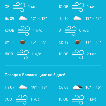
СВ
1 м/с
ЮЮВ
1 м/с
Вс 09
12°
—
12°
Пн 10
13°
—
13°
ЮЮВ
1 м/с
В
0 м/с
Вт 11
15°
—
15°
Ср 12
11°
—
11°
ВЮВ
1 м/с
ЮЮВ
2 м/с
Погода в Василевщине на 5 дней
Пт 07
19°
—
19°
Сб 08
16°
—
16°
ССВ
1 м/с
ЮЮВ
1 м/с