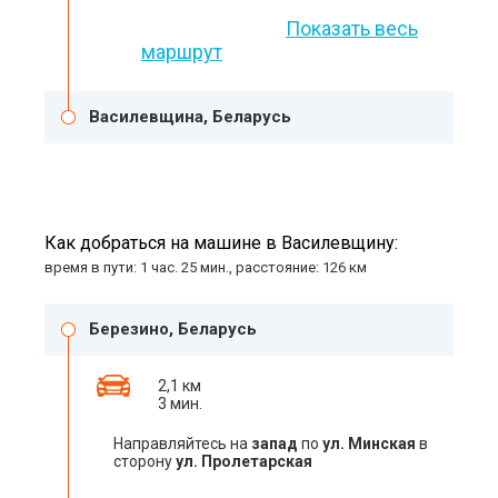
Показать весь
маршрут
Василевщина, Беларусь
Как добраться на машине в Василевщину:
время в пути: 1 час. 25 мин., расстояние: 126 км
Березино, Беларусь
2,1 км
3 мин.
Направляйтесь на
запад
по
ул. Минская
в
сторону
ул. Пролетарская