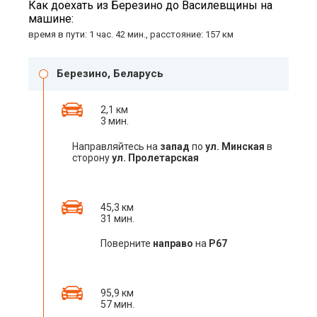
Как доехать из Березино до Василевщины на
машине:
время в пути: 1 час. 42 мин., расстояние: 157 км
Березино, Беларусь
2,1 км
3 мин.
Направляйтесь на
запад
по
ул. Минская
в
сторону
ул. Пролетарская
45,3 км
31 мин.
Поверните
направо
на
Р67
95,9 км
57 мин.