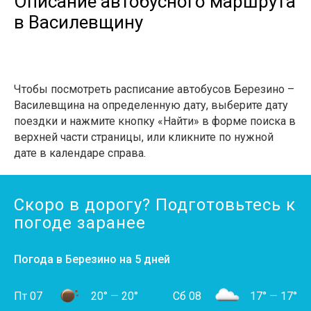
Описание автобусного маршрута
в Василевщину
Чтобы посмотреть расписание автобусов Березино –
Василевщина на определенную дату, выберите дату
поездки и нажмите кнопку «Найти» в форме поиска в
верхней части страницы, или кликните по нужной
дате в календаре справа.
Скоро в дорогу? Подготовьтесь к
погоде заранее
Погода в Березино на 5 дней
Пт 07
20°
—
20°
Сб 08
17°
—
17°