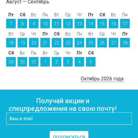
Август
Сентябрь
Пт
Сб
Вс
Пн
Вт
Ср
Чт
Пт
Сб
Вс
Пн
7
8
9
10
11
12
13
14
15
16
17
Вт
Ср
Чт
Пт
Сб
Вс
Пн
Вт
Ср
Чт
Пт
18
19
20
21
22
23
24
25
26
27
28
Сб
Вс
Пн
Вт
Ср
Чт
Пт
Сб
29
30
31
1
2
3
4
5
Октябрь 2026 года
Получай акции и
спецпредложения на свою почту!
ПОДПИСАТЬСЯ