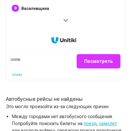
B
Василевщина
Unitiki
Посмотреть
Unitiki
Автобусные рейсы не найдены
Это могло произойти из-за следующих причин:
Между городами нет автобусного сообщения.
Попробуйте поискать билеты на
поезд
,
самолет
или воспользуйтесь сервисом поиска попутчиков