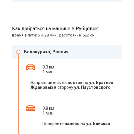
Как добраться на машине в Рубцовск:
время в пути: 6 ч. 28 мин., расстояние: 522 км
Белокуриха, Россия
0,3 км
1 мин.
Направляйтесь на
восток
по
ул. Братьев
Ждановых
в сторону
ул. Паустовского
0,8 км
1 мин.
Поверните
налево
на
ул. Бийская