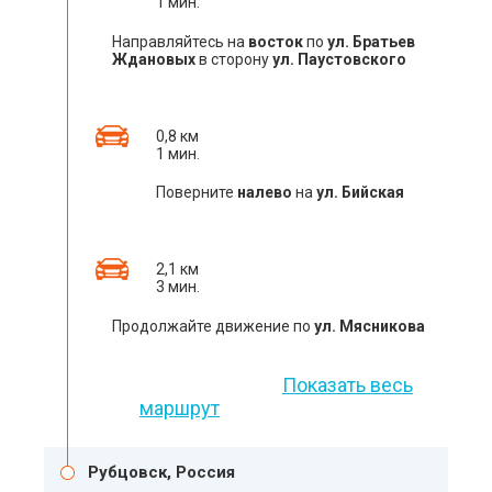
1 мин.
Направляйтесь на
восток
по
ул. Братьев
Ждановых
в сторону
ул. Паустовского
0,8 км
1 мин.
Поверните
налево
на
ул. Бийская
2,1 км
3 мин.
Продолжайте движение по
ул. Мясникова
Показать весь
маршрут
Рубцовск, Россия