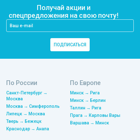
Получай акции и
спецпредложения на свою почту!
ПОДПИСАТЬСЯ
По России
По Европе
Санкт-Петербург →
Минск → Рига
Москва
Минск → Берлин
Москва → Симферополь
Таллин → Рига
Липецк → Москва
Прага → Карловы Вары
Тверь → Бежецк
Варшава → Минск
Краснодар → Анапа