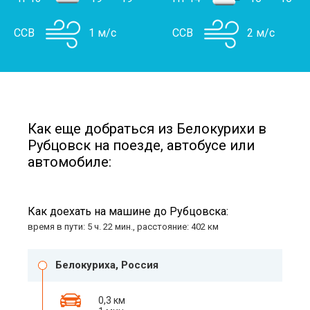
ССВ
1 м/с
ССВ
2 м/с
Как еще добраться из Белокурихи в
Рубцовск на поезде, автобусе или
автомобиле:
Как доехать на машине до Рубцовска:
время в пути: 5 ч. 22 мин., расстояние: 402 км
Белокуриха, Россия
0,3 км