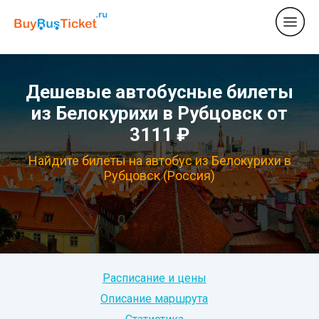
Дешевые автобусные билеты
из Белокурихи в Рубцовск от
3111 ₽
Найдите билеты на автобус из Белокурихи в
Рубцовск (Россия)
Расписание и цены
Описание маршрута