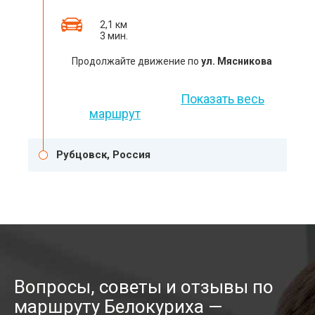
2,1 км
3 мин.
Продолжайте движение по
ул. Мясникова
Показать весь
маршрут
Рубцовск, Россия
Вопросы, советы и отзывы по
маршруту Белокуриха —