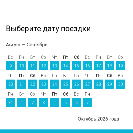
Выберите дату поездки
Август
Сентябрь
Вс
Пн
Вт
Ср
Чт
Пт
Сб
Вс
Пн
Вт
Ср
9
10
11
12
13
14
15
16
17
18
19
Чт
Пт
Сб
Вс
Пн
Вт
Ср
Чт
Пт
Сб
Вс
20
21
22
23
24
25
26
27
28
29
30
Пн
Вт
Ср
Чт
Пт
Сб
Вс
Пн
31
1
2
3
4
5
6
7
Октябрь 2026 года