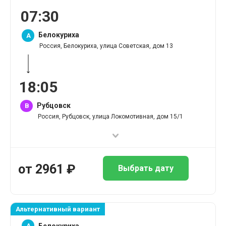
07
:
30
Белокуриха
A
Россия, Белокуриха, улица Советская, дом 13
18
:
05
Рубцовск
B
Россия, Рубцовск, улица Локомотивная, дом 15/1
от
2961
₽
Выбрать дату
Альтернативный вариант
A