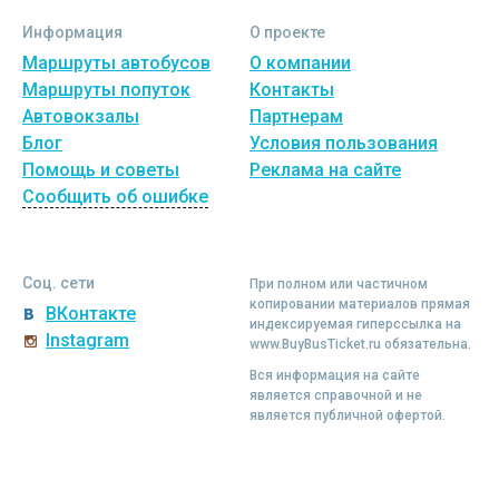
Информация
О проекте
Маршруты автобусов
О компании
Маршруты попуток
Контакты
Автовокзалы
Партнерам
Блог
Условия пользования
Помощь и советы
Реклама на сайте
Сообщить об ошибке
Соц. сети
При полном или частичном
копировании материалов прямая
ВКонтакте
индексируемая гиперссылка на
Instagram
www.BuyBusTicket.ru обязательна.
Вся информация на сайте
является справочной и не
является публичной офертой.