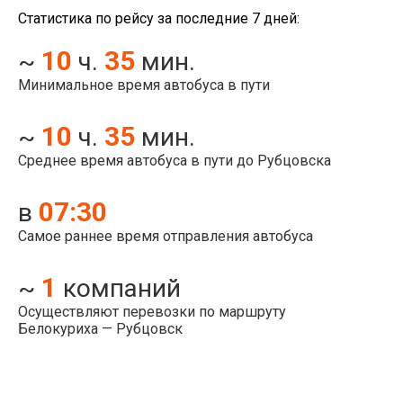
Статистика по рейсу за последние 7 дней:
10
35
~
ч.
мин.
Минимальное время автобуса в пути
10
35
~
ч.
мин.
Среднее время автобуса в пути до Рубцовска
07:30
в
Самое раннее время отправления автобуса
1
~
компаний
Осуществляют перевозки по маршруту
Белокуриха — Рубцовск