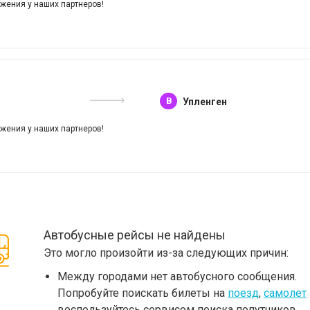
жения у наших партнеров!
B
Упленген
жения у наших партнеров!
Автобусные рейсы не найдены
Это могло произойти из-за следующих причин:
Между городами нет автобусного сообщения.
Попробуйте поискать билеты на
поезд
,
самолет
воспользуйтесь сервисом поиска попутчиков