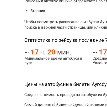
Рейсовый автобус обычно отправляется по 
Вторник
Чтобы посмотреть расписание автобусов Ауг
поиска в верхней части страницы, или кликни
Статистика по рейсу за последние 7
17
20
17
~
ч.
мин.
~
Минимальное время автобуса в
Среднее
пути
Упленг
Цены на автобусные билеты Аугсбу
Средняя стоимость проезда на автобусе из Ау
Самый дешевый билет, найденный нашими пол