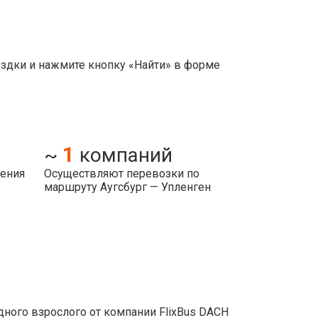
ездки и нажмите кнопку «Найти» в форме
1
~
компаний
ления
Осуществляют перевозки по
маршруту Аугсбург — Упленген
ного взрослого от компании FlixBus DACH