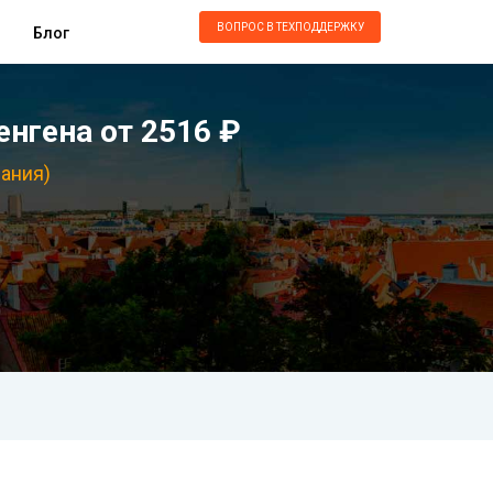
ВОПРОС В ТЕХПОДДЕРЖКУ
Блог
нгена от 2516 ₽
мания)