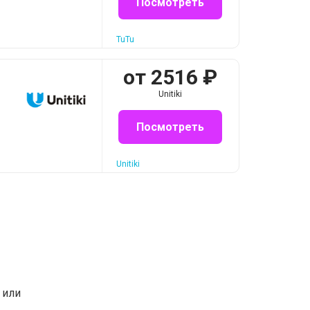
Посмотреть
TuTu
от
2516
₽
Unitiki
Посмотреть
Unitiki
или