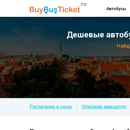
Автобусы
Дешевые автобу
Найди
Расписание и цены
Описание маршрута
⁝