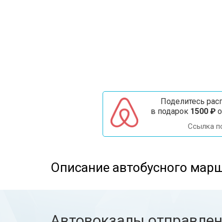
Поделитесь расп
в подарок
1500 ₽
о
Ссылка п
Описание автобусного марш
Автовокзалы отправле