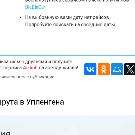
BlaBlaCar
На выбранную вами дату нет рейсов.
Попробуйте поискать на соседние даты.
исанием с друзьями и получите
т сервиса
Airbnb
на аренду жилья!
оявится после публикации.
рута в Упленгена
ния