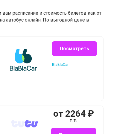
 вам расписание и стоимость билетов как от
на автобус онлайн. По выгодной цене в
Посмотреть
BlaBlaCar
от
2264
₽
TuTu