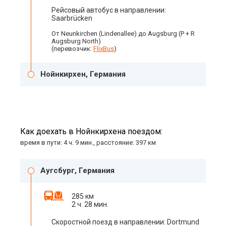
Рейсовый автобус в направлении:
Saarbrücken
От Neunkirchen (Lindenallee) до Augsburg (P + R
Augsburg North)
(перевозчик:
FlixBus
)
Нойнкирхен, Германия
Как доехать в Нойнкирхена поездом:
время в пути: 4 ч. 9 мин., расстояние: 397 км
Аугсбург, Германия
285 км
2 ч. 28 мин.
Скоростной поезд в направлении: Dortmund