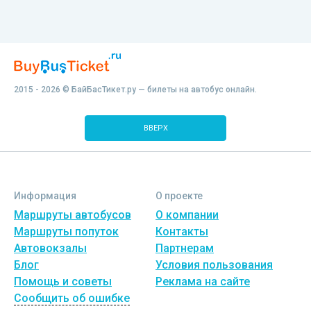
2015 - 2026 © БайБасТикет.ру — билеты на автобус онлайн.
ВВЕРХ
Информация
О проекте
Маршруты автобусов
О компании
Маршруты попуток
Контакты
Автовокзалы
Партнерам
Блог
Условия пользования
Помощь и советы
Реклама на сайте
Сообщить об ошибке