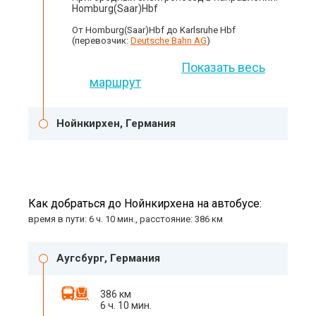
Homburg(Saar)Hbf
От Homburg(Saar)Hbf до Karlsruhe Hbf
(перевозчик:
Deutsche Bahn AG
)
Показать весь
маршрут
Нойнкирхен, Германия
Как добраться до Нойнкирхена на автобусе:
время в пути: 6 ч. 10 мин., расстояние: 386 км
Аугсбург, Германия
386 км
6 ч. 10 мин.