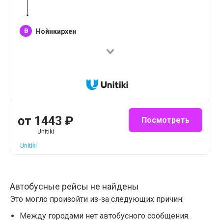
B
Нойнкирхен
от
1443
₽
Посмотреть
Unitiki
Unitiki
Автобусные рейсы не найдены
Это могло произойти из-за следующих причин:
Между городами нет автобусного сообщения.