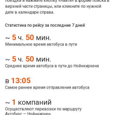
поездки и нажмите кнопку «Найти» в форме поиска в
верхней части страницы, или кликните по нужной
дате в календаре справа.
Статистика по рейсу за последние 7 дней:
5
50
~
ч.
мин.
Минимальное время автобуса в пути
5
50
~
ч.
мин.
Среднее время автобуса в пути до Нойнкирхена
13:05
в
Самое раннее время отправления автобуса
1
~
компаний
Осуществляют перевозки по маршруту
Аугсбург — Нойнкирхен