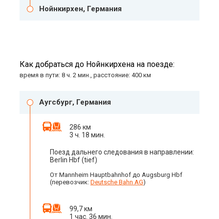
Нойнкирхен, Германия
Как добраться до Нойнкирхена на поезде:
время в пути: 8 ч. 2 мин., расстояние: 400 км
Аугсбург, Германия
286 км
3 ч. 18 мин.
Поезд дальнего следования в направлении:
Berlin Hbf (tief)
От Mannheim Hauptbahnhof до Augsburg Hbf
(перевозчик:
Deutsche Bahn AG
)
99,7 км
1 час. 36 мин.