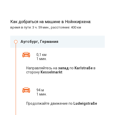
Как добраться на машине в Нойнкирхена:
время в пути: 3 ч. 59 мин., расстояние: 400 км
Аугсбург, Германия
0,1 км
1 мин.
Направляйтесь на
запад
по
Karlstraße
в
сторону
Kesselmarkt
94 м
1 мин.
Продолжайте движение по
Ludwigstraße