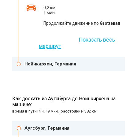
0,2 км
1 мин.
Продолжайте движение по
Grottenau
Показать весь
маршрут
Нойнкирхен, Германия
Как доехать из Аугсбурга до Нойнкирхена на
машине:
время в пути: 4 ч. 19 мин., расстояние: 382 км
Аугсбург, Германия