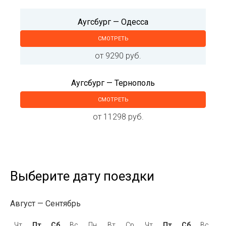
Аугсбург — Одесса
СМОТРЕТЬ
от 9290 руб.
Аугсбург — Тернополь
СМОТРЕТЬ
от 11298 руб.
Выберите дату поездки
Август
Сентябрь
Чт
Пт
Сб
Вс
Пн
Вт
Ср
Чт
Пт
Сб
Вс