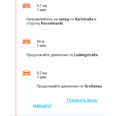
0,1 км
1 мин.
Направляйтесь на
запад
по
Karlstraße
в
сторону
Kesselmarkt
94 м
1 мин.
Продолжайте движение по
Ludwigstraße
0,2 км
1 мин.
Продолжайте движение по
Grottenau
Показать весь
маршрут