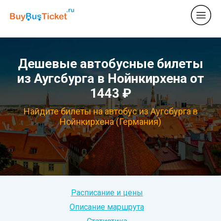
Дешевые автобусные билеты
из Аугсбурга в Нойнкирхена от
1443 ₽
Найдите билеты на автобус из Аугсбурга в
Нойнкирхена (Германия)
Расписание и цены
Описание маршрута