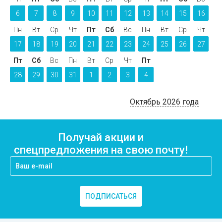
6
7
8
9
10
11
12
13
14
15
16
Пн
Вт
Ср
Чт
Пт
Сб
Вс
Пн
Вт
Ср
Чт
17
18
19
20
21
22
23
24
25
26
27
Пт
Сб
Вс
Пн
Вт
Ср
Чт
Пт
28
29
30
31
1
2
3
4
Октябрь 2026 года
Получай акции и
спецпредложения на свою почту!
ПОДПИСАТЬСЯ