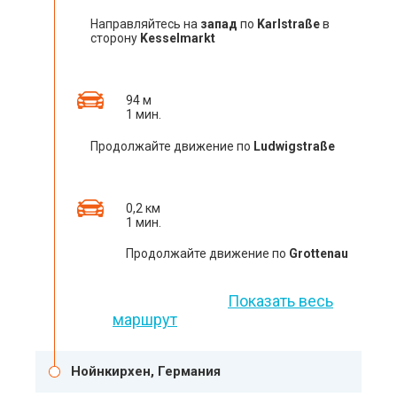
Направляйтесь на
запад
по
Karlstraße
в
сторону
Kesselmarkt
94 м
1 мин.
Продолжайте движение по
Ludwigstraße
0,2 км
1 мин.
Продолжайте движение по
Grottenau
Показать весь
маршрут
Нойнкирхен, Германия