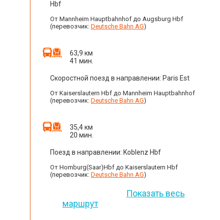
Hbf
От Mannheim Hauptbahnhof до Augsburg Hbf
(перевозчик:
Deutsche Bahn AG
)
63,9 км
41 мин.
Скоростной поезд в направлении: Paris Est
От Kaiserslautern Hbf до Mannheim Hauptbahnhof
(перевозчик:
Deutsche Bahn AG
)
35,4 км
20 мин.
Поезд в направлении: Koblenz Hbf
От Homburg(Saar)Hbf до Kaiserslautern Hbf
(перевозчик:
Deutsche Bahn AG
)
Показать весь
маршрут