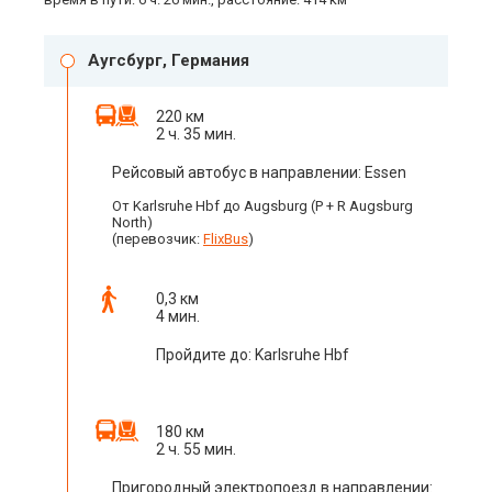
Аугсбург, Германия
220 км
2 ч. 35 мин.
Рейсовый автобус в направлении: Essen
От Karlsruhe Hbf до Augsburg (P + R Augsburg
North)
(перевозчик:
FlixBus
)
0,3 км
4 мин.
Пройдите до: Karlsruhe Hbf
180 км
2 ч. 55 мин.
Пригородный электропоезд в направлении: