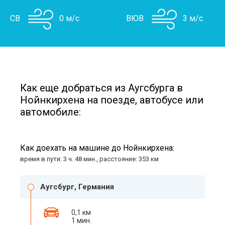
СВ
0 м/с
ВЮВ
3 м/с
Как еще добраться из Аугсбурга в
Нойнкирхена на поезде, автобусе или
автомобиле:
Как доехать на машине до Нойнкирхена:
время в пути: 3 ч. 48 мин., расстояние: 353 км
Аугсбург, Германия
0,1 км
1 мин.