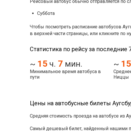
Рейсовый автобус обычно отправляется по 
Суббота
Чтобы посмотреть расписание автобусов Ауг
в верхней части страницы, или кликните по н
Статистика по рейсу за последние 7
15
7
15
~
ч.
мин.
~
Минимальное время автобуса в
Среднее
пути
Ниццы
Цены на автобусные билеты Аугсбу
Средняя стоимость проезда на автобусе из Ау
Самый дешевый билет, найденный нашими пол