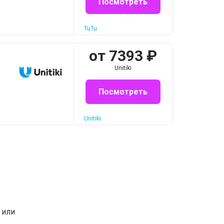
Посмотреть
TuTu
от
7393
₽
Unitiki
Посмотреть
Unitiki
или