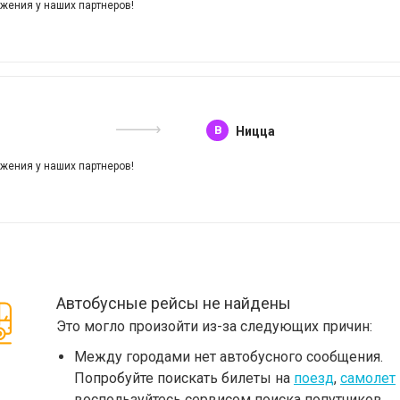
жения у наших партнеров!
B
Ницца
жения у наших партнеров!
Автобусные рейсы не найдены
Это могло произойти из-за следующих причин:
Между городами нет автобусного сообщения.
Попробуйте поискать билеты на
поезд
,
самолет
воспользуйтесь сервисом поиска попутчиков