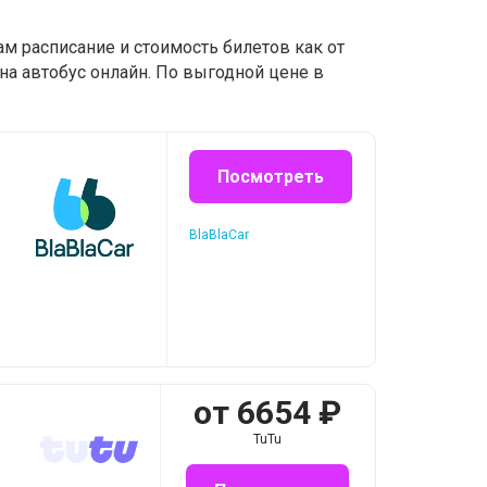
м расписание и стоимость билетов как от
на автобус онлайн. По выгодной цене в
Посмотреть
BlaBlaCar
от
6654
₽
TuTu