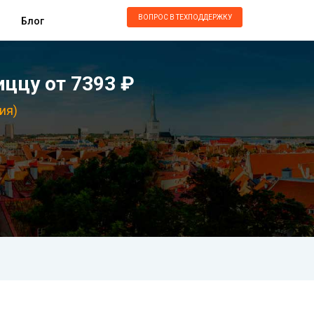
ВОПРОС В ТЕХПОДДЕРЖКУ
Блог
ццу от 7393 ₽
ия)