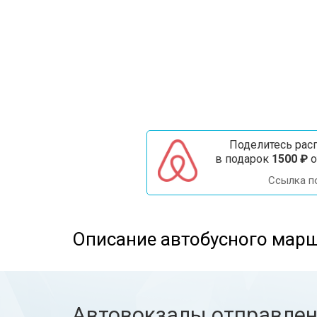
Поделитесь расп
в подарок
1500 ₽
о
Ссылка п
Описание автобусного марш
Автовокзалы отправле