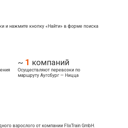
ки и нажмите кнопку «Найти» в форме поиска
1
~
компаний
ления
Осуществляют перевозки по
маршруту Аугсбург — Ницца
ого взрослого от компании FlixTrain GmbH.