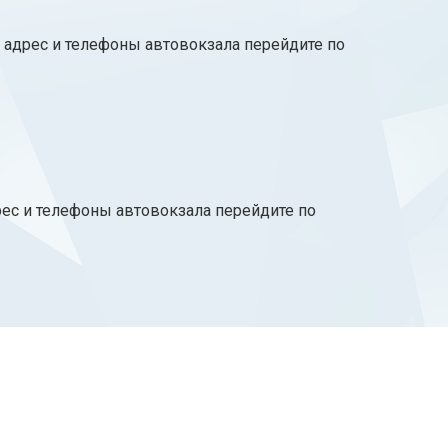
, адрес и телефоны автовокзала перейдите по
рес и телефоны автовокзала перейдите по