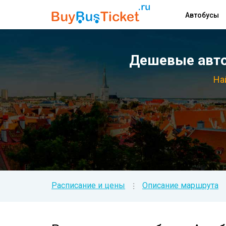
Автобусы
Дешевые авто
На
Расписание и цены
Описание маршрута
⁝