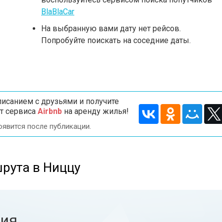
BlaBlaCar
На выбранную вами дату нет рейсов.
Попробуйте поискать на соседние даты.
исанием с друзьями и получите
т сервиса
Airbnb
на аренду жилья!
оявится после публикации.
рута в Ниццу
ния