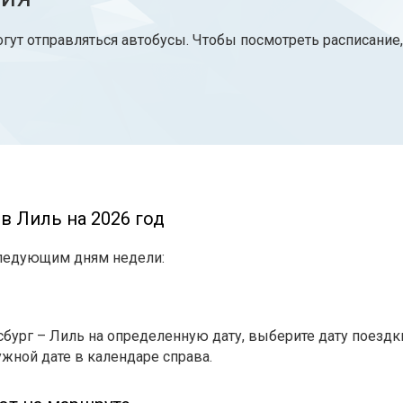
огут отправляться автобусы. Чтобы посмотреть расписание
в Лиль на 2026 год
следующим дням недели:
сбург – Лиль на определенную дату, выберите дату поездк
ужной дате в календаре справа.