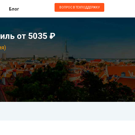
ВОПРОС В ТЕХПОДДЕРЖКУ
Блог
иль от 5035 ₽
ия)