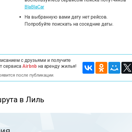
BlaBlaCar
На выбранную вами дату нет рейсов.
Попробуйте поискать на соседние даты.
исанием с друзьями и получите
т сервиса
Airbnb
на аренду жилья!
оявится после публикации.
рута в Лиль
ния