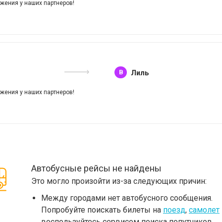
жения у наших партнеров!
B
Лиль
жения у наших партнеров!
Автобусные рейсы не найдены
Это могло произойти из-за следующих причин:
Между городами нет автобусного сообщения.
Попробуйте поискать билеты на
поезд
,
самолет
воспользуйтесь сервисом поиска попутчиков