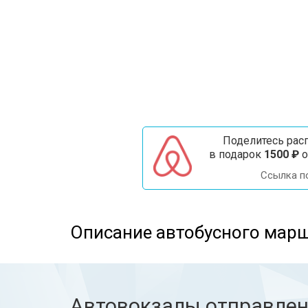
Поделитесь расп
в подарок
1500 ₽
о
Ссылка п
Описание автобусного марш
Автовокзалы отправле