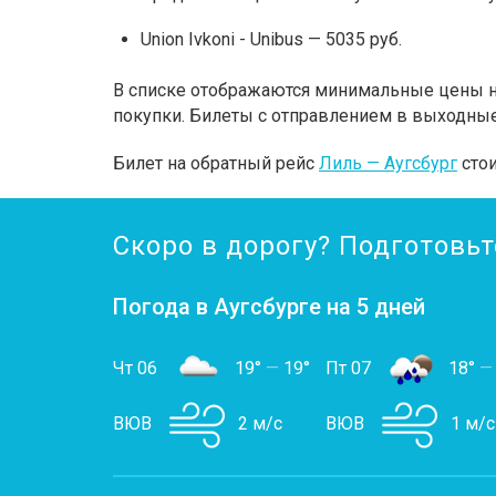
Union Ivkoni - Unibus — 5035 руб.
В списке отображаются минимальные цены на
покупки. Билеты с отправлением в выходные
Билет на обратный рейс
Лиль — Аугсбург
стои
Скоро в дорогу? Подготовьт
Погода в Аугсбурге на 5 дней
Чт 06
19°
—
19°
Пт 07
18°
—
ВЮВ
2 м/с
ВЮВ
1 м/с