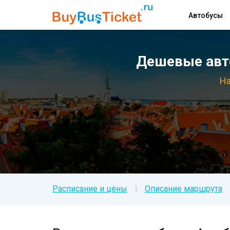
Автобусы
Дешевые авто
На
Расписание и цены
Описание маршрута
⁝