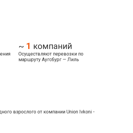
1
~
компаний
ления
Осуществляют перевозки по
маршруту Аугсбург — Лиль
го взрослого от компании Union Ivkoni -