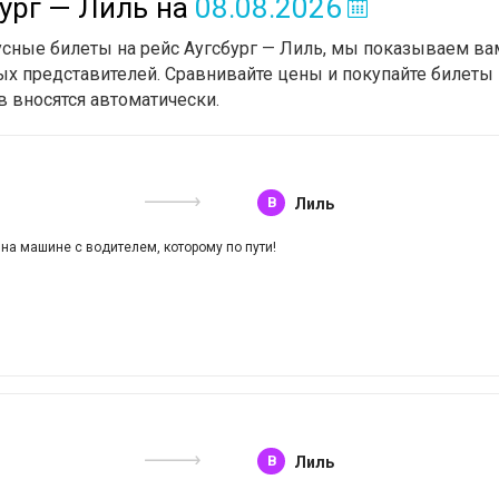
ург — Лиль
на
08.08.2026
усные билеты на рейс Аугсбург — Лиль, мы показываем вам
х представителей. Сравнивайте цены и покупайте билеты 
в вносятся автоматически.
B
Лиль
 на машине с водителем, которому по пути!
B
Лиль