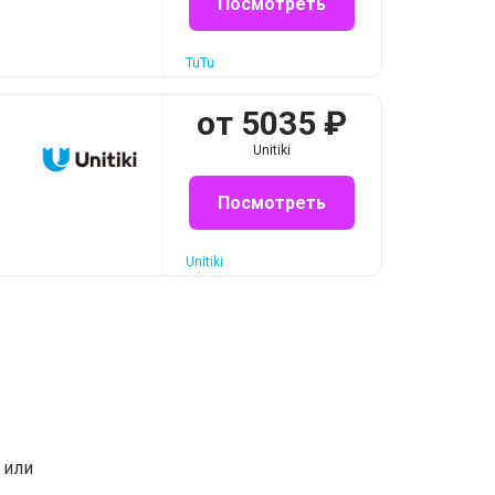
Посмотреть
TuTu
от
5035
₽
Unitiki
Посмотреть
Unitiki
или