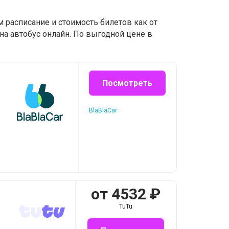
 расписание и стоимость билетов как от
на автобус онлайн. По выгодной цене в
Посмотреть
BlaBlaCar
от
4532
₽
TuTu