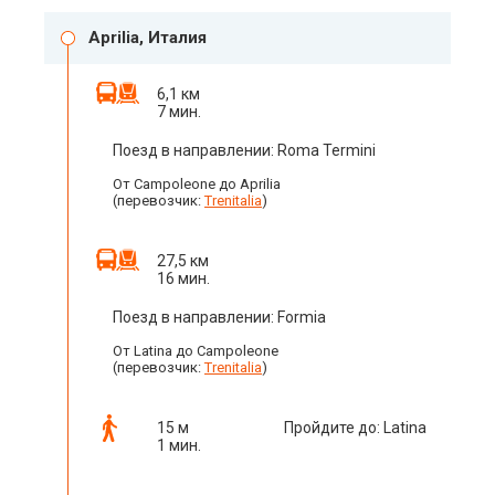
Aprilia, Италия
6,1 км
7 мин.
Поезд в направлении: Roma Termini
От Campoleone до Aprilia
(перевозчик:
Trenitalia
)
27,5 км
16 мин.
Поезд в направлении: Formia
От Latina до Campoleone
(перевозчик:
Trenitalia
)
15 м
Пройдите до: Latina
1 мин.