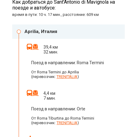
Как добраться до Sant'Antonio di Mavignola на
поезде и автобусе:
время в пути: 10 ч. 17 мин., расстояние: 609 км
Aprilia, Италия
39,4 км
32 мин.
Поезд в направлении: Roma Termini
От Roma Termini до Aprilia
(перевозчик:
TRENITALIA
)
4,4 км
7 мин.
Поезд в направлении: Orte
От Roma Tiburtina до Roma Termini
(перевозчик:
TRENITALIA
)