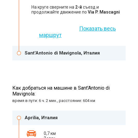
На круге сверните на
2-й
съезд и
продолжайте движение по
Via P. Mascagni
Показать весь
маршрут
Sant'Antonio di Mavignola, Италия
Как добраться на машине в Sant'Antonio di
Mavignola:
время в пути: 6 ч. 2 мин., расстояние: 604 км
Aprilia, Италия
0,7 км