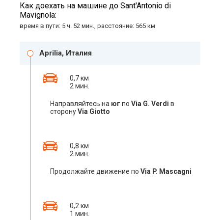
Как доехать на машине до Sant'Antonio di
Mavignola:
время в пути: 5 ч. 52 мин., расстояние: 565 км
Aprilia, Италия
0,7 км
2 мин.
Направляйтесь на
юг
по
Via G. Verdi
в
сторону
Via Giotto
0,8 км
2 мин.
Продолжайте движение по
Via P. Mascagni
0,2 км
1 мин.