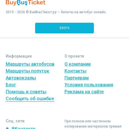
2015 - 2026 © БайБасТикет.ру — билеты на автобус онлайн.
ВВЕРХ
Информация
О проекте
Маршруты автобусов
О компании
Маршруты попуток
Контакты
Автовокзалы
Партнерам
Блог
Условия пользования
Помощь и советы
Реклама на сайте
Сообщить об ошибке
Соц. сети
При полном или частичном
копировании материалов прямая
ВКонтакте