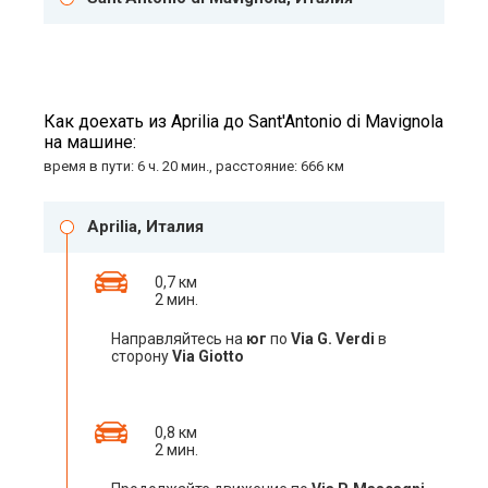
Как доехать из Aprilia до Sant'Antonio di Mavignola
на машине:
время в пути: 6 ч. 20 мин., расстояние: 666 км
Aprilia, Италия
0,7 км
2 мин.
Направляйтесь на
юг
по
Via G. Verdi
в
сторону
Via Giotto
0,8 км
2 мин.