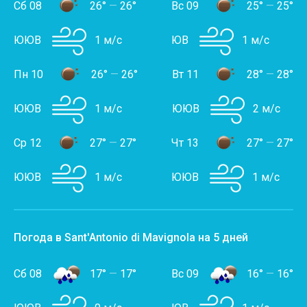
Сб 08
26°
—
26°
Вс 09
25°
—
25°
ЮЮВ
1 м/с
ЮВ
1 м/с
Пн 10
26°
—
26°
Вт 11
28°
—
28°
ЮЮВ
1 м/с
ЮЮВ
2 м/с
Ср 12
27°
—
27°
Чт 13
27°
—
27°
ЮЮВ
1 м/с
ЮЮВ
1 м/с
Погода в Sant'Antonio di Mavignola на 5 дней
Сб 08
17°
—
17°
Вс 09
16°
—
16°