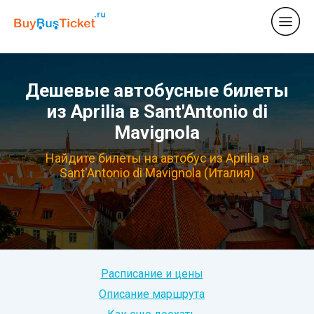
Дешевые автобусные билеты
из Aprilia в Sant'Antonio di
Mavignola
Найдите билеты на автобус из Aprilia в
Sant'Antonio di Mavignola (Италия)
Расписание и цены
Описание маршрута