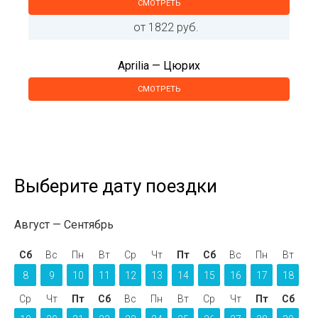
СМОТРЕТЬ
от 1822 руб.
Aprilia — Цюрих
СМОТРЕТЬ
Выберите дату поездки
Август
Сентябрь
Сб
Вс
Пн
Вт
Ср
Чт
Пт
Сб
Вс
Пн
Вт
8
9
10
11
12
13
14
15
16
17
18
Ср
Чт
Пт
Сб
Вс
Пн
Вт
Ср
Чт
Пт
Сб