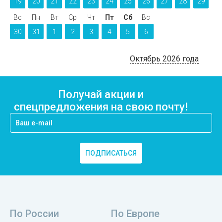
19
20
21
22
23
24
25
26
27
28
29
Вс
Пн
Вт
Ср
Чт
Пт
Сб
Вс
30
31
1
2
3
4
5
6
Октябрь 2026 года
Получай акции и
спецпредложения на свою почту!
ПОДПИСАТЬСЯ
По России
По Европе