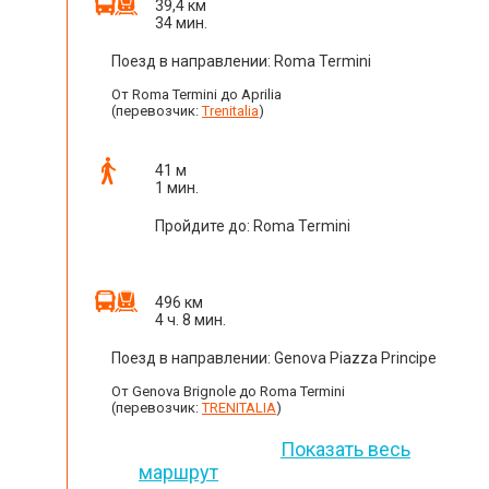
39,4 км
34 мин.
Поезд в направлении: Roma Termini
От Roma Termini до Aprilia
(перевозчик:
Trenitalia
)
41 м
1 мин.
Пройдите до: Roma Termini
496 км
4 ч. 8 мин.
Поезд в направлении: Genova Piazza Principe
От Genova Brignole до Roma Termini
(перевозчик:
TRENITALIA
)
Показать весь
маршрут