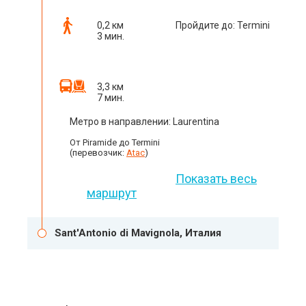
0,2 км
Пройдите до: Termini
3 мин.
3,3 км
7 мин.
Метро в направлении: Laurentina
От Piramide до Termini
(перевозчик:
Atac
)
Показать весь
маршрут
Sant'Antonio di Mavignola, Италия