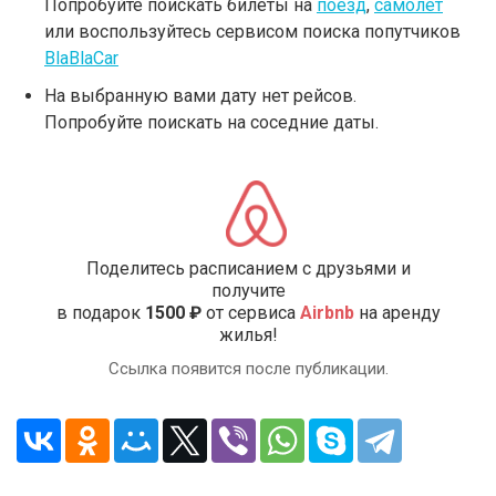
Попробуйте поискать билеты на
поезд
,
самолет
или воспользуйтесь сервисом поиска попутчиков
BlaBlaCar
На выбранную вами дату нет рейсов.
Попробуйте поискать на соседние даты.
Поделитесь расписанием с друзьями и
получите
в подарок
1500 ₽
от сервиса
Airbnb
на аренду
жилья!
Ссылка появится после публикации.