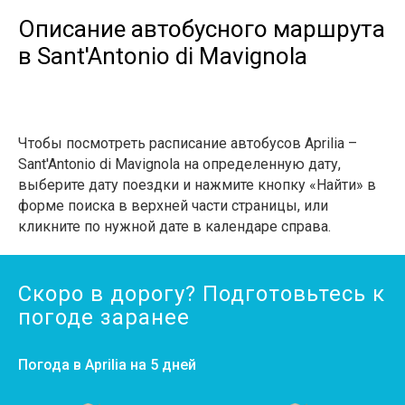
Описание автобусного маршрута
в Sant'Antonio di Mavignola
Чтобы посмотреть расписание автобусов Aprilia –
Sant'Antonio di Mavignola на определенную дату,
выберите дату поездки и нажмите кнопку «Найти» в
форме поиска в верхней части страницы, или
кликните по нужной дате в календаре справа.
Скоро в дорогу? Подготовьтесь к
погоде заранее
Погода в Aprilia на 5 дней