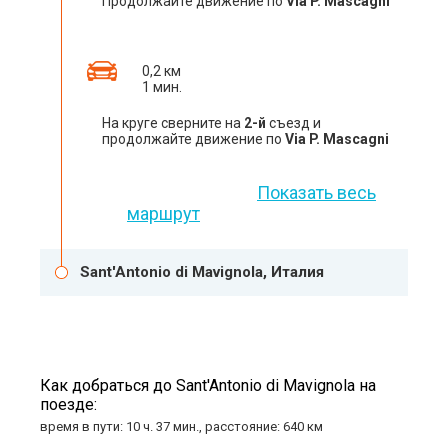
Продолжайте движение по
Via P. Mascagni
0,2 км
1 мин.
На круге сверните на
2-й
съезд и
продолжайте движение по
Via P. Mascagni
Показать весь
маршрут
Sant'Antonio di Mavignola, Италия
Как добраться до Sant'Antonio di Mavignola на
поезде:
время в пути: 10 ч. 37 мин., расстояние: 640 км