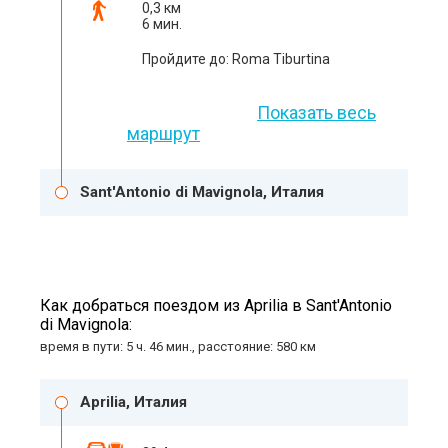
0,3 км
6 мин.
Пройдите до: Roma Tiburtina
Показать весь
маршрут
Sant'Antonio di Mavignola, Италия
Как добраться поездом из Aprilia в Sant'Antonio
di Mavignola:
время в пути: 5 ч. 46 мин., расстояние: 580 км
Aprilia, Италия