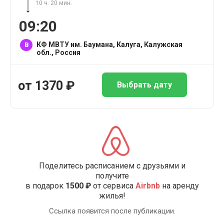
10 ч. 20 мин.
09:20
КФ МВТУ им. Баумана, Калуга, Калужская
B
обл., Россия
от
1370
₽
Выбрать дату
Поделитесь расписанием с друзьями и
получите
в подарок
1500 ₽
от сервиса
Airbnb
на аренду
жилья!
Ссылка появится после публикации.