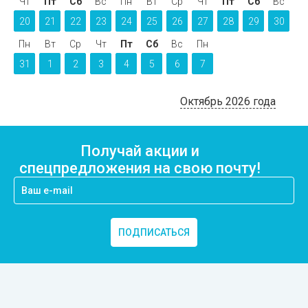
Чт
Пт
Сб
Вс
Пн
Вт
Ср
Чт
Пт
Сб
Вс
20
21
22
23
24
25
26
27
28
29
30
Пн
Вт
Ср
Чт
Пт
Сб
Вс
Пн
31
1
2
3
4
5
6
7
Октябрь 2026 года
Получай акции и
спецпредложения на свою почту!
ПОДПИСАТЬСЯ