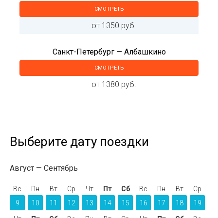
СМОТРЕТЬ
от 1350 руб.
Санкт-Петербург — Албашкино
СМОТРЕТЬ
от 1380 руб.
Выберите дату поездки
Август
Сентябрь
Вс
Пн
Вт
Ср
Чт
Пт
Сб
Вс
Пн
Вт
Ср
9
10
11
12
13
14
15
16
17
18
19