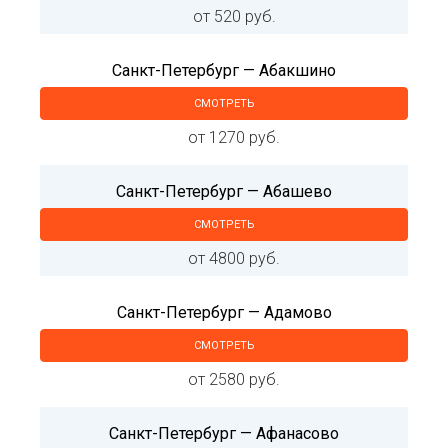
от 520 руб.
Санкт-Петербург — Абакшино
СМОТРЕТЬ
от 1270 руб.
Санкт-Петербург — Абашево
СМОТРЕТЬ
от 4800 руб.
Санкт-Петербург — Адамово
СМОТРЕТЬ
от 2580 руб.
Санкт-Петербург — Афанасово