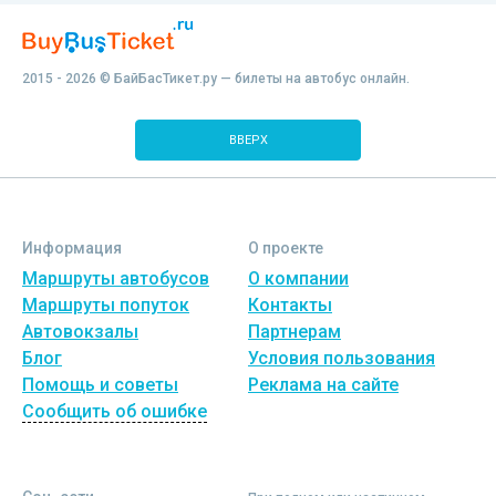
2015 - 2026 © БайБасТикет.ру — билеты на автобус онлайн.
ВВЕРХ
Информация
О проекте
Маршруты автобусов
О компании
Маршруты попуток
Контакты
Автовокзалы
Партнерам
Блог
Условия пользования
Помощь и советы
Реклама на сайте
Сообщить об ошибке