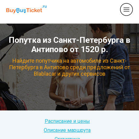
Попутка из Санкт-Петербурга в
Антипово от 1520 р.
Найдите попутчика на автомобиле из Санкт-
Петербурга в Антипово среди предложений от
Blablacar и других сервисов
Расписание и цены
Описание маршрута