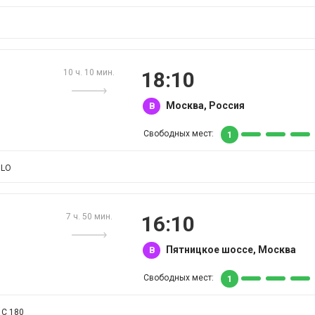
10 ч. 10 мин.
18:10
Москва, Россия
B
Свободных мест:
1
OLO
7 ч. 50 мин.
16:10
Пятницкое шоссе, Москва
B
Свободных мест:
1
C 180