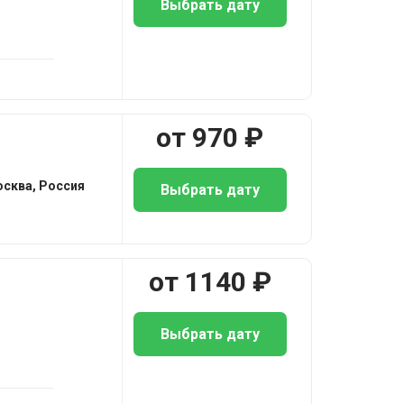
Выбрать дату
от
970
₽
осква, Россия
Выбрать дату
от
1140
₽
Выбрать дату