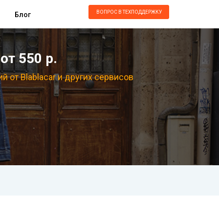
ВОПРОС В ТЕХПОДДЕРЖКУ
Блог
от 550 р.
 от Blablacar и других сервисов