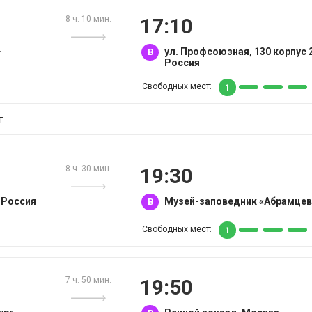
8 ч. 10 мин.
17:10
-
ул. Профсоюзная, 130 корпус 
B
Россия
Свободных мест:
1
T
8 ч. 30 мин.
19:30
, Россия
Музей-заповедник «Абрамцев
B
Свободных мест:
1
7 ч. 50 мин.
19:50