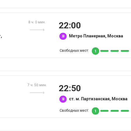
8 ч. 0 мин.
22:00
,
Метро Планерная, Москва
B
Свободных мест:
1
7 ч. 50 мин.
22:50
ст. м. Партизанская, Москва
B
Свободных мест:
1