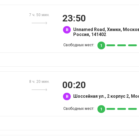
7 ч. 50 мин.
23:50
Unnamed Road, Химки, Москов
B
Россия, 141402
Свободных мест:
1
8 ч. 20 мин.
00:20
Шоссейная ул., 2 корпус 2, Мо
B
Свободных мест:
1