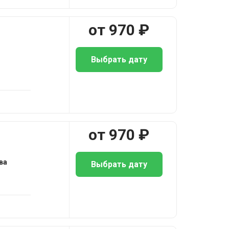
от
970
₽
Выбрать дату
от
970
₽
ва
Выбрать дату