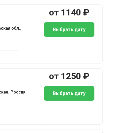
от
1140
₽
ская обл.,
Выбрать дату
от
1250
₽
сква, Россия
Выбрать дату