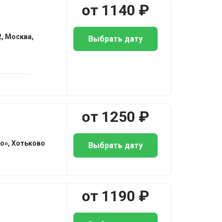
от
1140
₽
2, Москва,
Выбрать дату
от
1250
₽
о», Хотьково
Выбрать дату
от
1190
₽