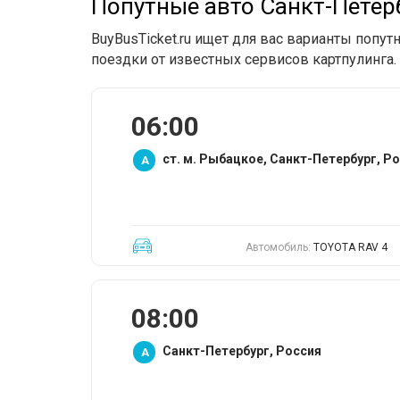
Попутные авто Санкт-Петер
BuyBusTicket.ru ищет для вас варианты попу
поездки от известных сервисов картпулинга.
06:00
ст. м. Рыбацкое, Санкт-Петербург, Р
A
Автомобиль:
TOYOTA RAV 4
08:00
Санкт-Петербург, Россия
A