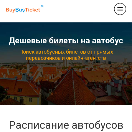
Дешевые билеты на автобус
Поиск автобусных билетов от прямых
перевозчиков и онлайн-агентств
Расписание автобусов