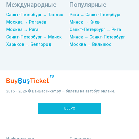
Международные
Популярные
Санкт-Петербург → Таллин
Рига → Санкт-Петербург
Москва → Рогачёв
Минск → Киев
Москва → Рига
Санкт-Петербург → Рига
Санкт-Петербург → Минск
Минск → Санкт-Петербург
Харьков → Белгород
Москва → Вильнюс
2015 - 2026 © БайБасТикет.ру — билеты на автобус онлайн.
ВВЕРХ
Информация
О проекте