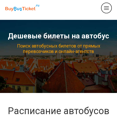
Дешевые билеты на автобус
Поиск автобусных билетов от прямых
перевозчиков и онлайн-агентств
Расписание автобусов