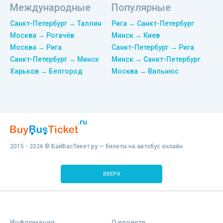
Международные
Популярные
Санкт-Петербург → Таллин
Рига → Санкт-Петербург
Москва → Рогачёв
Минск → Киев
Москва → Рига
Санкт-Петербург → Рига
Санкт-Петербург → Минск
Минск → Санкт-Петербург
Харьков → Белгород
Москва → Вильнюс
2015 - 2026 © БайБасТикет.ру — билеты на автобус онлайн.
ВВЕРХ
Информация
О проекте