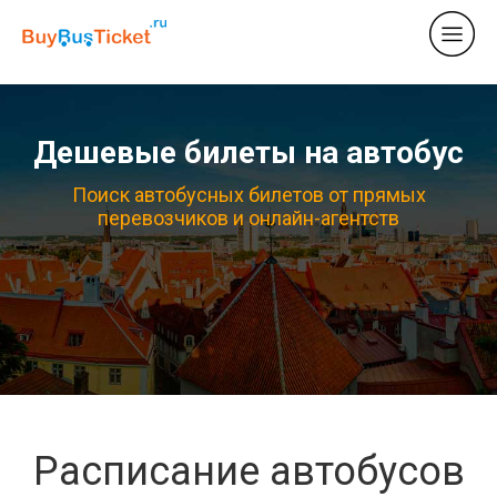
Дешевые билеты на автобус
Поиск автобусных билетов от прямых
перевозчиков и онлайн-агентств
Расписание автобусов