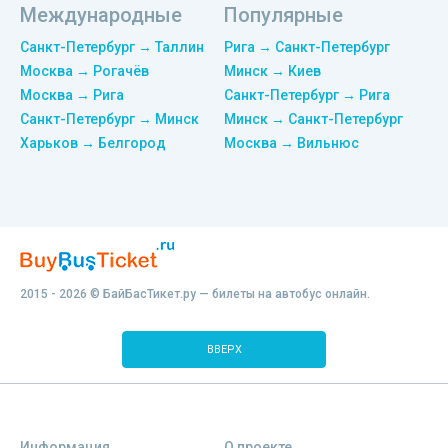
Международные
Популярные
Санкт-Петербург → Таллин
Рига → Санкт-Петербург
Москва → Рогачёв
Минск → Киев
Москва → Рига
Санкт-Петербург → Рига
Санкт-Петербург → Минск
Минск → Санкт-Петербург
Харьков → Белгород
Москва → Вильнюс
2015 - 2026 © БайБасТикет.ру — билеты на автобус онлайн.
ВВЕРХ
Информация
О проекте