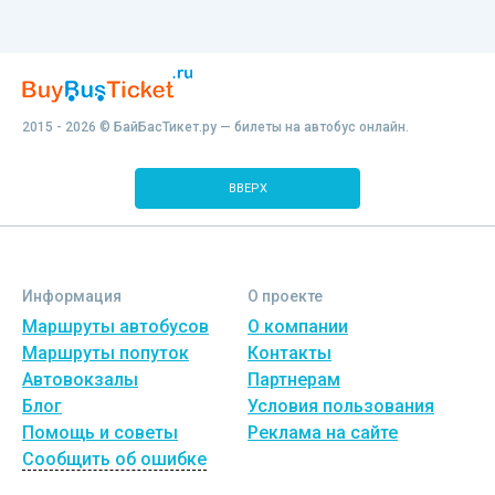
2015 - 2026 © БайБасТикет.ру — билеты на автобус онлайн.
ВВЕРХ
Информация
О проекте
Маршруты автобусов
О компании
Маршруты попуток
Контакты
Автовокзалы
Партнерам
Блог
Условия пользования
Помощь и советы
Реклама на сайте
Сообщить об ошибке