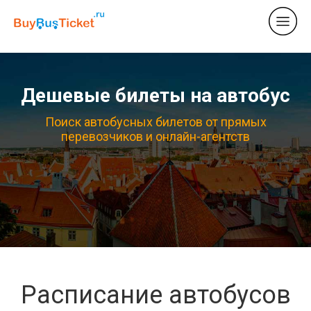
Дешевые билеты на автобус
Поиск автобусных билетов от прямых
перевозчиков и онлайн-агентств
Расписание автобусов